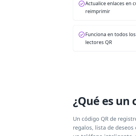
Actualice enlaces en 
reimprimir
Funciona en todos los 
lectores QR
¿Qué es un c
Un código QR de registro
regalos, lista de deseo