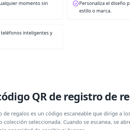
cualquier momento sin
Personaliza el diseño 
estilo o marca.
teléfonos inteligentes y
ódigo QR de registro de r
 de regalos es un código escaneable que dirige a los
s o colección seleccionada. Cuando se escanea, se ab