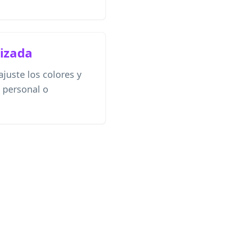
izada
juste los colores y
 personal o