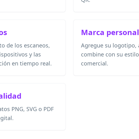
dos
Marca personal
to de los escaneos,
Agregue su logotipo, a
ispositivos y las
combine con su estilo
ción en tiempo real.
comercial.
calidad
atos PNG, SVG o PDF
gital.