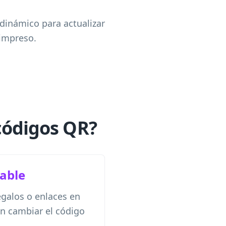
 dinámico para actualizar
impreso.
códigos QR?
table
regalos o enlaces en
n cambiar el código