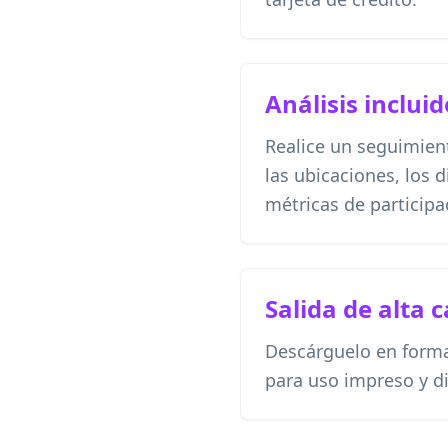
Análisis inclui
Realice un seguimien
las ubicaciones, los d
métricas de participa
Salida de alta 
Descárguelo en form
para uso impreso y di