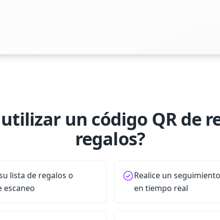
utilizar un código QR de r
regalos?
u lista de regalos o
Realice un seguimiento
e escaneo
en tiempo real