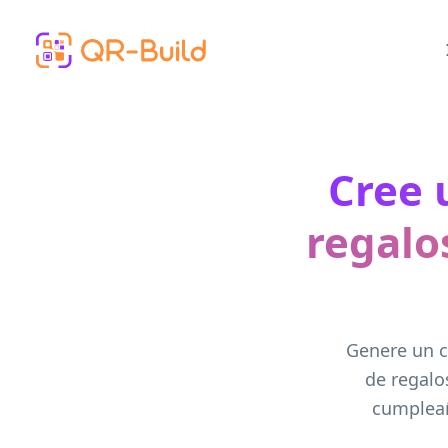
Skip to main content
Cree 
regalo
Genere un c
de regalo
cumpleañ