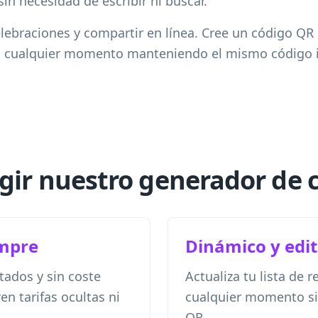
sin necesidad de escribir ni buscar.
elebraciones y compartir en línea. Cree un código QR
en cualquier momento manteniendo el mismo código 
egir nuestro generador de 
empre
Dinámico y edi
tados y sin coste
Actualiza tu lista de 
en tarifas ocultas ni
cualquier momento si
QR.