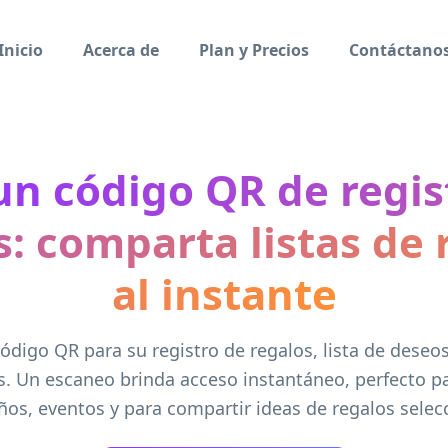
Inicio
Acerca de
Plan y Precios
Contáctano
un código QR de regis
s: comparta listas de 
al instante
ódigo QR para su registro de regalos, lista de deseos
s. Un escaneo brinda acceso instantáneo, perfecto p
os, eventos y para compartir ideas de regalos selec