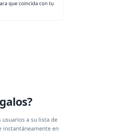
para que coincida con tu
egalos?
 usuarios a su lista de
re instantáneamente en