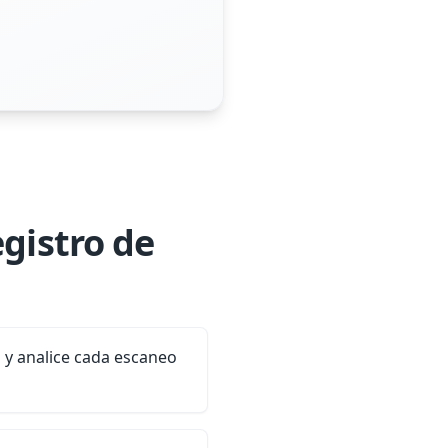
egistro de
 y analice cada escaneo