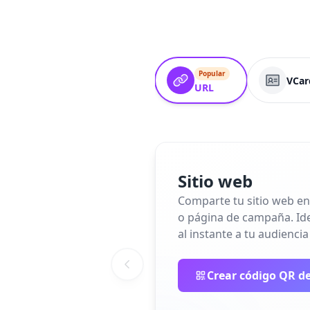
Popular
VCar
URL
Sitio web
Comparte tu sitio web en
o página de campaña. Idea
al instante a tu audiencia
Crear código QR de