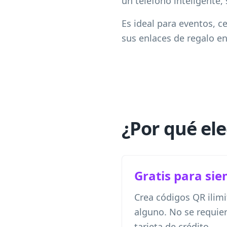
un teléfono inteligente, 
Es ideal para eventos, c
sus enlaces de regalo 
¿Por qué el
Gratis para si
Crea códigos QR ilimi
alguno. No se requier
tarjeta de crédito.