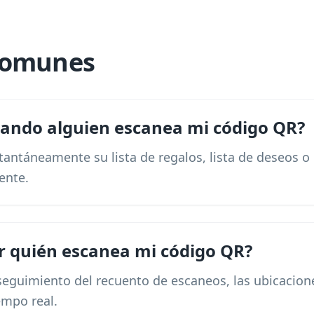
comunes
ando alguien escanea mi código QR?
tantáneamente su lista de regalos, lista de deseos 
ente.
r quién escanea mi código QR?
 seguimiento del recuento de escaneos, las ubicacione
empo real.