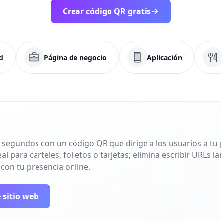
Crear código QR gratis
d
Página de negocio
Aplicación
 segundos con un código QR que dirige a los usuarios a tu p
l para carteles, folletos o tarjetas; elimina escribir URLs 
 con tu presencia online.
 sitio web