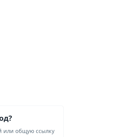
од?
й или общую ссылку