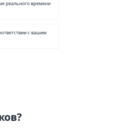
ме реального времени
оответствии с вашим
ков?