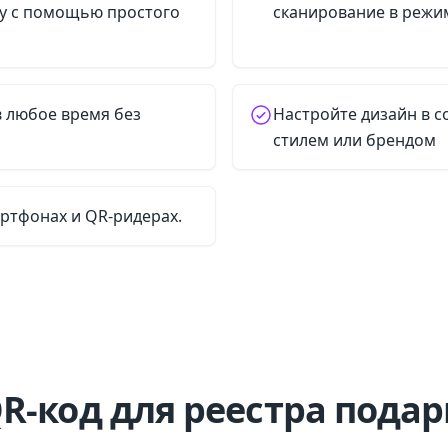
ру с помощью простого
сканирование в режи
в любое время без
Настройте дизайн в с
стилем или брендом
артфонах и QR-ридерах.
QR-код для реестра подар