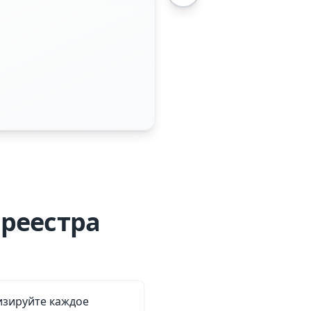
 реестра
изируйте каждое