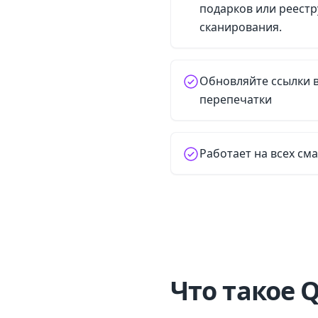
подарков или реест
сканирования.
Обновляйте ссылки 
перепечатки
Работает на всех см
Что такое 