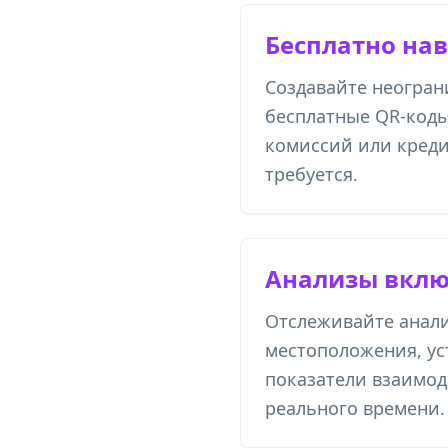
Бесплатно нав
Создавайте неогра
бесплатные QR-коды
комиссий или креди
требуется.
Анализы вкл
Отслеживайте анали
местоположения, ус
показатели взаимод
реального времени.