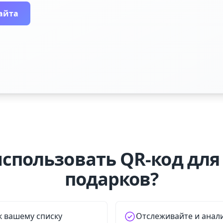
айта
спользовать QR-код для
подарков?
к вашему списку
Отслеживайте и анал