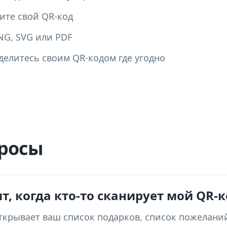
ите свой QR-код
NG, SVG или PDF
делитесь своим QR-кодом где угодно
росы
т, когда кто-то сканирует мой QR-к
ткрывает ваш список подарков, список пожелани