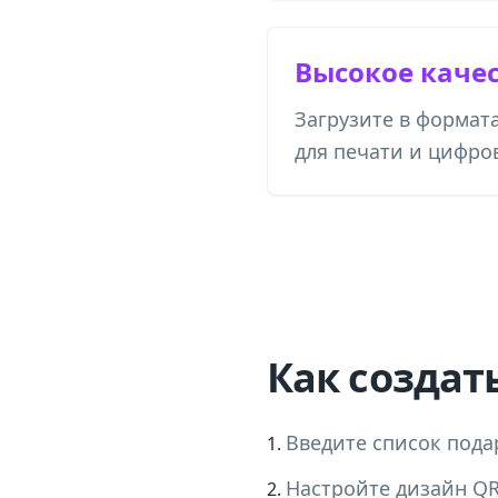
Высокое каче
Загрузите в формат
для печати и цифро
Как создат
Введите список пода
Настройте дизайн QR-