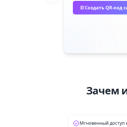
Создать QR-код с
Зачем и
Мгновенный доступ 