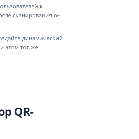
пользователей к
осле сканирования он
Создайте динамический
и этом тот же
ор QR-