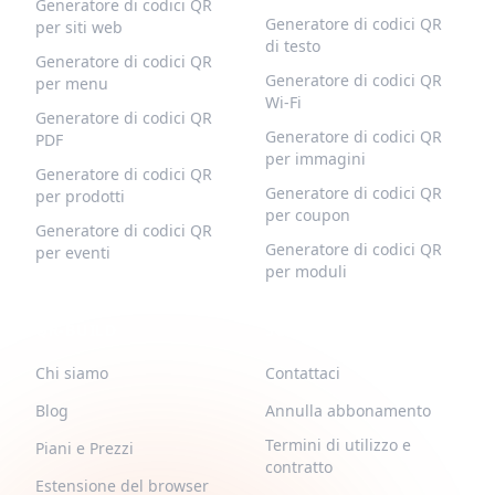
Generatore di codici QR
Generatore di codici QR
per siti web
di testo
Generatore di codici QR
Generatore di codici QR
per menu
Wi-Fi
Generatore di codici QR
Generatore di codici QR
PDF
per immagini
Generatore di codici QR
Generatore di codici QR
per prodotti
per coupon
Generatore di codici QR
Generatore di codici QR
per eventi
per moduli
QR-BUILD
SUPPORTO
Chi siamo
Contattaci
Blog
Annulla abbonamento
Termini di utilizzo e
Piani e Prezzi
contratto
Estensione del browser