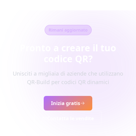
Rimani aggiornato
Pronto a creare il tuo
codice QR?
Unisciti a migliaia di aziende che utilizzano
QR-Build per codici QR dinamici
Inizia gratis
Contatta le vendite