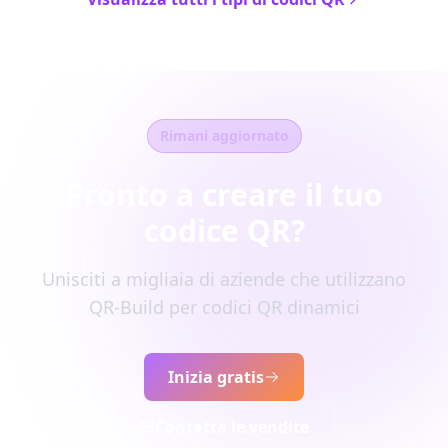
Rimani aggiornato
Pronto a creare il tuo
codice QR?
Unisciti a migliaia di aziende che utilizzano
QR-Build per codici QR dinamici
Inizia gratis
Contatta le vendite