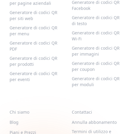
Generatore di codici QR
per pagine aziendali
Facebook
Generatore di codici QR
Generatore di codici QR
per siti web
di testo
Generatore di codici QR
Generatore di codici QR
per menu
Wi-Fi
Generatore di codici QR
Generatore di codici QR
PDF
per immagini
Generatore di codici QR
Generatore di codici QR
per prodotti
per coupon
Generatore di codici QR
Generatore di codici QR
per eventi
per moduli
QR-BUILD
SUPPORTO
Chi siamo
Contattaci
Blog
Annulla abbonamento
Termini di utilizzo e
Piani e Prezzi