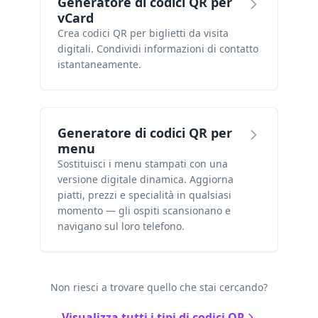
Generatore di codici QR per
vCard
Crea codici QR per biglietti da visita
digitali. Condividi informazioni di contatto
istantaneamente.
Generatore di codici QR per
menu
Sostituisci i menu stampati con una
versione digitale dinamica. Aggiorna
piatti, prezzi e specialità in qualsiasi
momento — gli ospiti scansionano e
navigano sul loro telefono.
Non riesci a trovare quello che stai cercando?
Visualizza tutti i tipi di codici QR