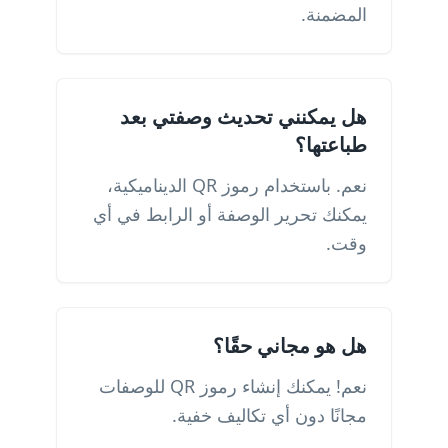
المضمنة.
هل يمكنني تحديث وصفتي بعد
طباعتها؟
نعم. باستخدام رموز QR الديناميكية،
يمكنك تحرير الوصفة أو الرابط في أي
وقت.
هل هو مجاني حقًا؟
نعم! يمكنك إنشاء رموز QR للوصفات
مجانًا دون أي تكاليف خفية.