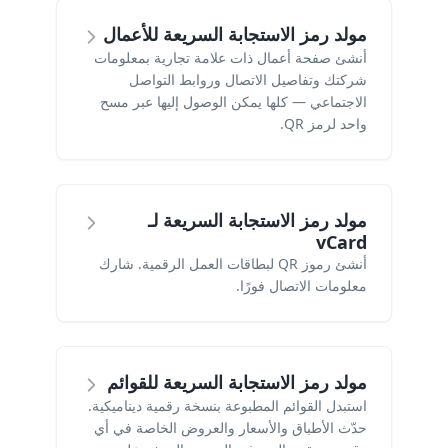
مولد رمز الاستجابة السريعة للأعمال
أنشئ صفحة أعمال ذات علامة تجارية بمعلومات
شركتك وتفاصيل الاتصال وروابط التواصل
الاجتماعي — كلها يمكن الوصول إليها عبر مسح
واحد لرمز QR.
مولد رمز الاستجابة السريعة لـ
vCard
أنشئ رموز QR لبطاقات العمل الرقمية. شارك
معلومات الاتصال فورًا.
مولد رمز الاستجابة السريعة للقوائم
استبدل القوائم المطبوعة بنسخة رقمية ديناميكية.
حدّث الأطباق والأسعار والعروض الخاصة في أي