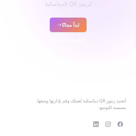
لرموز QR الديناميكية
ابدأ مجانًا
اتصل بالمبيعات
أنشئ رموز QR ديناميكية لعملك وقم بإدارتها وتتبعها.
مصممة للتوسع.