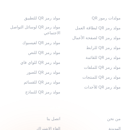
رموز QR الشائعة
المزيد من الأنواع
مولدات رموز QR
مولد رمز QR للتطبيق
مولد رمز QR لوسائل التواصل
مولد رمز QR لبطاقة العمل
الاجتماعي
مولد رمز QR لصفحة الأعمال
مولد رمز QR لفيسبوك
مولد رمز QR للرابط
مولد رمز QR للنص
مولد رمز QR للقائمة
مولد رمز QR للواي فاي
مولد رمز QR للملفات
مولد رمز QR للصور
مولد رمز QR للمنتجات
مولد رمز QR للقسائم
مولد رمز QR للأحداث
مولد رمز QR للنماذج
QR-BUILD
الدعم
من نحن
اتصل بنا
المدونة
إلغاء الاشتراك