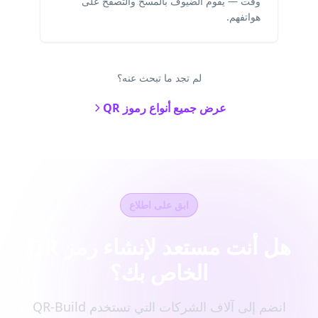
وقت — يقوم الضيوف بالمسح والتصفح على
هواتفهم.
لم تجد ما تبحث عنه؟
عرض جميع أنواع رموز QR
ابق على اطلاع
هل أنت مستعد لإنشاء رمز QR
الخاص بك؟
انضم إلى آلاف الشركات التي تستخدم QR-Build