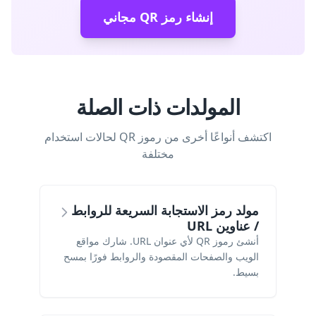
إنشاء رمز QR مجاني
المولدات ذات الصلة
اكتشف أنواعًا أخرى من رموز QR لحالات استخدام
مختلفة
مولد رمز الاستجابة السريعة للروابط
/ عناوين URL
أنشئ رموز QR لأي عنوان URL. شارك مواقع
الويب والصفحات المقصودة والروابط فورًا بمسح
بسيط.