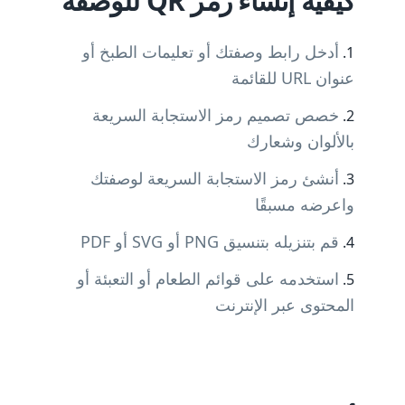
كيفية إنشاء رمز QR للوصفة
أدخل رابط وصفتك أو تعليمات الطبخ أو
عنوان URL للقائمة
خصص تصميم رمز الاستجابة السريعة
بالألوان وشعارك
أنشئ رمز الاستجابة السريعة لوصفتك
واعرضه مسبقًا
قم بتنزيله بتنسيق PNG أو SVG أو PDF
استخدمه على قوائم الطعام أو التعبئة أو
المحتوى عبر الإنترنت