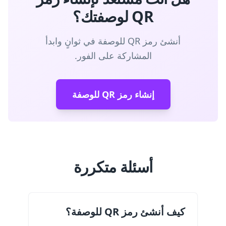
QR لوصفتك؟
أنشئ رمز QR للوصفة في ثوانٍ وابدأ
المشاركة على الفور.
إنشاء رمز QR للوصفة
أسئلة متكررة
كيف أنشئ رمز QR للوصفة؟