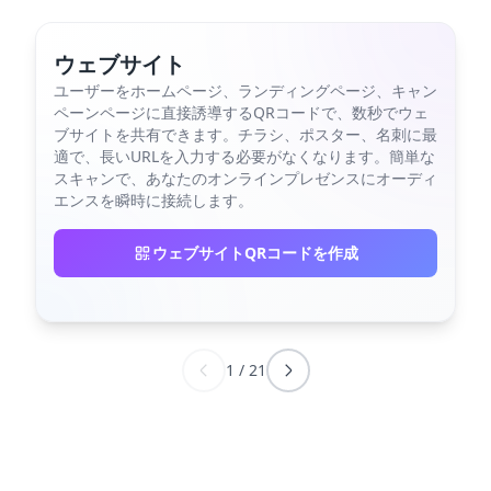
ウェブサイト
ユーザーをホームページ、ランディングページ、キャン
ペーンページに直接誘導するQRコードで、数秒でウェ
ブサイトを共有できます。チラシ、ポスター、名刺に最
適で、長いURLを入力する必要がなくなります。簡単な
スキャンで、あなたのオンラインプレゼンスにオーディ
エンスを瞬時に接続します。
ウェブサイトQRコードを作成
1
/
21