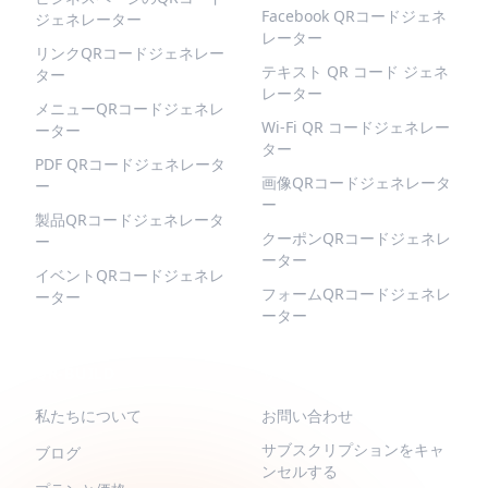
Facebook QRコードジェネ
ジェネレーター
レーター
リンクQRコードジェネレー
テキスト QR コード ジェネ
ター
レーター
メニューQRコードジェネレ
Wi-Fi QR コードジェネレー
ーター
ター
PDF QRコードジェネレータ
画像QRコードジェネレータ
ー
ー
製品QRコードジェネレータ
クーポンQRコードジェネレ
ー
ーター
イベントQRコードジェネレ
フォームQRコードジェネレ
ーター
ーター
QR-BUILD
サポート
私たちについて
お問い合わせ
サブスクリプションをキャ
ブログ
ンセルする