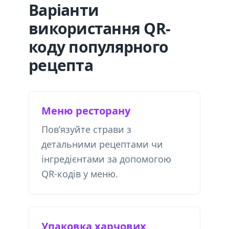
Варіанти
використання QR-
коду популярного
рецепта
Меню ресторану
Пов’язуйте страви з
детальними рецептами чи
інгредієнтами за допомогою
QR-кодів у меню.
Упаковка харчових