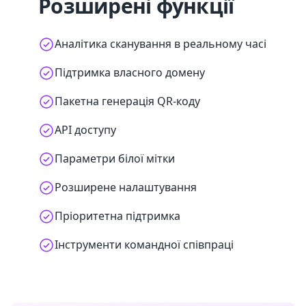
Розширені функції
Аналітика сканування в реальному часі
Підтримка власного домену
Пакетна генерація QR-коду
API доступу
Параметри білої мітки
Розширене налаштування
Пріоритетна підтримка
Інструменти командної співпраці