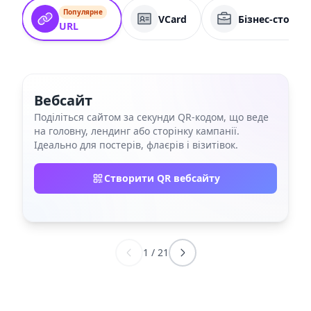
Популярне
VCard
Бізнес-сторін
URL
Вебсайт
Поділіться сайтом за секунди QR‑кодом, що веде
на головну, лендинг або сторінку кампанії.
Ідеально для постерів, флаєрів і візитівок.
Створити QR вебсайту
1
/
21