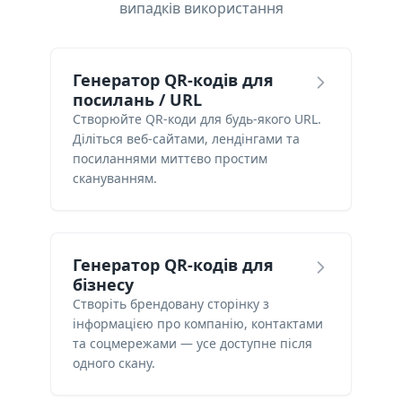
випадків використання
Генератор QR-кодів для
посилань / URL
Створюйте QR-коди для будь-якого URL.
Діліться веб-сайтами, лендінгами та
посиланнями миттєво простим
скануванням.
Генератор QR-кодів для
бізнесу
Створіть брендовану сторінку з
інформацією про компанію, контактами
та соцмережами — усе доступне після
одного скану.