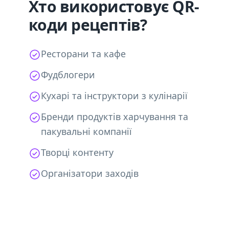
Хто використовує QR-
коди рецептів?
Ресторани та кафе
Фудблогери
Кухарі та інструктори з кулінарії
Бренди продуктів харчування та
пакувальні компанії
Творці контенту
Організатори заходів