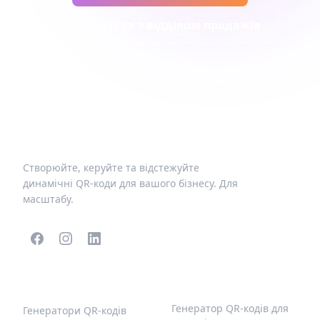
Зв’язатися з відділом продажів
Створюйте, керуйте та відстежуйте
динамічні QR-коди для вашого бізнесу. Для
масштабу.
ПОПУЛЯРНІ QR-КОДИ
ІНШІ ТИПИ
Генератор QR-кодів для
Генератори QR-кодів