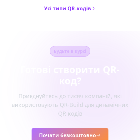
Усі типи QR-кодів
Будьте в курсі
Готові створити QR-
код?
Приєднуйтесь до тисяч компаній, які
використовують QR-Build для динамічних
QR-кодів
Почати безкоштовно