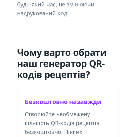
будь-який час, не змінюючи
надрукований код.
Чому варто обрати
наш генератор QR-
кодів рецептів?
Безкоштовно назавжди
Створюйте необмежену
кількість QR-кодів рецептів
безкоштовно. Ніяких