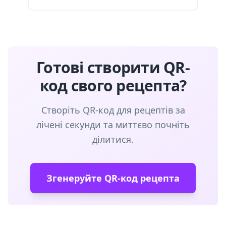
Готові створити QR-
код свого рецепта?
Створіть QR-код для рецептів за
лічені секунди та миттєво почніть
ділитися.
Згенеруйте QR-код рецепта