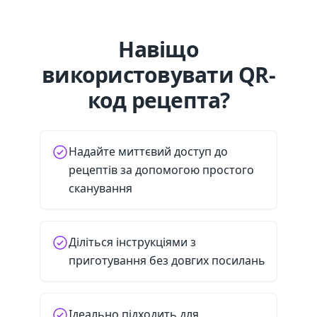
Навіщо
використовувати QR-
код рецепта?
Надайте миттєвий доступ до
рецептів за допомогою простого
сканування
Діліться інструкціями з
приготування без довгих посилань
Ідеально підходить для