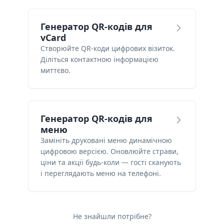
Генератор QR-кодів для
vCard
Створюйте QR-коди цифрових візиток.
Діліться контактною інформацією
миттєво.
Генератор QR-кодів для
меню
Замініть друковані меню динамічною
цифровою версією. Оновлюйте страви,
ціни та акції будь-коли — гості сканують
і переглядають меню на телефоні.
Не знайшли потрібне?