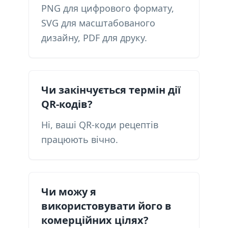
PNG для цифрового формату,
SVG для масштабованого
дизайну, PDF для друку.
Чи закінчується термін дії
QR-кодів?
Ні, ваші QR-коди рецептів
працюють вічно.
Чи можу я
використовувати його в
комерційних цілях?