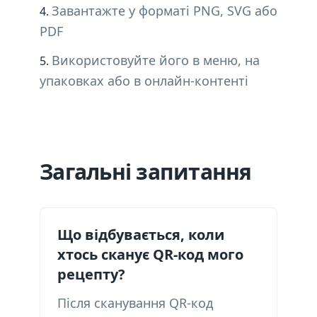
Завантажте у форматі PNG, SVG або
PDF
Використовуйте його в меню, на
упаковках або в онлайн-контенті
Загальні запитання
Що відбувається, коли
хтось сканує QR-код мого
рецепту?
Після сканування QR-код