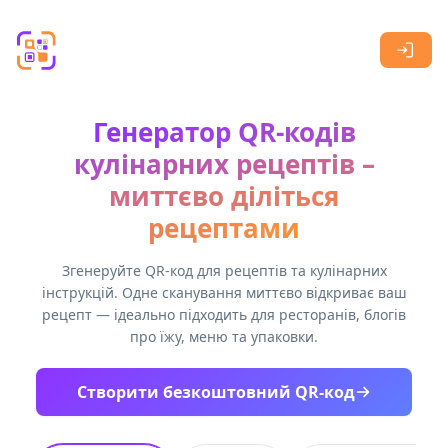
Skip to main content
Генератор QR-кодів
кулінарних рецептів –
миттєво діліться
рецептами
Згенеруйте QR-код для рецептів та кулінарних
інструкцій. Одне сканування миттєво відкриває ваш
рецепт — ідеально підходить для ресторанів, блогів
про їжу, меню та упаковки.
Створити безкоштовний QR-код