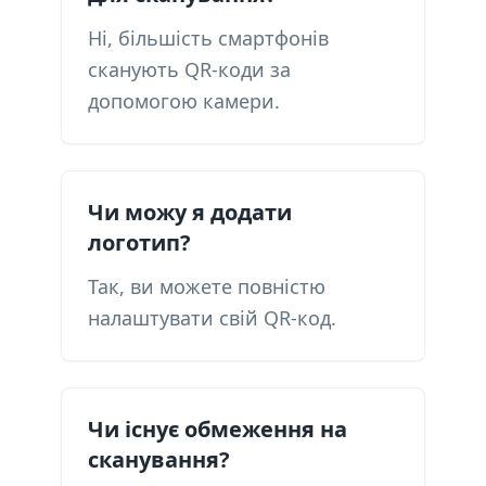
Ні, більшість смартфонів
сканують QR-коди за
допомогою камери.
Чи можу я додати
логотип?
Так, ви можете повністю
налаштувати свій QR-код.
Чи існує обмеження на
сканування?