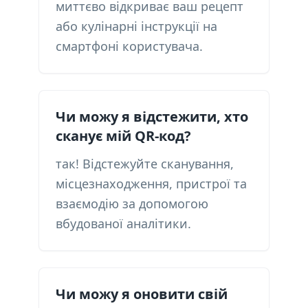
миттєво відкриває ваш рецепт
або кулінарні інструкції на
смартфоні користувача.
Чи можу я відстежити, хто
сканує мій QR-код?
так! Відстежуйте сканування,
місцезнаходження, пристрої та
взаємодію за допомогою
вбудованої аналітики.
Чи можу я оновити свій