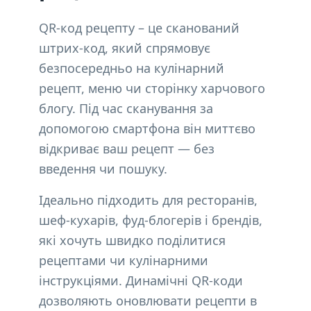
QR-код рецепту – це сканований
штрих-код, який спрямовує
безпосередньо на кулінарний
рецепт, меню чи сторінку харчового
блогу. Під час сканування за
допомогою смартфона він миттєво
відкриває ваш рецепт — без
введення чи пошуку.
Ідеально підходить для ресторанів,
шеф-кухарів, фуд-блогерів і брендів,
які хочуть швидко поділитися
рецептами чи кулінарними
інструкціями. Динамічні QR-коди
дозволяють оновлювати рецепти в