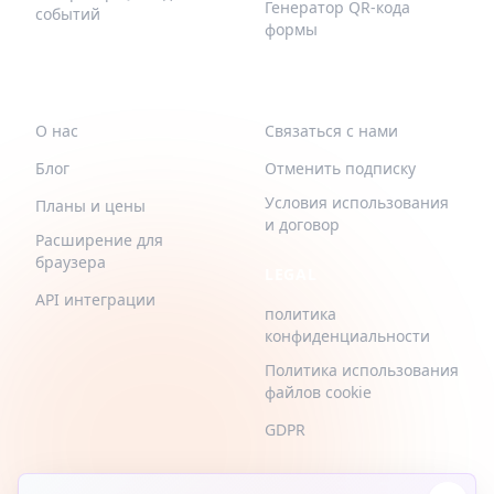
Генератор QR-кода
событий
формы
QR-BUILD
ПОДДЕРЖИВАТЬ
О нас
Связаться с нами
Блог
Отменить подписку
Условия использования
Планы и цены
и договор
Расширение для
браузера
LEGAL
API интеграции
политика
конфиденциальности
Политика использования
файлов cookie
GDPR