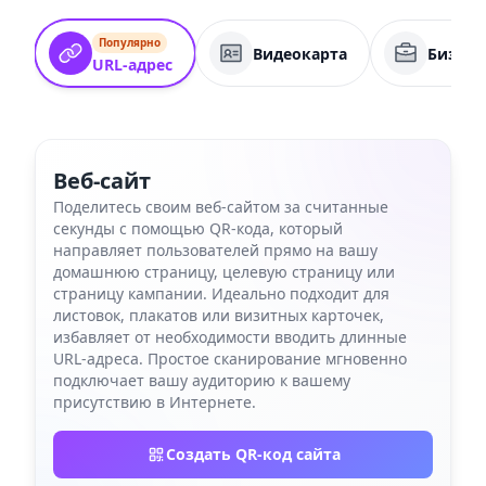
Популярно
Видеокарта
Бизнес
URL-адрес
Веб-сайт
Поделитесь своим веб-сайтом за считанные
секунды с помощью QR-кода, который
направляет пользователей прямо на вашу
домашнюю страницу, целевую страницу или
страницу кампании. Идеально подходит для
листовок, плакатов или визитных карточек,
избавляет от необходимости вводить длинные
URL-адреса. Простое сканирование мгновенно
подключает вашу аудиторию к вашему
присутствию в Интернете.
Создать QR-код сайта