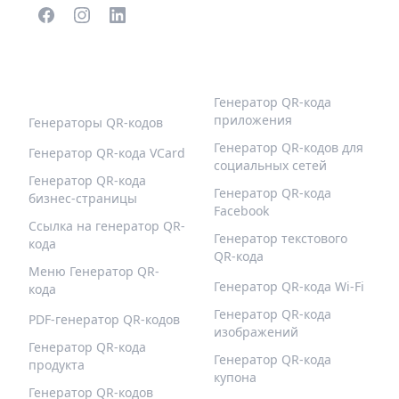
ПОПУЛЯРНЫЕ QR-
БОЛЬШЕ ТИПОВ
КОДЫ
Генератор QR-кода
приложения
Генераторы QR-кодов
Генератор QR-кодов для
Генератор QR-кода VCard
социальных сетей
Генератор QR-кода
Генератор QR-кода
бизнес-страницы
Facebook
Ссылка на генератор QR-
Генератор текстового
кода
QR-кода
Меню Генератор QR-
Генератор QR-кода Wi-Fi
кода
Генератор QR-кода
PDF-генератор QR-кодов
изображений
Генератор QR-кода
Генератор QR-кода
продукта
купона
Генератор QR-кодов