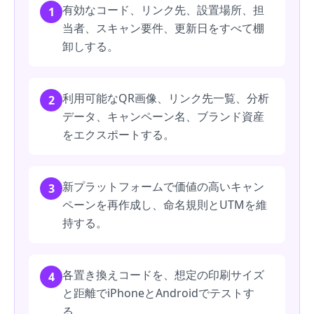
有効なコード、リンク先、設置場所、担
1
当者、スキャン要件、更新日をすべて棚
卸しする。
利用可能なQR画像、リンク先一覧、分析
2
データ、キャンペーン名、ブランド資産
をエクスポートする。
新プラットフォームで価値の高いキャン
3
ペーンを再作成し、命名規則とUTMを維
持する。
各置き換えコードを、想定の印刷サイズ
4
と距離でiPhoneとAndroidでテストす
る。