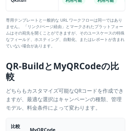
QRStuff
利用可能
利用可能
専用テンプレートと一般的な URL ワークフローは同一ではあり
ません。 「リンク/ページ経由」とマークされたプラットフォー
ムはその宛先を開くことができますが、そのユースケースの特殊
なフィールド、ホスティング、自動化、またはレポートが含まれ
ていない場合があります。
QR-BuildとMyQRCodeの比
較
どちらもカスタマイズ可能なQRコードを作成でき
ますが、最適な選択はキャンペーンの種類、管理
モデル、料金条件によって変わります。
比較
MyQRCode
Q