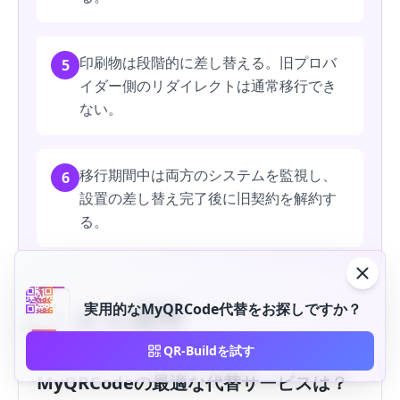
印刷物は段階的に差し替える。旧プロバ
5
イダー側のリダイレクトは通常移行でき
ない。
移行期間中は両方のシステムを監視し、
6
設置の差し替え完了後に旧契約を解約す
る。
よくある質問
実用的なMyQRCode代替をお探しですか？
QR-Buildを試す
MyQRCodeの最適な代替サービスは？