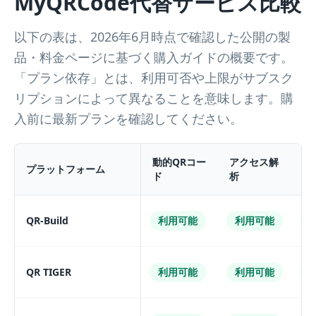
MyQRCode代替サービス比較
以下の表は、2026年6月時点で確認した公開の製
品・料金ページに基づく購入ガイドの概要です。
「プラン依存」とは、利用可否や上限がサブスク
リプションによって異なることを意味します。購
入前に最新プランを確認してください。
動的QRコー
アクセス解
ブ
プラットフォーム
ド
析
定
QR-Build
利用可能
利用可能
QR TIGER
利用可能
利用可能