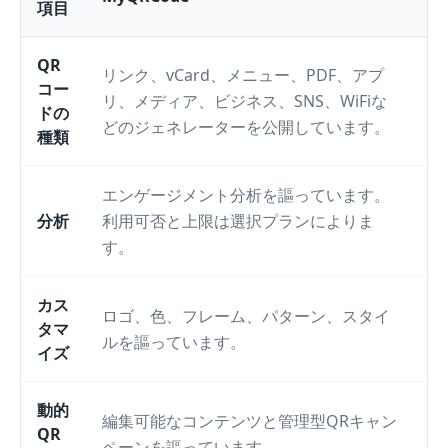
項目
QR
リンク、vCard、メニュー、PDF、アプ
U
コー
リ、メディア、ビジネス、SNS、WiFiな
ドの
どのジェネレーターを公開しています。
種類
エンゲージメント分析を謳っています。
分析
利用可否と上限は選択プランによりま
す。
カス
ロゴ、色、フレーム、パターン、スタイ
タマ
ルを謳っています。
イズ
動的
編集可能なコンテンツと管理型QRキャン
QR
ペーンを謳っています。