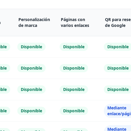
Personalización
Páginas con
QR para res
a
de marca
varios enlaces
de Google
ible
Disponible
Disponible
Disponible
ible
Disponible
Disponible
Disponible
ible
Disponible
Disponible
Disponible
Mediante
ible
Disponible
Disponible
enlace/pág
Mediante