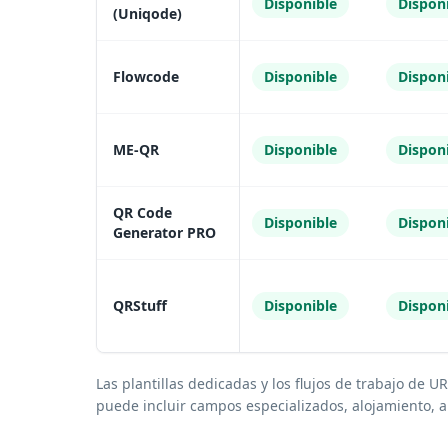
Disponible
Dispon
(Uniqode)
Flowcode
Disponible
Dispon
ME-QR
Disponible
Dispon
QR Code
Disponible
Dispon
Generator PRO
QRStuff
Disponible
Dispon
Las plantillas dedicadas y los flujos de trabajo de
puede incluir campos especializados, alojamiento, 