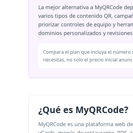
La mejor alternativa a MyQRCode depe
varios tipos de contenido QR, campañ
priorizar controles de equipo y herr
dominios personalizados y revisiones
Compara el plan que incluya el número d
necesitas, no solo el precio inicial anunc
¿Qué es MyQRCode?
MyQRCode es una plataforma web de cr
vCards, menús de restaurante, PDF, ap