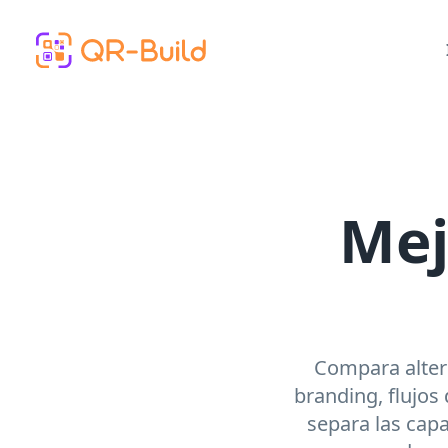
Skip to main content
Mej
Compara alter
branding, flujos
separa las capa