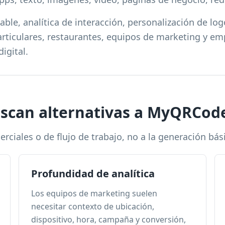
ble, analítica de interacción, personalización de log
articulares, restaurantes, equipos de marketing y e
igital.
uscan alternativas a MyQRCod
rciales o de flujo de trabajo, no a la generación bás
Profundidad de analítica
Los equipos de marketing suelen
necesitar contexto de ubicación,
dispositivo, hora, campaña y conversión,