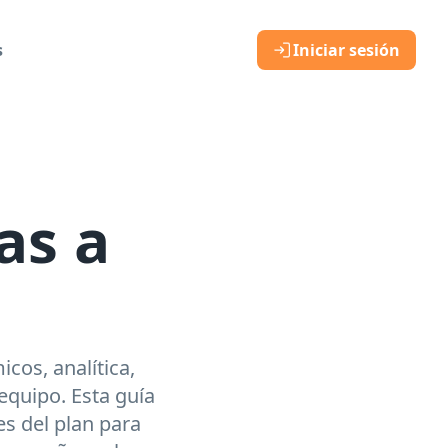
s
Iniciar sesión
as a
os, analítica,
equipo. Esta guía
es del plan para