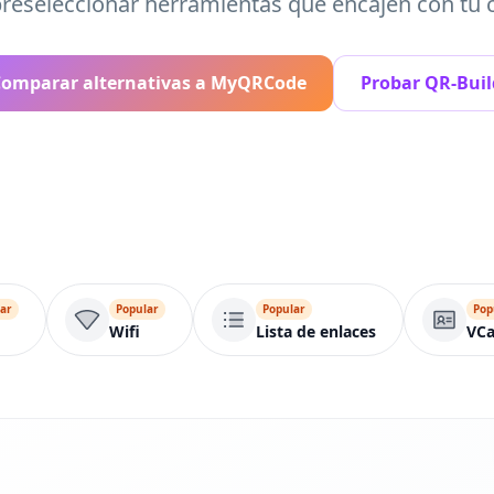
reseleccionar herramientas que encajen con tu 
omparar alternativas a MyQRCode
Probar QR-Buil
ar
Popular
Popular
Pop
Wifi
Lista de enlaces
VCa