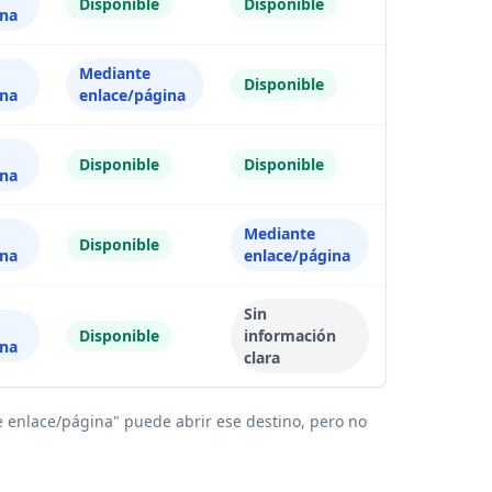
Disponible
Disponible
Disponible
ina
Mediante
Disponible
Disponible
ina
enlace/página
Disponible
Disponible
Disponible
ina
Mediante
Según el
Disponible
ina
enlace/página
plan
Sin
Según el
Disponible
información
ina
plan
clara
de enlace/página" puede abrir ese destino, pero no