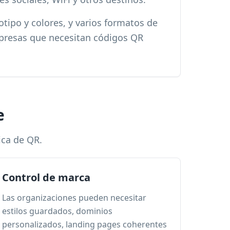
otipo y colores, y varios formatos de
mpresas que necesitan códigos QR
e
ica de QR.
Control de marca
Las organizaciones pueden necesitar
estilos guardados, dominios
personalizados, landing pages coherentes