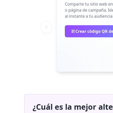
Comparte tu sitio web en
o página de campaña. Idea
al instante a tu audiencia
Crear código QR de
¿Cuál es la mejor al