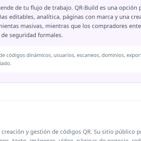
nde de tu flujo de trabajo. QR-Build es una opción 
as editables, analítica, páginas con marca y una cre
amientas masivas, mientras que los compradores ente
 de seguridad formales.
e códigos dinámicos, usuarios, escaneos, dominios, exporta
iado.
eación y gestión de códigos QR. Su sitio público pr
ps, texto, imágenes, vídeo, páginas de negocio, rede