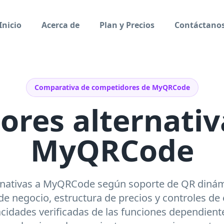
Inicio
Acerca de
Plan y Precios
Contáctano
Comparativa de competidores de MyQRCode
ores alternativ
MyQRCode
nativas a MyQRCode según soporte de QR dinámic
 de negocio, estructura de precios y controles de 
cidades verificadas de las funciones dependient