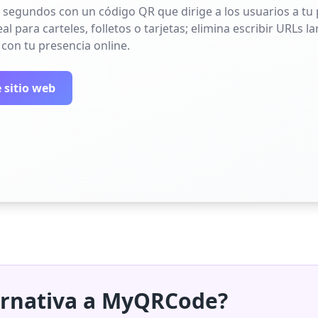
 segundos con un código QR que dirige a los usuarios a tu p
l para carteles, folletos o tarjetas; elimina escribir URLs 
 con tu presencia online.
 sitio web
ternativa a MyQRCode?