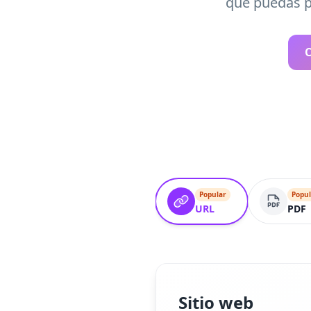
que puedas p
C
Popular
Popul
URL
PDF
Sitio web