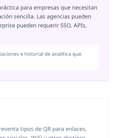
práctica para empresas que necesitan
ación sencilla. Las agencias pueden
rprise pueden requerir SSO, APIs,
ciones e historial de analítica que
esenta tipos de QR para enlaces,
s sociales, WiFi y otros destinos.