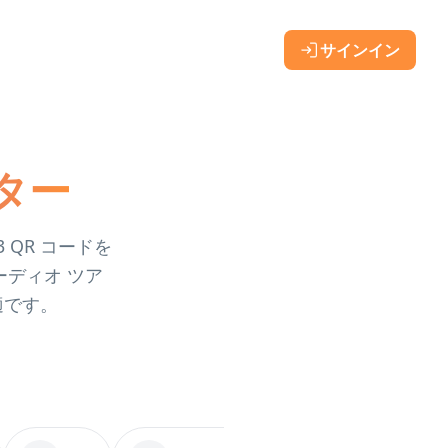
サインイン
ター
QR コードを
ディオ ツア
適です。