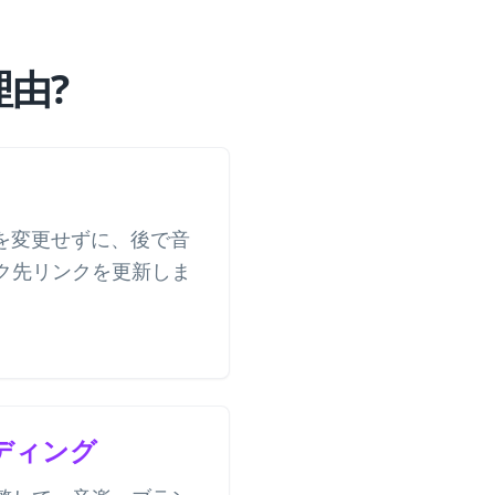
理由?
ドを変更せずに、後で音
ク先リンクを更新しま
ディング