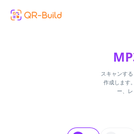
Skip to main content
M
スキャンする
作成します
ー、レ