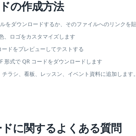
コードの作成方法
ァイルをダウンロードするか、そのファイルへのリンクを
、色、ロゴをカスタマイズします
 コードをプレビューしてテストする
DF 形式で QR コードをダウンロードします
、チラシ、看板、レッスン、イベント資料に追加します
 コードに関するよくある質問