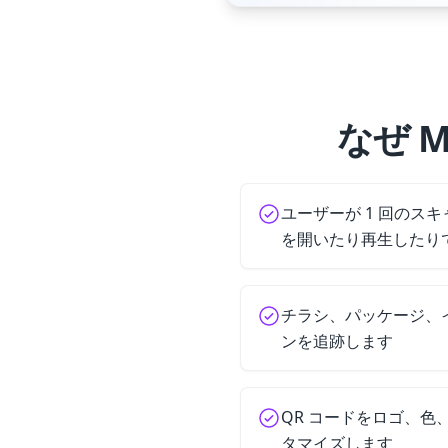
なぜ 
ユーザーが 1 回のス
を開いたり再生したり
チラシ、パッケージ、
ンを追跡します
QR コードをロゴ、色
タマイズします