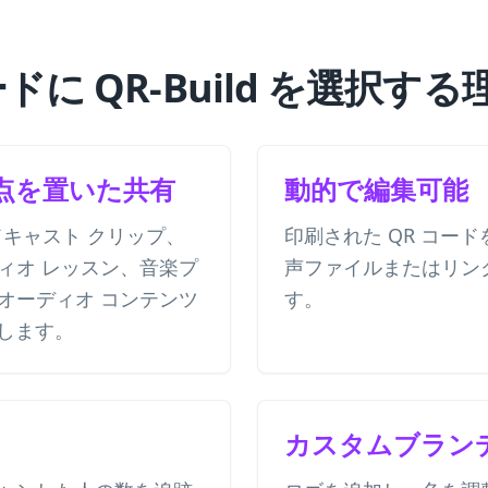
ードに QR-Build を選択する
点を置いた共有
動的で編集可能
ドキャスト クリップ、
印刷された QR コー
ィオ レッスン、音楽プ
声ファイルまたはリン
オーディオ コンテンツ
す。
成します。
カスタムブラン