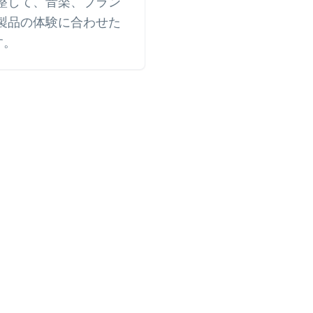
整して、音楽、ブラン
製品の体験に合わせた
す。