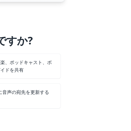
ですか?
音楽、ポッドキャスト、ボ
ガイドを共有
音声の宛先​​を更新する