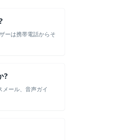
?
ーザーは携帯電話からそ
か?
イスメール、音声ガイ