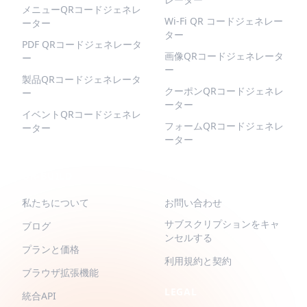
メニューQRコードジェネレ
Wi-Fi QR コードジェネレー
ーター
ター
PDF QRコードジェネレータ
画像QRコードジェネレータ
ー
ー
製品QRコードジェネレータ
クーポンQRコードジェネレ
ー
ーター
イベントQRコードジェネレ
フォームQRコードジェネレ
ーター
ーター
QR-BUILD
サポート
私たちについて
お問い合わせ
サブスクリプションをキャ
ブログ
ンセルする
プランと価格
利用規約と契約
ブラウザ拡張機能
LEGAL
統合API