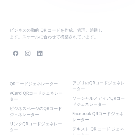
ビジネスの動的 QR コードを作成、管理、追跡し
ます。スケールに合わせて構築されています。
人気のQRコード
より多くの種類
アプリのQRコードジェネレ
QRコードジェネレーター
ーター
VCard QRコードジェネレー
ソーシャルメディアQRコー
ター
ドジェネレーター
ビジネスページのQRコード
Facebook QRコードジェネ
ジェネレーター
レーター
リンクQRコードジェネレー
テキスト QR コード ジェネ
ター
レーター