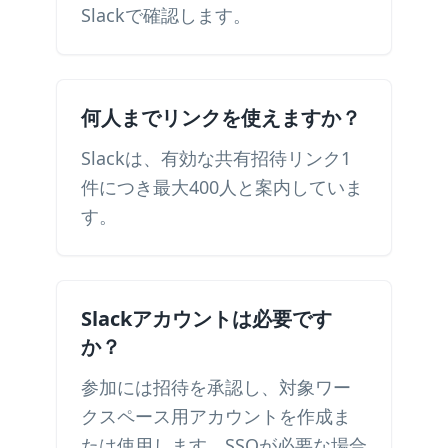
Slackで確認します。
何人までリンクを使えますか？
Slackは、有効な共有招待リンク1
件につき最大400人と案内していま
す。
Slackアカウントは必要です
か？
参加には招待を承認し、対象ワー
クスペース用アカウントを作成ま
たは使用します。SSOが必要な場合