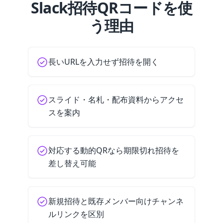
Slack招待QRコードを使
う理由
長いURLを入力せず招待を開く
スライド・名札・配布資料からアクセ
スを案内
対応する動的QRなら期限切れ招待を
差し替え可能
新規招待と既存メンバー向けチャンネ
ルリンクを区別