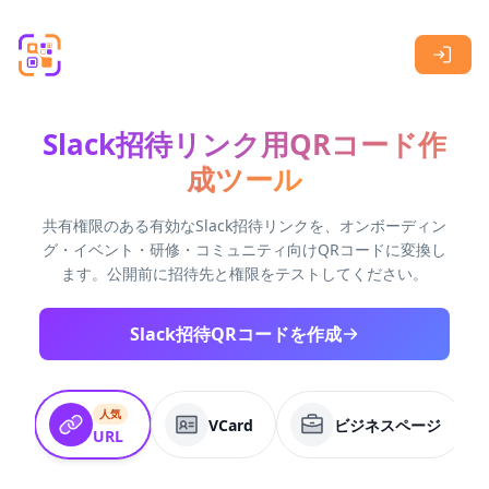
Skip to main content
Slack招待リンク用QRコード作
成ツール
共有権限のある有効なSlack招待リンクを、オンボーディン
グ・イベント・研修・コミュニティ向けQRコードに変換し
ます。公開前に招待先と権限をテストしてください。
Slack招待QRコードを作成
人気
VCard
ビジネスページ
URL