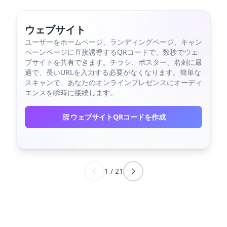
ウェブサイト
ユーザーをホームページ、ランディングページ、キャン
ペーンページに直接誘導するQRコードで、数秒でウェ
ブサイトを共有できます。チラシ、ポスター、名刺に最
適で、長いURLを入力する必要がなくなります。簡単な
スキャンで、あなたのオンラインプレゼンスにオーディ
エンスを瞬時に接続します。
ウェブサイトQRコードを作成
1
/
21