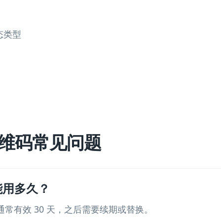
态类型
请二维码常见问题
接能用多久？
接通常有效 30 天，之后需要续期或替换。