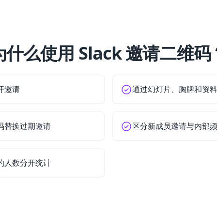
为什么使用 Slack 邀请二维码
开邀请
通过幻灯片、胸牌和资
码替换过期邀请
区分新成员邀请与内部
的人数分开统计