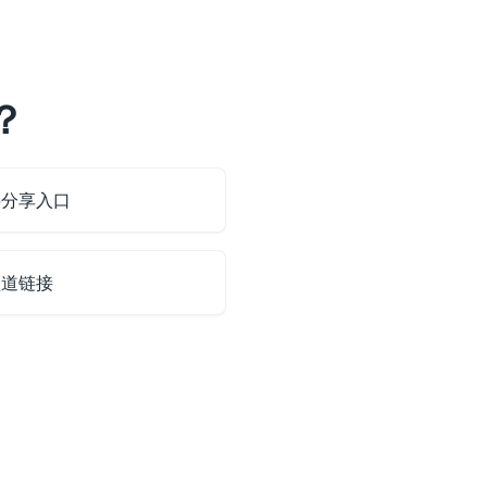
？
料分享入口
频道链接