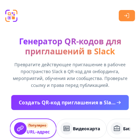
Skip to main content
Генератор QR-кодов для
приглашений в Slack
Превратите действующее приглашение в рабочее
пространство Slack в QR-код для онбординга,
мероприятий, обучения или сообщества. Проверьте
ссылку и права перед публикацией.
Создать QR-код приглашения в Slack
Популярно
Видеокарта
Бизнес
URL-адрес