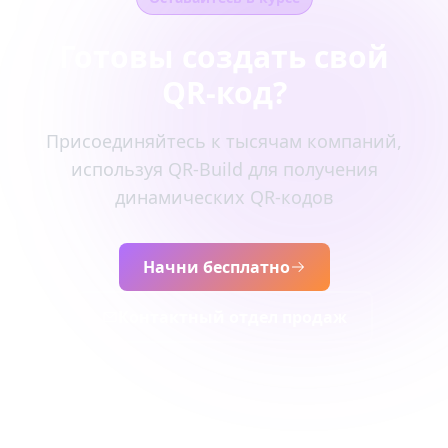
Готовы создать свой
QR-код?
Присоединяйтесь к тысячам компаний,
используя QR-Build для получения
динамических QR-кодов
Начни бесплатно
Контактный отдел продаж