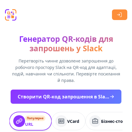
Skip to main content
Генератор QR-кодів для
запрошень у Slack
Перетворіть чинне дозволене запрошення до
робочого простору Slack на QR-код для адаптації,
подій, навчання чи спільноти. Перевірте посилання
й права.
Створити QR-код запрошення в Slack
Популярне
VCard
Бізнес-сторін
URL