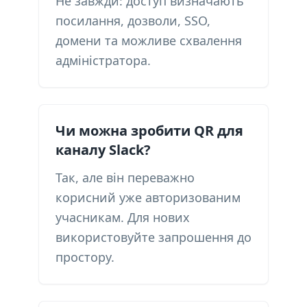
Не завжди: доступ визначають
посилання, дозволи, SSO,
домени та можливе схвалення
адміністратора.
Чи можна зробити QR для
каналу Slack?
Так, але він переважно
корисний уже авторизованим
учасникам. Для нових
використовуйте запрошення до
простору.