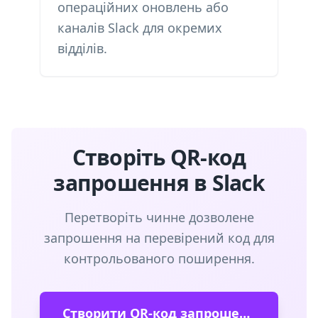
операційних оновлень або
каналів Slack для окремих
відділів.
Створіть QR-код
запрошення в Slack
Перетворіть чинне дозволене
запрошення на перевірений код для
контрольованого поширення.
Створити QR-код запрошення в Slack