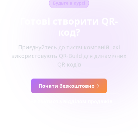
Будьте в курсі
Готові створити QR-
код?
Приєднуйтесь до тисяч компаній, які
використовують QR-Build для динамічних
QR-кодів
Почати безкоштовно
Зв’язатися з відділом продажів