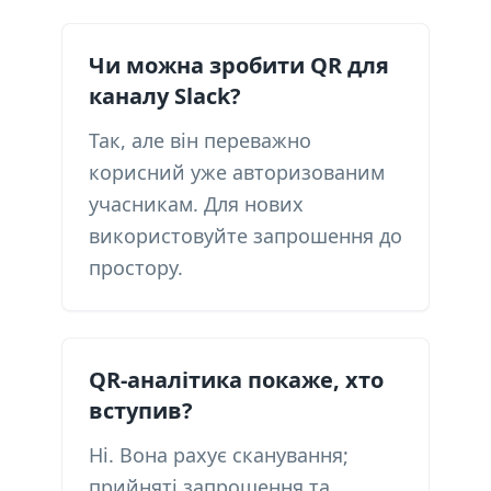
Чи можна зробити QR для
каналу Slack?
Так, але він переважно
корисний уже авторизованим
учасникам. Для нових
використовуйте запрошення до
простору.
QR-аналітика покаже, хто
вступив?
Ні. Вона рахує сканування;
прийняті запрошення та