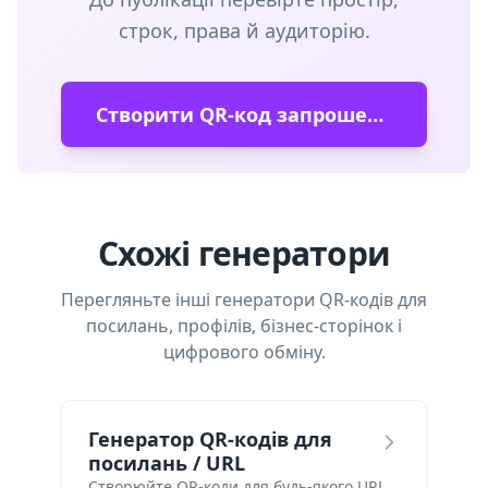
строк, права й аудиторію.
Створити QR-код запрошення в Slack
Схожі генератори
Перегляньте інші генератори QR-кодів для
посилань, профілів, бізнес-сторінок і
цифрового обміну.
Генератор QR-кодів для
посилань / URL
Створюйте QR-коди для будь-якого URL.