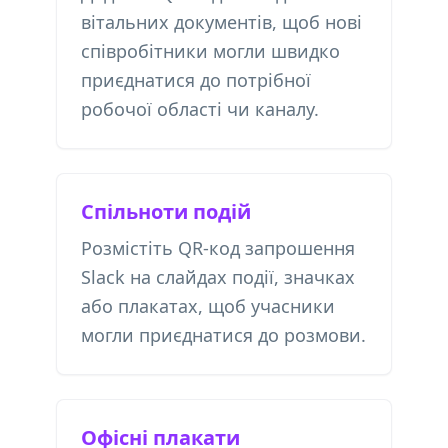
вітальних документів, щоб нові
співробітники могли швидко
приєднатися до потрібної
робочої області чи каналу.
Спільноти подій
Розмістіть QR-код запрошення
Slack на слайдах події, значках
або плакатах, щоб учасники
могли приєднатися до розмови.
Офісні плакати