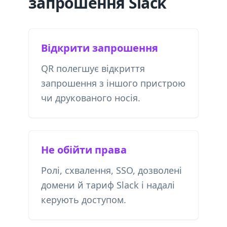
запрошення Slack
Відкрити запрошення
QR полегшує відкриття
запрошення з іншого пристрою
чи друкованого носія.
Не обійти права
Ролі, схвалення, SSO, дозволені
домени й тариф Slack і надалі
керують доступом.