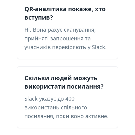
QR-аналітика покаже, хто
вступив?
Ні. Вона рахує сканування;
прийняті запрошення та
учасників перевіряють у Slack.
Скільки людей можуть
використати посилання?
Slack указує до 400
використань спільного
посилання, поки воно активне.