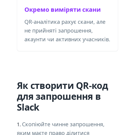
Окремо виміряти скани
QR-аналітика рахує скани, але
не прийняті запрошення,
акаунти чи активних учасників.
Як створити QR-код
для запрошення в
Slack
Скопіюйте чинне запрошення,
яким маєте право ділитися