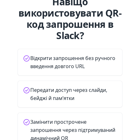
Навіщо
використовувати QR-
код запрошення в
Slack?
Відкрити запрошення без ручного
введення довгого URL
Передати доступ через слайди,
бейджі й пам’ятки
Замінити прострочене
запрошення через підтримуваний
динамічний QR