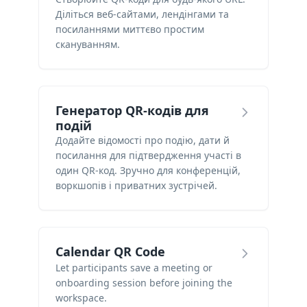
Діліться веб-сайтами, лендінгами та
посиланнями миттєво простим
скануванням.
Генератор QR-кодів для
подій
Додайте відомості про подію, дати й
посилання для підтвердження участі в
один QR-код. Зручно для конференцій,
воркшопів і приватних зустрічей.
Calendar QR Code
Let participants save a meeting or
onboarding session before joining the
workspace.