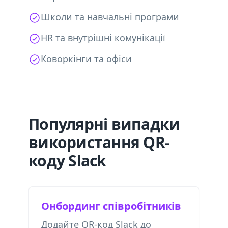
Школи та навчальні програми
HR та внутрішні комунікації
Коворкінги та офіси
Популярні випадки
використання QR-
коду Slack
Онбординг співробітників
Додайте QR-код Slack до