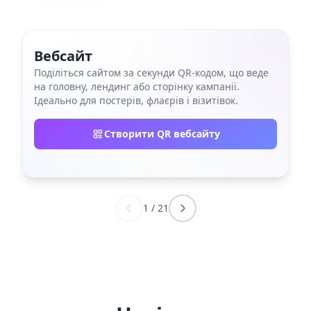
Вебсайт
Поділіться сайтом за секунди QR‑кодом, що веде
на головну, лендинг або сторінку кампанії.
Ідеально для постерів, флаєрів і візитівок.
Створити QR вебсайту
1
/
21