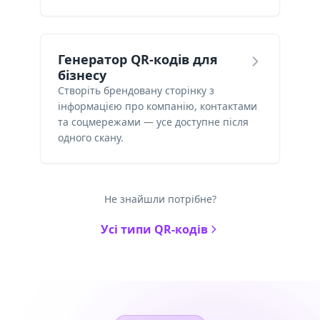
Генератор QR-кодів для
бізнесу
Створіть брендовану сторінку з
інформацією про компанію, контактами
та соцмережами — усе доступне після
одного скану.
Не знайшли потрібне?
Усі типи QR-кодів