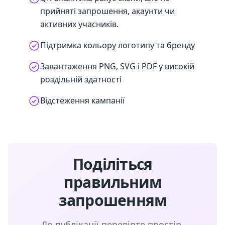
прийняті запрошення, акаунти чи
активних учасників.
Підтримка кольору логотипу та бренду
Завантаження PNG, SVG і PDF у високій
роздільній здатності
Відстеження кампанії
Поділіться
правильним
запрошенням
До публікації перевірте простір,