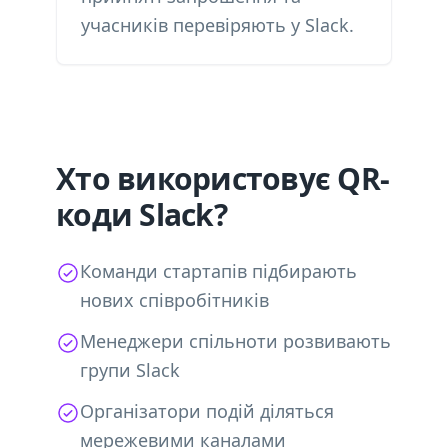
учасників перевіряють у Slack.
Хто використовує QR-
коди Slack?
Команди стартапів підбирають
нових співробітників
Менеджери спільноти розвивають
групи Slack
Організатори подій діляться
мережевими каналами