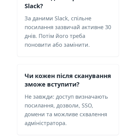
Slack?
За даними Slack, спільне
посилання зазвичай активне 30
днів. Потім його треба
поновити або замінити.
Чи кожен після сканування
зможе вступити?
Не завжди: доступ визначають
посилання, дозволи, SSO,
домени та можливе схвалення
адміністратора.