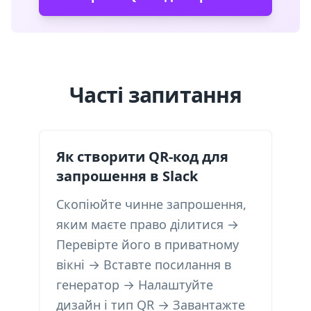
Часті запитання
Як створити QR-код для
запрошення в Slack
Скопіюйте чинне запрошення,
яким маєте право ділитися →
Перевірте його в приватному
вікні → Вставте посилання в
генератор → Налаштуйте
дизайн і тип QR → Завантажте