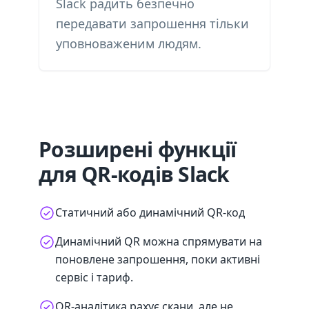
Slack радить безпечно
передавати запрошення тільки
уповноваженим людям.
Розширені функції
для QR-кодів Slack
Статичний або динамічний QR-код
Динамічний QR можна спрямувати на
поновлене запрошення, поки активні
сервіс і тариф.
QR-аналітика рахує скани, але не