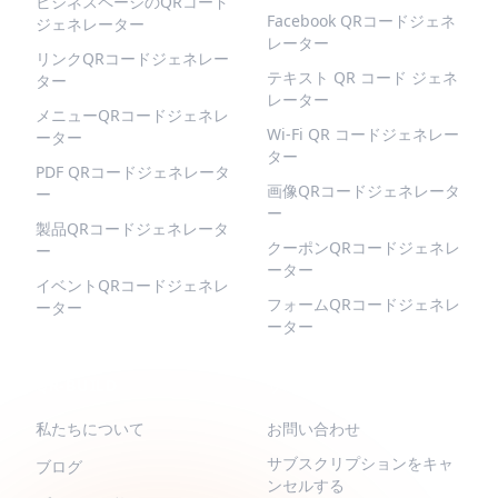
ビジネスページのQRコード
Facebook QRコードジェネ
ジェネレーター
レーター
リンクQRコードジェネレー
テキスト QR コード ジェネ
ター
レーター
メニューQRコードジェネレ
Wi-Fi QR コードジェネレー
ーター
ター
PDF QRコードジェネレータ
画像QRコードジェネレータ
ー
ー
製品QRコードジェネレータ
クーポンQRコードジェネレ
ー
ーター
イベントQRコードジェネレ
フォームQRコードジェネレ
ーター
ーター
QR-BUILD
サポート
私たちについて
お問い合わせ
サブスクリプションをキャ
ブログ
ンセルする