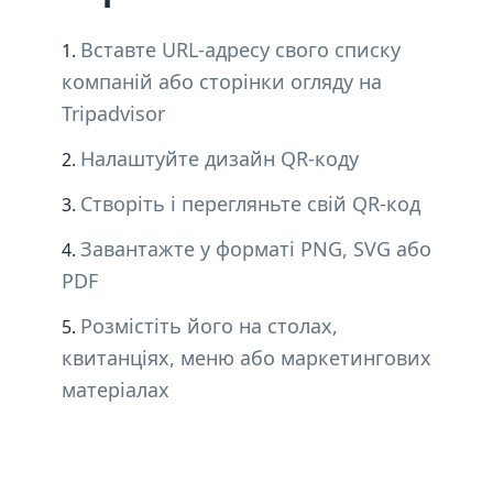
Вставте URL-адресу свого списку
компаній або сторінки огляду на
Tripadvisor
Налаштуйте дизайн QR-коду
Створіть і перегляньте свій QR-код
Завантажте у форматі PNG, SVG або
PDF
Розмістіть його на столах,
квитанціях, меню або маркетингових
матеріалах