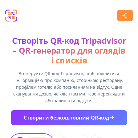
Skip to main content
Створіть QR-код Tripadvisor
– QR-генератор для оглядів
і списків
Згенеруйте QR-код Tripadvisor, щоб поділитися
інформацією про компанію, сторінкою ресторану,
профілем готелю або посиланням на відгук. Одне
сканування дозволяє клієнтам миттєво переглядати
або залишати відгуки.
Створити безкоштовний QR-код