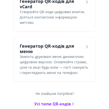
Генератор QR-кодів для
vCard
Створюйте QR-коди цифрових візиток.
Діліться контактною інформацією
миттєво.
Генератор QR-кодів для
меню
Замініть друковані меню динамічною
цифровою версією. Оновлюйте страви,
ціни та акції будь-коли — гості сканують
і переглядають меню на телефоні.
Не знайшли потрібне?
Усі типи QR-кодів