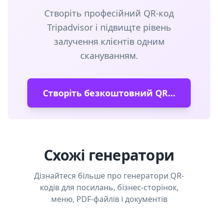
Створіть професійний QR-код
Tripadvisor і підвищте рівень
залучення клієнтів одним
скануванням.
Створіть безкоштовний QR-код
Схожі генератори
Дізнайтеся більше про генератори QR-
кодів для посилань, бізнес-сторінок,
меню, PDF-файлів і документів