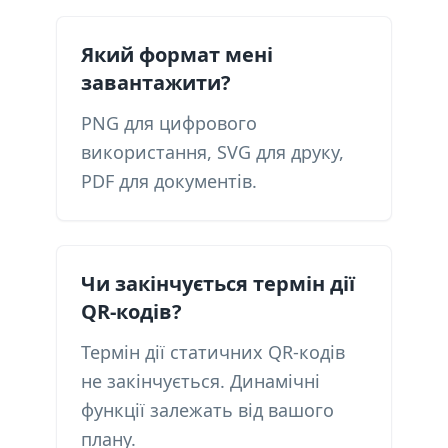
Який формат мені
завантажити?
PNG для цифрового
використання, SVG для друку,
PDF для документів.
Чи закінчується термін дії
QR-кодів?
Термін дії статичних QR-кодів
не закінчується. Динамічні
функції залежать від вашого
плану.