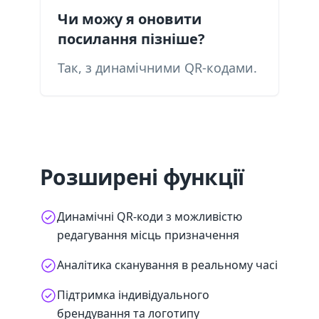
Чи можу я оновити
посилання пізніше?
Так, з динамічними QR-кодами.
Розширені функції
Динамічні QR-коди з можливістю
редагування місць призначення
Аналітика сканування в реальному часі
Підтримка індивідуального
брендування та логотипу