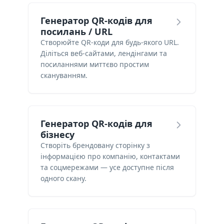
Генератор QR-кодів для
посилань / URL
Створюйте QR-коди для будь-якого URL.
Діліться веб-сайтами, лендінгами та
посиланнями миттєво простим
скануванням.
Генератор QR-кодів для
бізнесу
Створіть брендовану сторінку з
інформацією про компанію, контактами
та соцмережами — усе доступне після
одного скану.