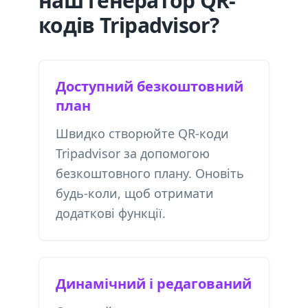
наш генератор QR-
кодів Tripadvisor?
Доступний безкоштовний
план
Швидко створюйте QR-коди
Tripadvisor за допомогою
безкоштовного плану. Оновіть
будь-коли, щоб отримати
додаткові функції.
Динамічний і редагований