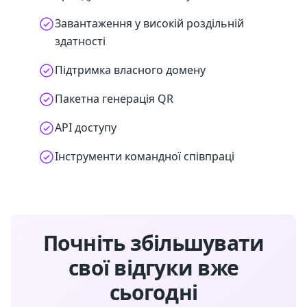
Завантаження у високій роздільній
здатності
Підтримка власного домену
Пакетна генерація QR
API доступу
Інструменти командної співпраці
Почніть збільшувати
свої відгуки вже
сьогодні