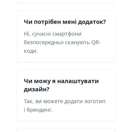
Чи потрібен мені додаток?
Ні, сучасні смартфони
безпосередньо сканують QR-
коди.
Чи можу я налаштувати
дизайн?
Так, ви можете додати логотип
і брендинг.