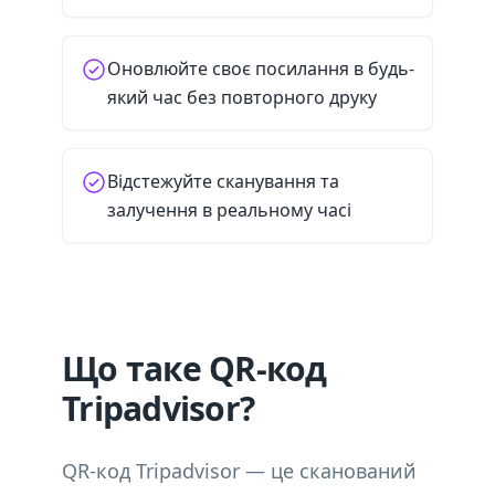
Оновлюйте своє посилання в будь-
який час без повторного друку
Відстежуйте сканування та
залучення в реальному часі
Що таке QR-код
Tripadvisor?
QR-код Tripadvisor — це сканований