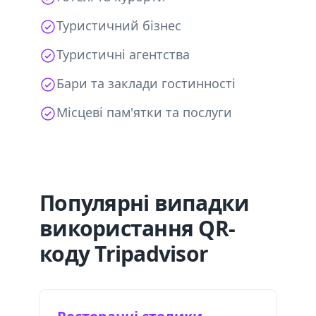
Туристичний бізнес
Туристичні агентства
Бари та заклади гостинності
Місцеві пам'ятки та послуги
Популярні випадки
використання QR-
коду Tripadvisor