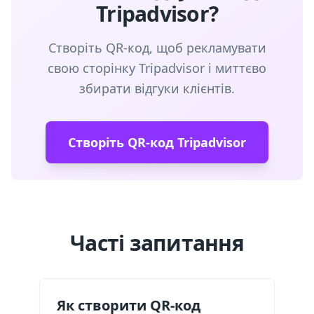
Tripadvisor?
Створіть QR-код, щоб рекламувати
свою сторінку Tripadvisor і миттєво
збирати відгуки клієнтів.
Створіть QR-код Tripadvisor
Часті запитання
Як створити QR-код