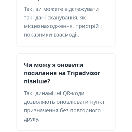
Так, ви можете відстежувати
такі дані сканування, як
місцезнаходження, пристрій і
показники взаємодії.
Чи можу я оновити
посилання на Tripadvisor
пізніше?
Так, динамічні QR-коди
дозволяють оновлювати пункт
призначення без повторного
друку.