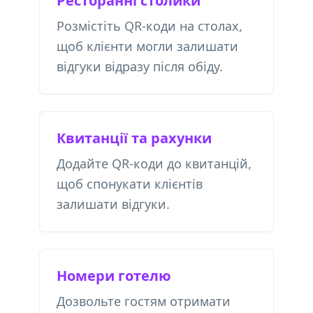
Ресторанні столики
Розмістіть QR-коди на столах,
щоб клієнти могли залишати
відгуки відразу після обіду.
Квитанції та рахунки
Додайте QR-коди до квитанцій,
щоб спонукати клієнтів
залишати відгуки.
Номери готелю
Дозвольте гостям отримати