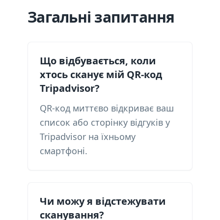
Загальні запитання
Що відбувається, коли
хтось сканує мій QR-код
Tripadvisor?
QR-код миттєво відкриває ваш
список або сторінку відгуків у
Tripadvisor на їхньому
смартфоні.
Чи можу я відстежувати
сканування?