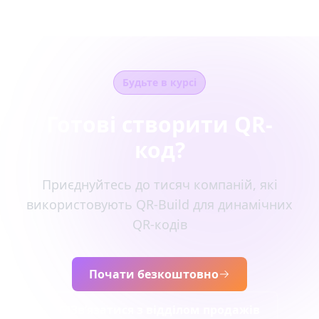
Будьте в курсі
Готові створити QR-
код?
Приєднуйтесь до тисяч компаній, які
використовують QR-Build для динамічних
QR-кодів
Почати безкоштовно
Зв’язатися з відділом продажів