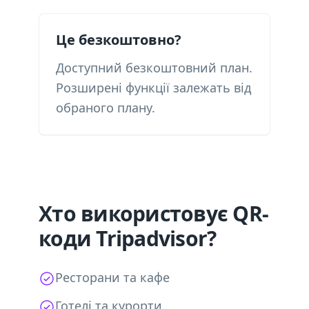
Це безкоштовно?
Доступний безкоштовний план.
Розширені функції залежать від
обраного плану.
Хто використовує QR-
коди Tripadvisor?
Ресторани та кафе
Готелі та курорти