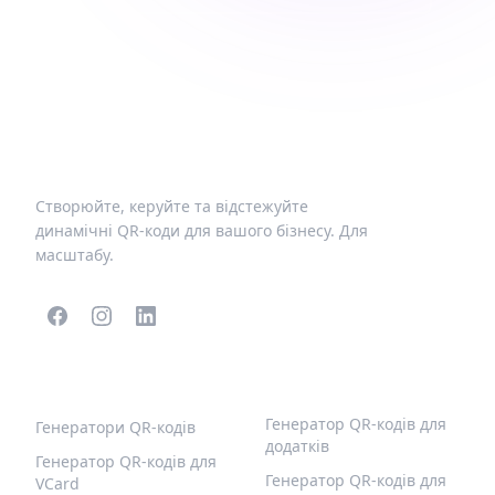
Створюйте, керуйте та відстежуйте
динамічні QR-коди для вашого бізнесу. Для
масштабу.
ПОПУЛЯРНІ QR-КОДИ
ІНШІ ТИПИ
Генератор QR-кодів для
Генератори QR-кодів
додатків
Генератор QR-кодів для
Генератор QR-кодів для
VCard