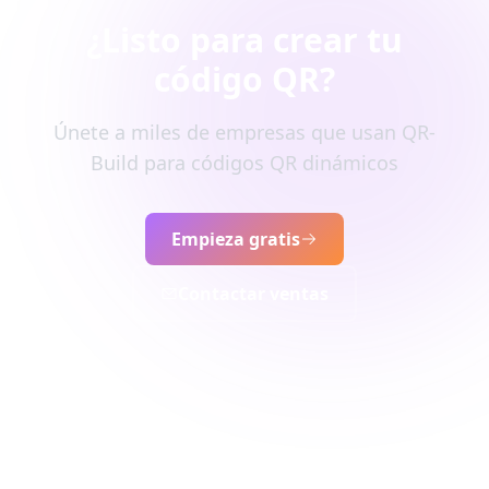
¿Listo para crear tu
código QR?
Únete a miles de empresas que usan QR-
Build para códigos QR dinámicos
Empieza gratis
Contactar ventas