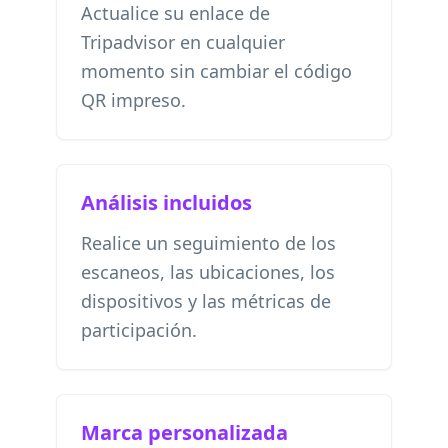
Actualice su enlace de
Tripadvisor en cualquier
momento sin cambiar el código
QR impreso.
Análisis incluidos
Realice un seguimiento de los
escaneos, las ubicaciones, los
dispositivos y las métricas de
participación.
Marca personalizada