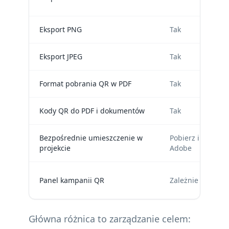
Eksport PNG
Tak
Eksport JPEG
Tak
Format pobrania QR w PDF
Tak
Kody QR do PDF i dokumentów
Tak
Bezpośrednie umieszczenie w
Pobierz i umieść
projekcie
Adobe
Panel kampanii QR
Zależnie od plan
Główna różnica to zarządzanie celem: