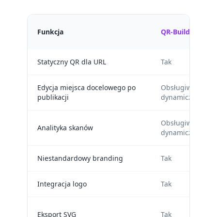
Funkcja
QR-Build
Statyczny QR dla URL
Tak
Edycja miejsca docelowego po
Obsługiwane
publikacji
dynamiczne QR
Obsługiwane
Analityka skanów
dynamiczne QR
Niestandardowy branding
Tak
Integracja logo
Tak
Eksport SVG
Tak