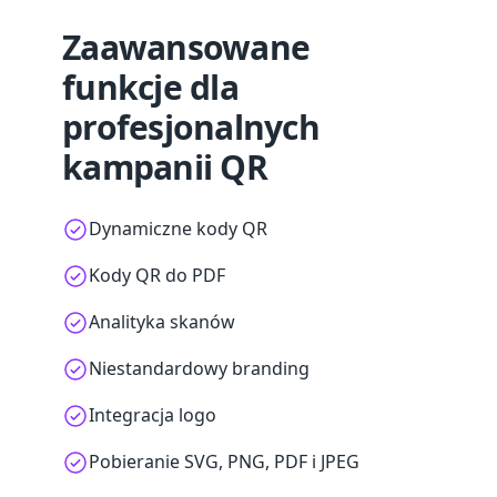
Zaawansowane
funkcje dla
profesjonalnych
kampanii QR
Dynamiczne kody QR
Kody QR do PDF
Analityka skanów
Niestandardowy branding
Integracja logo
Pobieranie SVG, PNG, PDF i JPEG