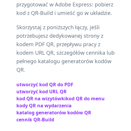
przygotować w Adobe Express: pobierz
kod z QR-Build i umieść go w układzie.
Skorzystaj z poniższych łączy, jeśli
potrzebujesz dedykowanej strony z
kodem PDF QR, przepływu pracy z
kodem URL QR, szczegółów cennika lub
pełnego katalogu generatorów kodów
QR.
utworzyć kod QR do PDF
utworzyć kod URL QR
kod QR na wizytówki
kod QR do menu
kody QR na wydarzenia
katalog generatorów kodów QR
cennik QR-Build