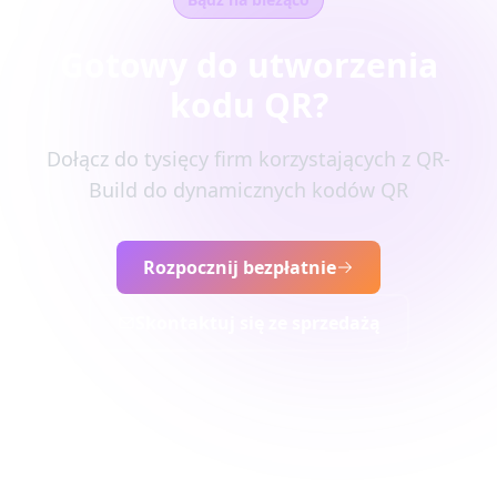
Gotowy do utworzenia
kodu QR?
Dołącz do tysięcy firm korzystających z QR-
Build do dynamicznych kodów QR
Rozpocznij bezpłatnie
Skontaktuj się ze sprzedażą