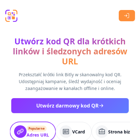
Skip to main content
Utwórz kod QR dla krótkich
linków i śledzonych adresów
URL
Przekształć krótki link Bitly w skanowalny kod QR.
Udostępniaj kampanie, śledź wydajność i oceniaj
zaangażowanie w kanałach offline i online.
Utwórz darmowy kod QR
Popularne
VCard
Strona biznes
Adres URL