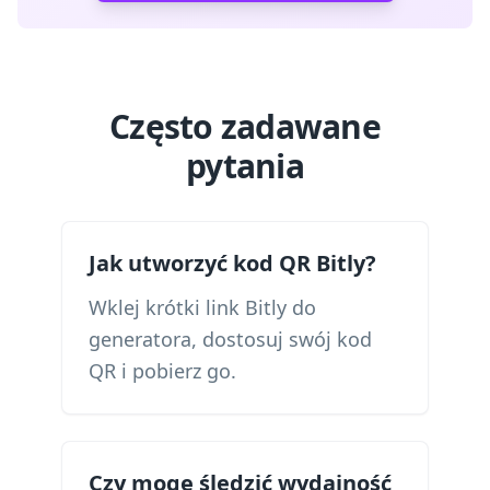
Często zadawane
pytania
Jak utworzyć kod QR Bitly?
Wklej krótki link Bitly do
generatora, dostosuj swój kod
QR i pobierz go.
Czy mogę śledzić wydajność