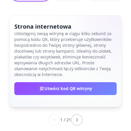
Strona internetowa
Udostępnij swoją witrynę w ciągu kilku sekund za
pomocą kodu QR, który przekieruje użytkowników
bezpośrednio do Twojej strony głównej, strony
docelowej lub strony kampanii. Idealny do ulotek,
plakatów czy wizytówek, eliminuje konieczność
wpisywania długich adresów URL. Proste
skanowanie natychmiast łączy odbiorców z Twoją
obecnością w Internecie.
Utwórz kod QR witryny
1
/
21