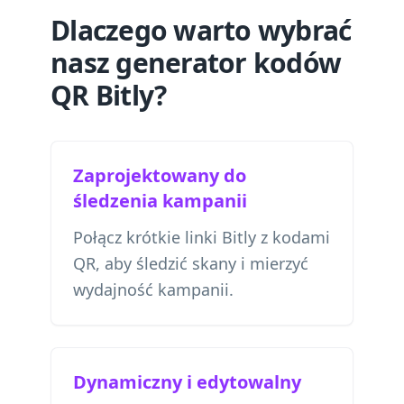
Dlaczego warto wybrać
nasz generator kodów
QR Bitly?
Zaprojektowany do
śledzenia kampanii
Połącz krótkie linki Bitly z kodami
QR, aby śledzić skany i mierzyć
wydajność kampanii.
Dynamiczny i edytowalny