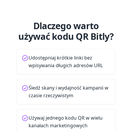
Dlaczego warto
używać kodu QR Bitly?
Udostępniaj krótkie linki bez
wpisywania długich adresów URL
Śledź skany i wydajność kampanii w
czasie rzeczywistym
Używaj jednego kodu QR w wielu
kanałach marketingowych