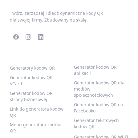
Twórz, zarządzaj i śledź dynamiczne kody QR
dla swojej firmy. Zbudowany na skalę.
POPULARNE KODY QR
WIĘCEJ TYPÓW
Generator kodów QR
Generatory kodów QR
aplikacji
Generator kodów QR
Generator kodów QR dla
VCard
mediów
Generator kodów QR
społecznościowych
strony biznesowej
Generator kodów QR na
Link do generatora kodów
Facebooku
QR
Generator tekstowych
Menu generatora kodów
kodów QR
QR
Generator kodów QR Wi-Fi