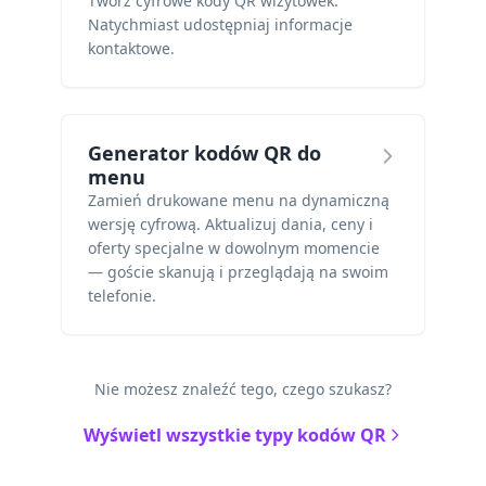
Twórz cyfrowe kody QR wizytówek.
Natychmiast udostępniaj informacje
kontaktowe.
Generator kodów QR do
menu
Zamień drukowane menu na dynamiczną
wersję cyfrową. Aktualizuj dania, ceny i
oferty specjalne w dowolnym momencie
— goście skanują i przeglądają na swoim
telefonie.
Nie możesz znaleźć tego, czego szukasz?
Wyświetl wszystkie typy kodów QR