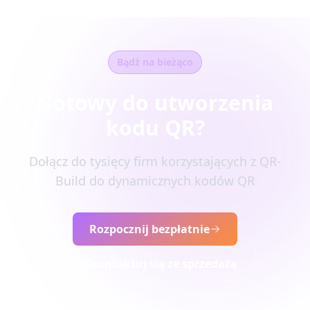
Bądź na bieżąco
Gotowy do utworzenia
kodu QR?
Dołącz do tysięcy firm korzystających z QR-
Build do dynamicznych kodów QR
Rozpocznij bezpłatnie
Skontaktuj się ze sprzedażą