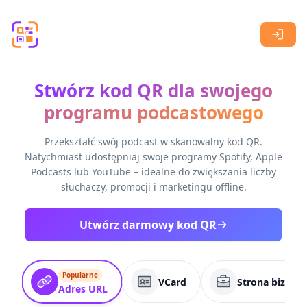
Skip to main content
Stwórz kod QR dla swojego
programu podcastowego
Przekształć swój podcast w skanowalny kod QR.
Natychmiast udostępniaj swoje programy Spotify, Apple
Podcasts lub YouTube – idealne do zwiększania liczby
słuchaczy, promocji i marketingu offline.
Utwórz darmowy kod QR
Popularne
VCard
Strona biznes
Adres URL