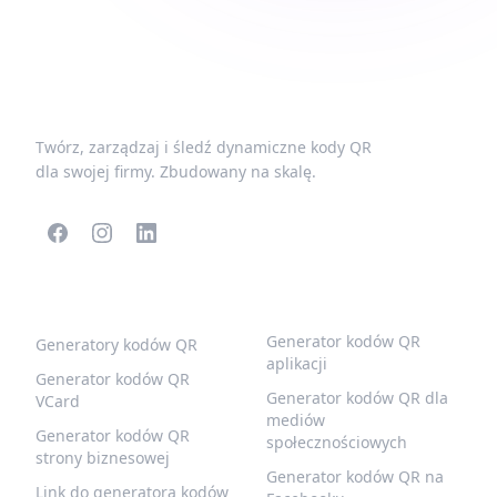
Twórz, zarządzaj i śledź dynamiczne kody QR
dla swojej firmy. Zbudowany na skalę.
POPULARNE KODY QR
WIĘCEJ TYPÓW
Generator kodów QR
Generatory kodów QR
aplikacji
Generator kodów QR
Generator kodów QR dla
VCard
mediów
Generator kodów QR
społecznościowych
strony biznesowej
Generator kodów QR na
Link do generatora kodów