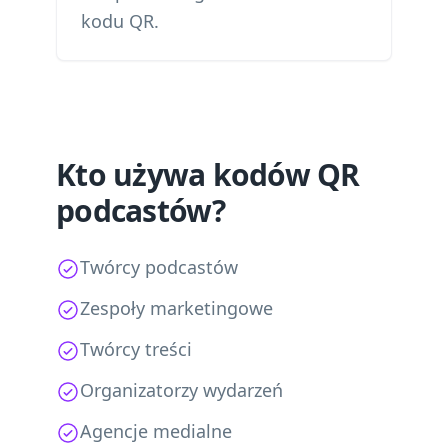
kodu QR.
Kto używa kodów QR
podcastów?
Twórcy podcastów
Zespoły marketingowe
Twórcy treści
Organizatorzy wydarzeń
Agencje medialne