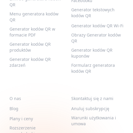
Facebooku
QR
Generator tekstowych
Menu generatora kodów
kodów QR
QR
Generator kodów QR Wi-Fi
Generator kodów QR w
formacie PDF
Obrazy Generator kodów
QR
Generator kodów QR
produktów
Generator kodów QR
kuponów
Generator kodów QR
zdarzeń
Formularz generatora
kodów QR
QR-BUILD
WSPARCIE
O nas
Skontaktuj się z nami
Blog
Anuluj subskrypcję
Warunki użytkowania i
Plany i ceny
umowa
Rozszerzenie