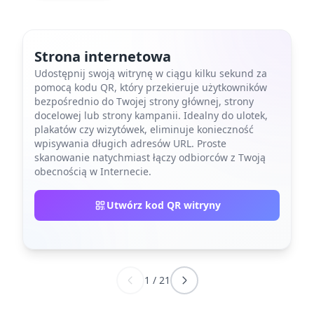
Strona internetowa
Udostępnij swoją witrynę w ciągu kilku sekund za
pomocą kodu QR, który przekieruje użytkowników
bezpośrednio do Twojej strony głównej, strony
docelowej lub strony kampanii. Idealny do ulotek,
plakatów czy wizytówek, eliminuje konieczność
wpisywania długich adresów URL. Proste
skanowanie natychmiast łączy odbiorców z Twoją
obecnością w Internecie.
Utwórz kod QR witryny
1
/
21