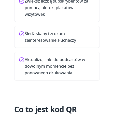
Zwiększ liczbę subskrybentów za
pomocą ulotek, plakatów i
wizytówek
Śledź skany i zrozum
zainteresowanie słuchaczy
Aktualizuj linki do podcastów w
dowolnym momencie bez
ponownego drukowania
Co to jest kod QR