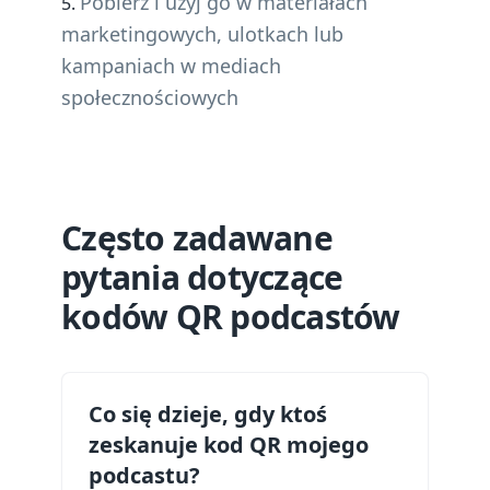
Pobierz i użyj go w materiałach
marketingowych, ulotkach lub
kampaniach w mediach
społecznościowych
Często zadawane
pytania dotyczące
kodów QR podcastów
Co się dzieje, gdy ktoś
zeskanuje kod QR mojego
podcastu?