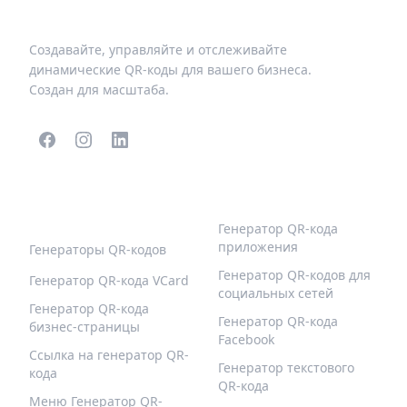
Создавайте, управляйте и отслеживайте
динамические QR-коды для вашего бизнеса.
Создан для масштаба.
ПОПУЛЯРНЫЕ QR-
БОЛЬШЕ ТИПОВ
КОДЫ
Генератор QR-кода
приложения
Генераторы QR-кодов
Генератор QR-кодов для
Генератор QR-кода VCard
социальных сетей
Генератор QR-кода
Генератор QR-кода
бизнес-страницы
Facebook
Ссылка на генератор QR-
Генератор текстового
кода
QR-кода
Меню Генератор QR-