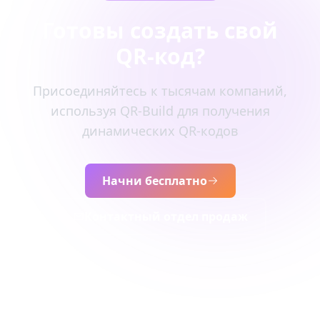
Готовы создать свой
QR-код?
Присоединяйтесь к тысячам компаний,
используя QR-Build для получения
динамических QR-кодов
Начни бесплатно
Контактный отдел продаж