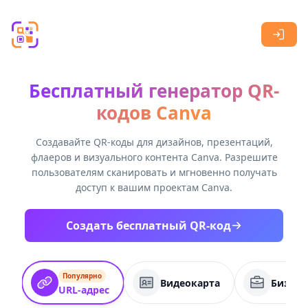
Skip to main content
Бесплатный генератор QR-
кодов Canva
Создавайте QR-коды для дизайнов, презентаций,
флаеров и визуального контента Canva. Разрешите
пользователям сканировать и мгновенно получать
доступ к вашим проектам Canva.
Создать бесплатный QR-код
Популярно
Видеокарта
Бизнес
URL-адрес