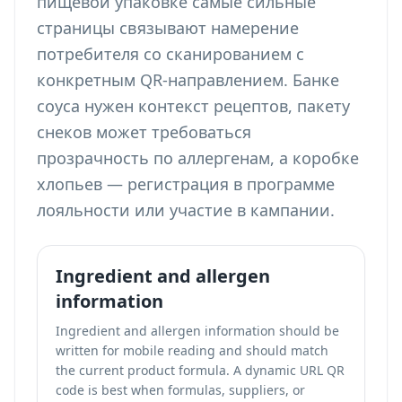
пищевой упаковке самые сильные
страницы связывают намерение
потребителя со сканированием с
конкретным QR-направлением. Банке
соуса нужен контекст рецептов, пакету
снеков может требоваться
прозрачность по аллергенам, а коробке
хлопьев — регистрация в программе
лояльности или участие в кампании.
Ingredient and allergen
information
Ingredient and allergen information should be
written for mobile reading and should match
the current product formula. A dynamic URL QR
code is best when formulas, suppliers, or