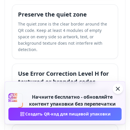
Preserve the quiet zone
The quiet zone is the clear border around the
QR code. Keep at least 4 modules of empty
space on every side so artwork, text, or
background texture does not interfere with
detection.
Use Error Correction Level H for
textured or branded codes
Error Correction Level H adds redundancy that
Начните бесплатно - обновляйте
helps scanning when a logo, texture,
контент упаковки без перепечатки
condensation, or minor package distortion
affects part of the QR code.
Создать QR-код для пищевой упаковки