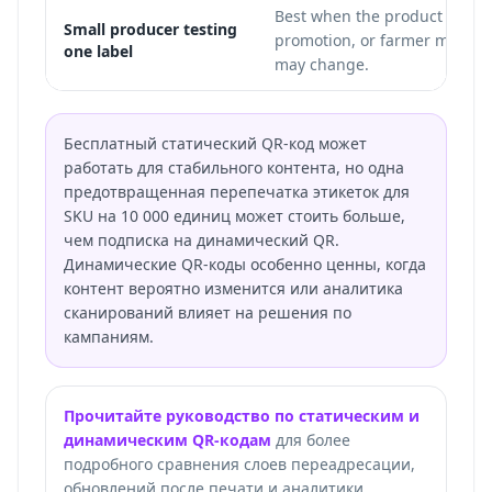
Best when the product page,
Small producer testing
promotion, or farmer market 
one label
may change.
Бесплатный статический QR-код может
работать для стабильного контента, но одна
предотвращенная перепечатка этикеток для
SKU на 10 000 единиц может стоить больше,
чем подписка на динамический QR.
Динамические QR-коды особенно ценны, когда
контент вероятно изменится или аналитика
сканирований влияет на решения по
кампаниям.
Прочитайте руководство по статическим и
динамическим QR-кодам
для более
подробного сравнения слоев переадресации,
обновлений после печати и аналитики.