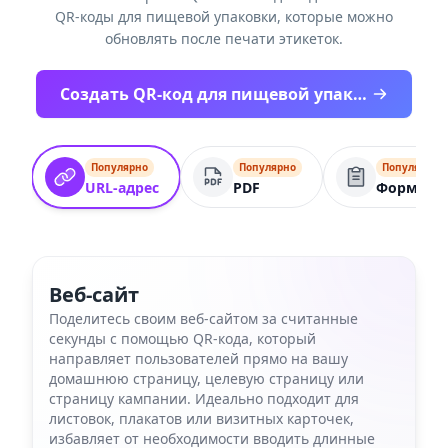
QR-коды для пищевой упаковки, которые можно
обновлять после печати этикеток.
Создать QR-код для пищевой упаковки - начать бесплатно
Популярно
Популярно
Популярно
URL-адрес
PDF
Форма
Веб-сайт
Поделитесь своим веб-сайтом за считанные
секунды с помощью QR-кода, который
направляет пользователей прямо на вашу
домашнюю страницу, целевую страницу или
страницу кампании. Идеально подходит для
листовок, плакатов или визитных карточек,
избавляет от необходимости вводить длинные