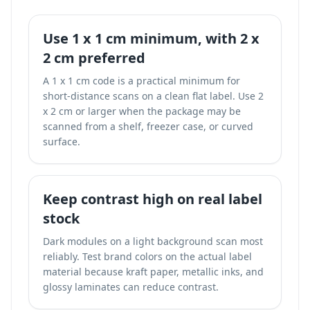
Use 1 x 1 cm minimum, with 2 x
2 cm preferred
A 1 x 1 cm code is a practical minimum for
short-distance scans on a clean flat label. Use 2
x 2 cm or larger when the package may be
scanned from a shelf, freezer case, or curved
surface.
Keep contrast high on real label
stock
Dark modules on a light background scan most
reliably. Test brand colors on the actual label
material because kraft paper, metallic inks, and
glossy laminates can reduce contrast.