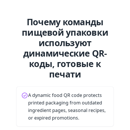
Почему команды
пищевой упаковки
используют
динамические QR-
коды, готовые к
печати
A dynamic food QR code protects
printed packaging from outdated
ingredient pages, seasonal recipes,
or expired promotions.