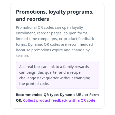
Promotions, loyalty programs,
and reorders
Promotional QR codes can open loyalty
enrollment, reorder pages, coupon forms,
limited-time campaigns, or product feedback
forms. Dynamic QR codes are recommended
because promotions expire and change by
season.
A cereal box can link to a family rewards
campaign this quarter and a recipe
challenge next quarter without changing
the printed code.
Recommended QR type: Dynamic URL or Form
QR.
Collect product feedback with a QR code