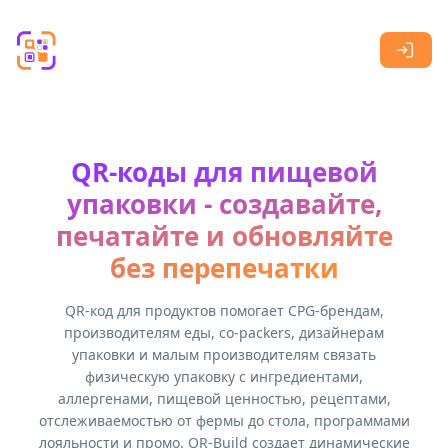
Skip to main content
QR-коды для пищевой
упаковки - создавайте,
печатайте и обновляйте
без перепечатки
QR-код для продуктов помогает CPG-брендам,
производителям еды, co-packers, дизайнерам
упаковки и малым производителям связать
физическую упаковку с ингредиентами,
аллергенами, пищевой ценностью, рецептами,
отслеживаемостью от фермы до стола, программами
лояльности и промо. QR-Build создает динамические