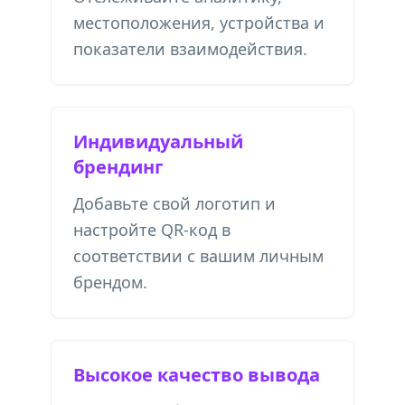
местоположения, устройства и
показатели взаимодействия.
Индивидуальный
брендинг
Добавьте свой логотип и
настройте QR-код в
соответствии с вашим личным
брендом.
Высокое качество вывода