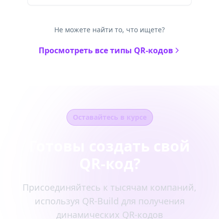
Не можете найти то, что ищете?
Просмотреть все типы QR-кодов
Оставайтесь в курсе
Готовы создать свой
QR-код?
Присоединяйтесь к тысячам компаний,
используя QR-Build для получения
динамических QR-кодов