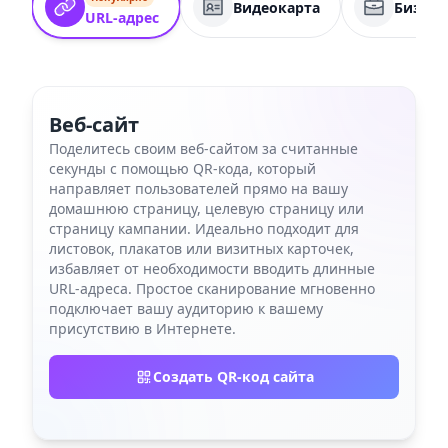
Видеокарта
Бизнес
URL-адрес
Веб-сайт
Поделитесь своим веб-сайтом за считанные
секунды с помощью QR-кода, который
направляет пользователей прямо на вашу
домашнюю страницу, целевую страницу или
страницу кампании. Идеально подходит для
листовок, плакатов или визитных карточек,
избавляет от необходимости вводить длинные
URL-адреса. Простое сканирование мгновенно
подключает вашу аудиторию к вашему
присутствию в Интернете.
Создать QR-код сайта