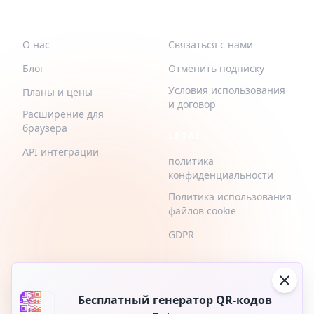
QR-BUILD
ПОДДЕРЖИВАТЬ
О нас
Связаться с нами
Блог
Отменить подписку
Условия использования
Планы и цены
и договор
Расширение для
браузера
LEGAL
API интеграции
политика
конфиденциальности
Политика использования
файлов cookie
GDPR
Бесплатный генератор QR-кодов