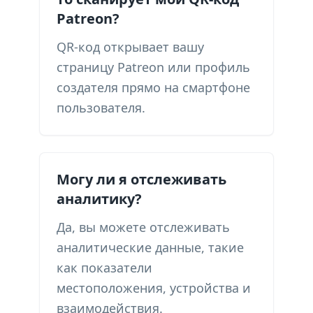
Patreon?
QR-код открывает вашу
страницу Patreon или профиль
создателя прямо на смартфоне
пользователя.
Могу ли я отслеживать
аналитику?
Да, вы можете отслеживать
аналитические данные, такие
как показатели
местоположения, устройства и
взаимодействия.