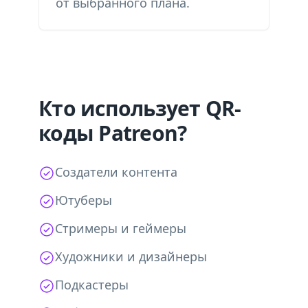
от выбранного плана.
Кто использует QR-
коды Patreon?
Создатели контента
Ютуберы
Стримеры и геймеры
Художники и дизайнеры
Подкастеры