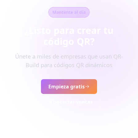
Mantente al día
¿Listo para crear tu
código QR?
Únete a miles de empresas que usan QR-
Build para códigos QR dinámicos
Empieza gratis
Contactar ventas