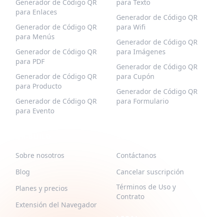
Generador de Código QR
para Texto
para Enlaces
Generador de Código QR
Generador de Código QR
para Wifi
para Menús
Generador de Código QR
Generador de Código QR
para Imágenes
para PDF
Generador de Código QR
Generador de Código QR
para Cupón
para Producto
Generador de Código QR
Generador de Código QR
para Formulario
para Evento
QR-BUILD
SOPORTE
Sobre nosotros
Contáctanos
Blog
Cancelar suscripción
Términos de Uso y
Planes y precios
Contrato
Extensión del Navegador