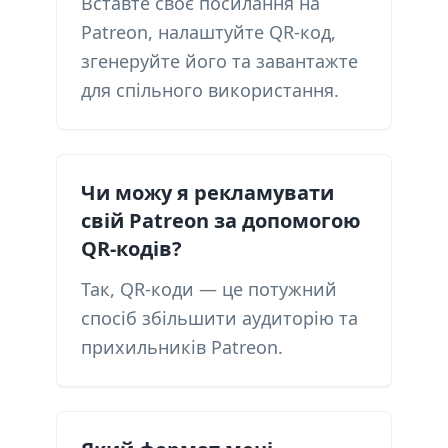
Вставте своє посилання на
Patreon, налаштуйте QR-код,
згенеруйте його та завантажте
для спільного використання.
Чи можу я рекламувати
свій Patreon за допомогою
QR-кодів?
Так, QR-коди — це потужний
спосіб збільшити аудиторію та
прихильників Patreon.