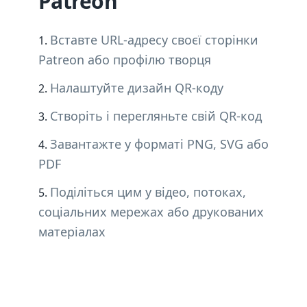
Patreon
Вставте URL-адресу своєї сторінки
Patreon або профілю творця
Налаштуйте дизайн QR-коду
Створіть і перегляньте свій QR-код
Завантажте у форматі PNG, SVG або
PDF
Поділіться цим у відео, потоках,
соціальних мережах або друкованих
матеріалах