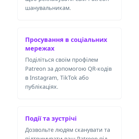
шанувальникам.
Просування в соціальних
мережах
Поділіться своїм профілем
Patreon за допомогою QR-кодів
в Instagram, TikTok або
публікаціях.
Події та зустрічі
Дозвольте людям сканувати та
підтримувати ваш Patreon під