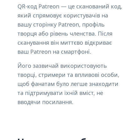
QR-код Patreon — це сканований код,
який спрямовує користувачів на
вашу сторінку Patreon, профіль
творця або рівень членства. Після
сканування він миттєво відкриває
ваш Patreon на смартфоні.
Його зазвичай використовують
творці, стримери та впливові особи,
щоб фанатам було легше знаходити
та підтримувати їхній вміст, не
вводячи посилання.