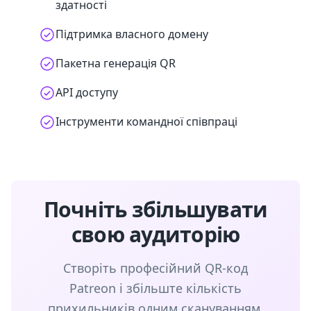
здатності
Підтримка власного домену
Пакетна генерація QR
API доступу
Інструменти командної співпраці
Почніть збільшувати
свою аудиторію
Створіть професійний QR-код
Patreon і збільште кількість
прихильників одним скануванням.