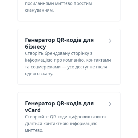
посиланнями миттєво простим
скануванням.
Генератор QR-кодів для
бізнесу
Створіть брендовану сторінку з
інформацією про компанію, контактами
та соцмережами — усе доступне після
одного скану.
Генератор QR-кодів для
vCard
Створюйте QR-коди цифрових візиток.
Діліться контактною інформацією
миттєво.