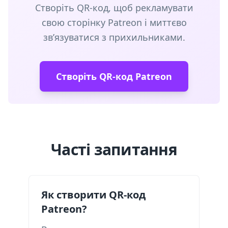
Створіть QR-код, щоб рекламувати
свою сторінку Patreon і миттєво
зв’язуватися з прихильниками.
Створіть QR-код Patreon
Часті запитання
Як створити QR-код
Patreon?