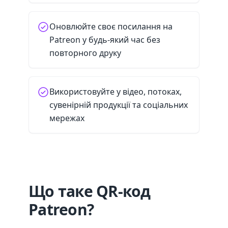
Оновлюйте своє посилання на
Patreon у будь-який час без
повторного друку
Використовуйте у відео, потоках,
сувенірній продукції та соціальних
мережах
Що таке QR-код
Patreon?