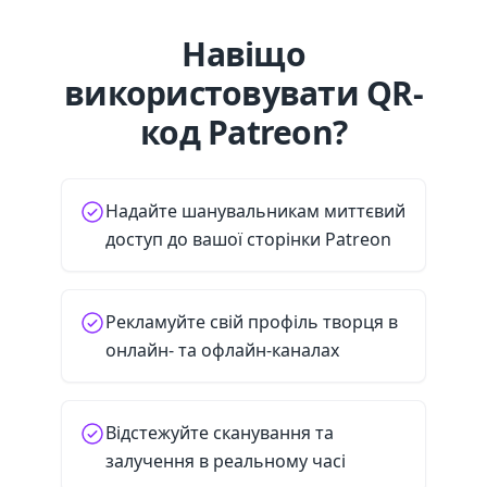
Навіщо
використовувати QR-
код Patreon?
Надайте шанувальникам миттєвий
доступ до вашої сторінки Patreon
Рекламуйте свій профіль творця в
онлайн- та офлайн-каналах
Відстежуйте сканування та
залучення в реальному часі