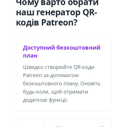
Чому варто обрати
наш генератор QR-
кодів Patreon?
Доступний безкоштовний
план
Швидко створюйте QR-коди
Patreon за допомогою
безкоштовного плану. Оновіть
будь-коли, щоб отримати
додаткові функції.