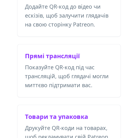
Додайте QR-код до відео чи
ескізів, щоб залучити глядачів
на свою сторінку Patreon.
Прямі трансляції
Показуйте QR-код під час
трансляцій, щоб глядачі могли
миттєво підтримати вас.
Товари та упаковка
Друкуйте QR-коди на товарах,
щоб рекламувати свій Patreon