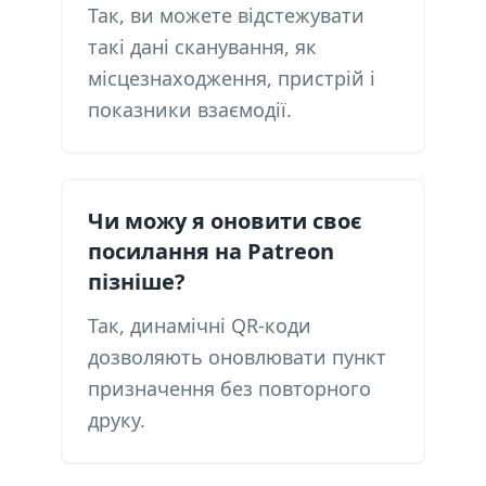
Так, ви можете відстежувати
такі дані сканування, як
місцезнаходження, пристрій і
показники взаємодії.
Чи можу я оновити своє
посилання на Patreon
пізніше?
Так, динамічні QR-коди
дозволяють оновлювати пункт
призначення без повторного
друку.