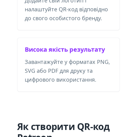
Додайте свій логотип і
налаштуйте QR-код відповідно
до свого особистого бренду.
Висока якість результату
Завантажуйте у форматах PNG,
SVG або PDF для друку та
цифрового використання.
Як створити QR-код