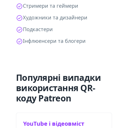
Стримери та геймери
Художники та дизайнери
Подкастери
Інфлюенсери та блогери
Популярні випадки
використання QR-
коду Patreon
YouTube і відеовміст