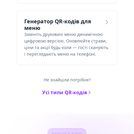
Генератор QR-кодів для
меню
Замініть друковані меню динамічною
цифровою версією. Оновлюйте страви,
ціни та акції будь-коли — гості сканують
і переглядають меню на телефоні.
Не знайшли потрібне?
Усі типи QR-кодів
Будьте в курсі