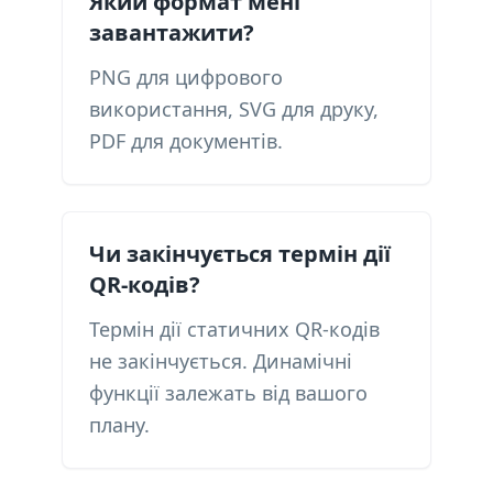
Який формат мені
завантажити?
PNG для цифрового
використання, SVG для друку,
PDF для документів.
Чи закінчується термін дії
QR-кодів?
Термін дії статичних QR-кодів
не закінчується. Динамічні
функції залежать від вашого
плану.