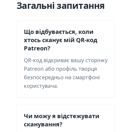
Загальні запитання
Що відбувається, коли
хтось сканує мій QR-код
Patreon?
QR-код відкриває вашу сторінку
Patreon або профіль творця
безпосередньо на смартфоні
користувача.
Чи можу я відстежувати
сканування?