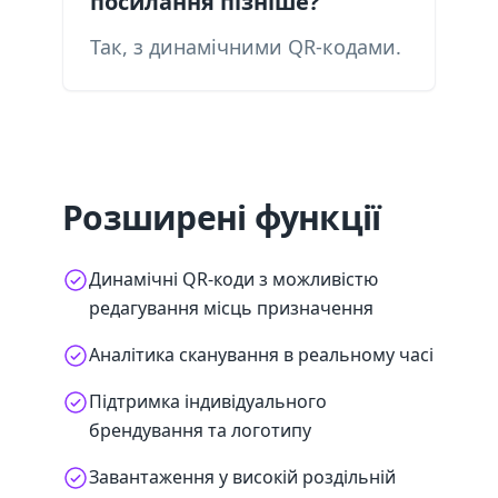
посилання пізніше?
Так, з динамічними QR-кодами.
Розширені функції
Динамічні QR-коди з можливістю
редагування місць призначення
Аналітика сканування в реальному часі
Підтримка індивідуального
брендування та логотипу
Завантаження у високій роздільній