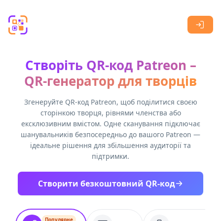
Skip to main content
Створіть QR-код Patreon –
QR-генератор для творців
Згенеруйте QR-код Patreon, щоб поділитися своєю
сторінкою творця, рівнями членства або
ексклюзивним вмістом. Одне сканування підключає
шанувальників безпосередньо до вашого Patreon —
ідеальне рішення для збільшення аудиторії та
підтримки.
Створити безкоштовний QR-код
Популярне