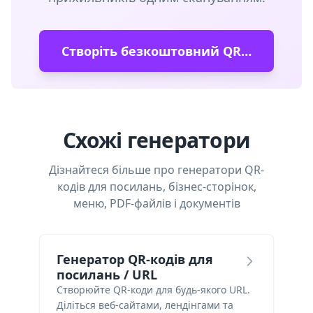
Створіть безкоштовний QR-код
Схожі генератори
Дізнайтеся більше про генератори QR-
кодів для посилань, бізнес-сторінок,
меню, PDF-файлів і документів
Генератор QR-кодів для
посилань / URL
Створюйте QR-коди для будь-якого URL.
Діліться веб-сайтами, лендінгами та