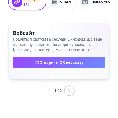
VCard
Бізнес-сторін
URL
Вебсайт
Поділіться сайтом за секунди QR‑кодом, що веде
на головну, лендинг або сторінку кампанії.
Ідеально для постерів, флаєрів і візитівок.
Створити QR вебсайту
1
/
21