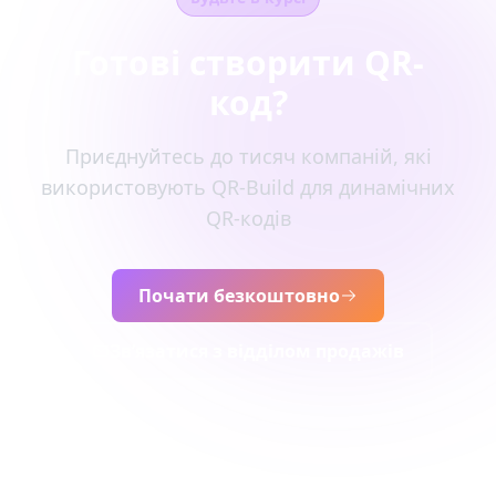
Готові створити QR-
код?
Приєднуйтесь до тисяч компаній, які
використовують QR-Build для динамічних
QR-кодів
Почати безкоштовно
Зв’язатися з відділом продажів