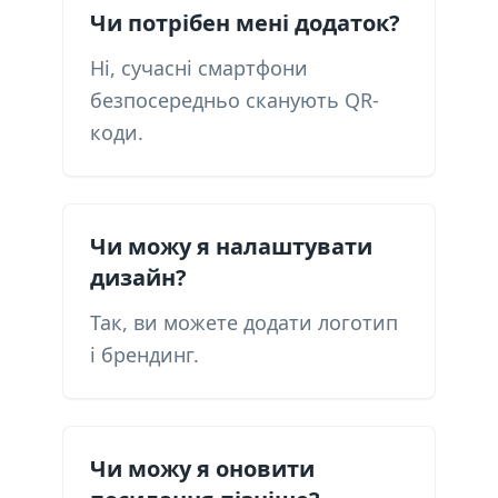
Чи потрібен мені додаток?
Ні, сучасні смартфони
безпосередньо сканують QR-
коди.
Чи можу я налаштувати
дизайн?
Так, ви можете додати логотип
і брендинг.
Чи можу я оновити