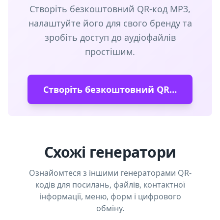
Створіть безкоштовний QR-код MP3,
налаштуйте його для свого бренду та
зробіть доступ до аудіофайлів
простішим.
Створіть безкоштовний QR-код MP3
Схожі генератори
Ознайомтеся з іншими генераторами QR-
кодів для посилань, файлів, контактної
інформації, меню, форм і цифрового
обміну.