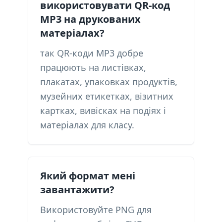
використовувати QR-код
MP3 на друкованих
матеріалах?
так QR-коди MP3 добре
працюють на листівках,
плакатах, упаковках продуктів,
музейних етикетках, візитних
картках, вивісках на подіях і
матеріалах для класу.
Який формат мені
завантажити?
Використовуйте PNG для