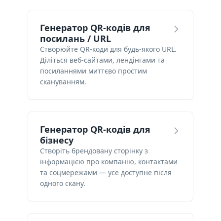
Генератор QR-кодів для
посилань / URL
Створюйте QR-коди для будь-якого URL.
Діліться веб-сайтами, лендінгами та
посиланнями миттєво простим
скануванням.
Генератор QR-кодів для
бізнесу
Створіть брендовану сторінку з
інформацією про компанію, контактами
та соцмережами — усе доступне після
одного скану.