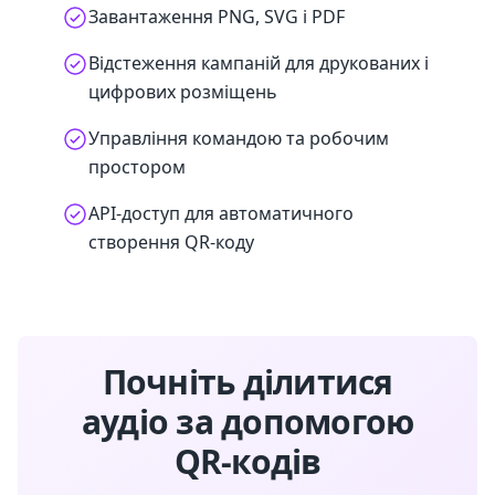
Завантаження PNG, SVG і PDF
Відстеження кампаній для друкованих і
цифрових розміщень
Управління командою та робочим
простором
API-доступ для автоматичного
створення QR-коду
Почніть ділитися
аудіо за допомогою
QR-кодів