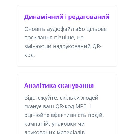
Динамічний і редагований
Оновіть аудіофайл або цільове
посилання пізніше, не
змінюючи надрукований QR-
код.
Аналітика сканування
Відстежуйте, скільки людей
сканує ваш QR-код MP3, і
оцінюйте ефективність подій,
кампаній, упаковки чи
друкованих матеріалів.