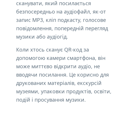
сканувати, який посилається
безпосередньо на аудіофайл, як-от
запис MP3, кліп подкасту, голосове
повідомлення, попередній перегляд
музики або аудіогід.
Коли хтось сканує QR-код за
допомогою камери смартфона, він
може миттєво відкрити аудіо, не
вводячи посилання. Це корисно для
друкованих матеріалів, екскурсій
музеями, упаковки продуктів, освіти,
подій і просування музики.