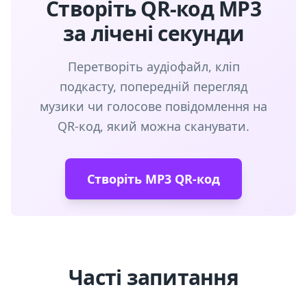
Створіть QR-код MP3
за лічені секунди
Перетворіть аудіофайл, кліп
подкасту, попередній перегляд
музики чи голосове повідомлення на
QR-код, який можна сканувати.
Створіть MP3 QR-код
Часті запитання