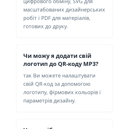
цифрового обміну, SVG для
масштабованих дизайнерських
робіт і PDF для матеріалів,
готових до друку.
Чи можу я додати свій
логотип до QR-коду MP3?
так Ви можете налаштувати
свій QR-код за допомогою
логотипу, фірмових кольорів і
параметрів дизайну.