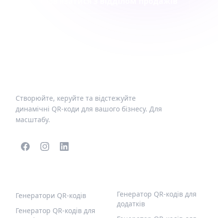
Зв’язатися з відділом продажів
Створюйте, керуйте та відстежуйте
динамічні QR-коди для вашого бізнесу. Для
масштабу.
ПОПУЛЯРНІ QR-КОДИ
ІНШІ ТИПИ
Генератор QR-кодів для
Генератори QR-кодів
додатків
Генератор QR-кодів для