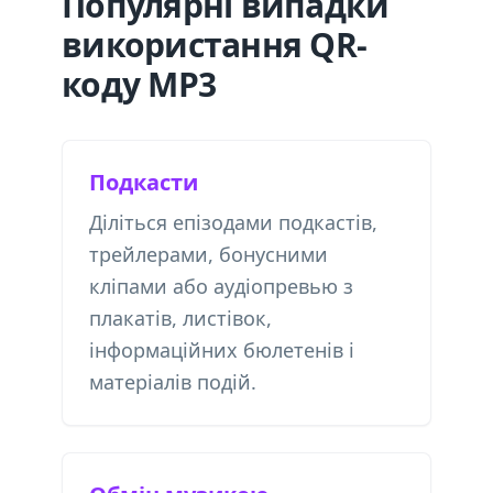
Популярні випадки
використання QR-
коду MP3
Подкасти
Діліться епізодами подкастів,
трейлерами, бонусними
кліпами або аудіопревью з
плакатів, листівок,
інформаційних бюлетенів і
матеріалів подій.