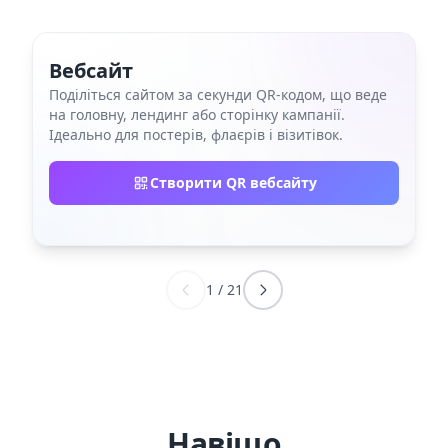
Вебсайт
Поділіться сайтом за секунди QR‑кодом, що веде
на головну, лендинг або сторінку кампанії.
Ідеально для постерів, флаєрів і візитівок.
Створити QR вебсайту
1
/
21
Навіщо