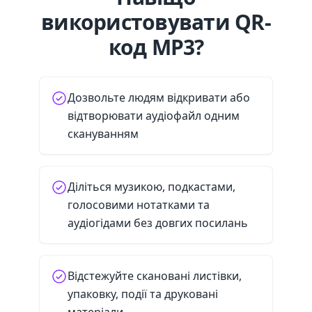
використовувати QR-
код MP3?
Дозвольте людям відкривати або
відтворювати аудіофайл одним
скануванням
Діліться музикою, подкастами,
голосовими нотатками та
аудіогідами без довгих посилань
Відстежуйте скановані листівки,
упаковку, події та друковані