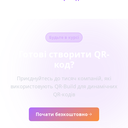
Будьте в курсі
Готові створити QR-
код?
Приєднуйтесь до тисяч компаній, які
використовують QR-Build для динамічних
QR-кодів
Почати безкоштовно