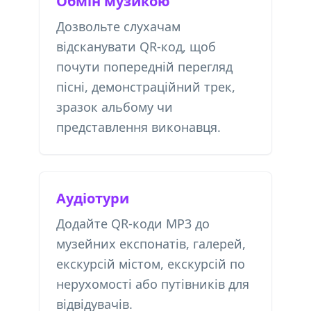
Обмін музикою
Дозвольте слухачам
відсканувати QR-код, щоб
почути попередній перегляд
пісні, демонстраційний трек,
зразок альбому чи
представлення виконавця.
Аудіотури
Додайте QR-коди MP3 до
музейних експонатів, галерей,
екскурсій містом, екскурсій по
нерухомості або путівників для
відвідувачів.