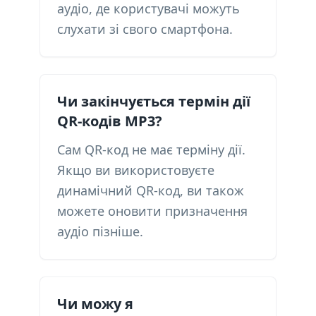
аудіо, де користувачі можуть
слухати зі свого смартфона.
Чи закінчується термін дії
QR-кодів MP3?
Сам QR-код не має терміну дії.
Якщо ви використовуєте
динамічний QR-код, ви також
можете оновити призначення
аудіо пізніше.
Чи можу я