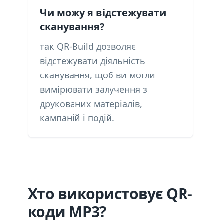
Чи можу я відстежувати
сканування?
так QR-Build дозволяє
відстежувати діяльність
сканування, щоб ви могли
вимірювати залучення з
друкованих матеріалів,
кампаній і подій.
Хто використовує QR-
коди MP3?