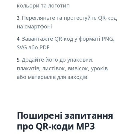
кольори та логотип
Перегляньте та протестуйте QR-код
на смартфоні
Завантажте QR-код у форматі PNG,
SVG або PDF
Додайте його до упаковки,
плакатів, листівок, вивісок, уроків
або матеріалів для заходів
Поширені запитання
про QR-коди MP3