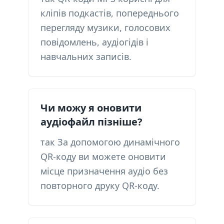
кліпів подкастів, попереднього
перегляду музики, голосових
повідомлень, аудіогідів і
навчальних записів.
Чи можу я оновити
аудіофайл пізніше?
так За допомогою динамічного
QR-коду ви можете оновити
місце призначення аудіо без
повторного друку QR-коду.