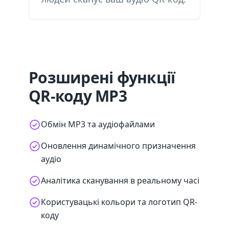
Розширені функції
QR-коду MP3
Обмін MP3 та аудіофайлами
Оновлення динамічного призначення
аудіо
Аналітика сканування в реальному часі
Користувацькі кольори та логотип QR-
коду