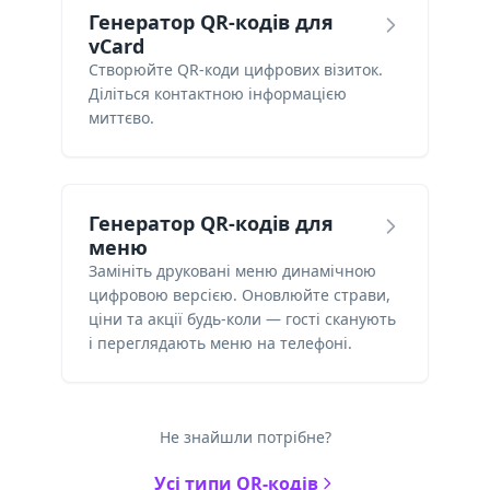
Генератор QR-кодів для
vCard
Створюйте QR-коди цифрових візиток.
Діліться контактною інформацією
миттєво.
Генератор QR-кодів для
меню
Замініть друковані меню динамічною
цифровою версією. Оновлюйте страви,
ціни та акції будь-коли — гості сканують
і переглядають меню на телефоні.
Не знайшли потрібне?
Усі типи QR-кодів