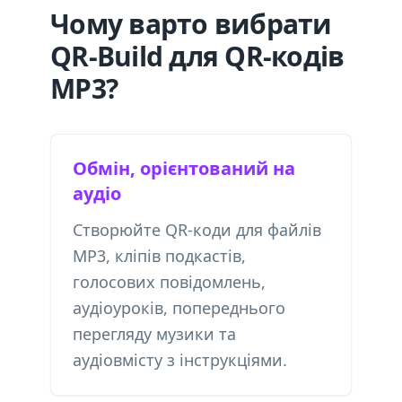
Чому варто вибрати
QR-Build для QR-кодів
MP3?
Обмін, орієнтований на
аудіо
Створюйте QR-коди для файлів
MP3, кліпів подкастів,
голосових повідомлень,
аудіоуроків, попереднього
перегляду музики та
аудіовмісту з інструкціями.