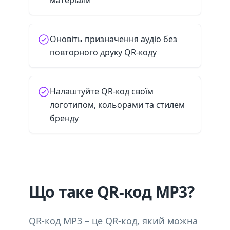
матеріали
Оновіть призначення аудіо без
повторного друку QR-коду
Налаштуйте QR-код своїм
логотипом, кольорами та стилем
бренду
Що таке QR-код MP3?
QR-код MP3 – це QR-код, який можна