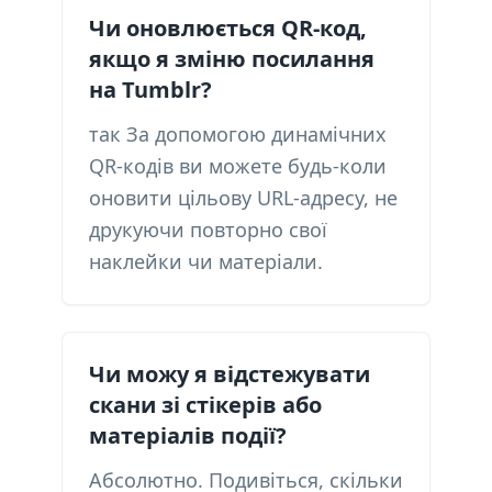
Чи оновлюється QR-код,
якщо я зміню посилання
на Tumblr?
так За допомогою динамічних
QR-кодів ви можете будь-коли
оновити цільову URL-адресу, не
друкуючи повторно свої
наклейки чи матеріали.
Чи можу я відстежувати
скани зі стікерів або
матеріалів події?
Абсолютно. Подивіться, скільки