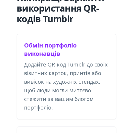
використання QR-
кодів Tumblr
Обмін портфоліо
виконавців
Додайте QR-код Tumblr до своїх
візитних карток, принтів або
вивісок на художніх стендах,
щоб люди могли миттєво
стежити за вашим блогом
портфоліо.