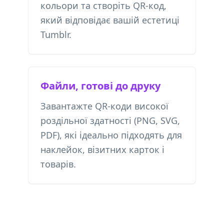
кольори та створіть QR-код,
який відповідає вашій естетиці
Tumblr.
Файли, готові до друку
Завантажте QR-коди високої
роздільної здатності (PNG, SVG,
PDF), які ідеально підходять для
наклейок, візитних карток і
товарів.