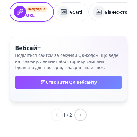
Популярне
VCard
Бізнес-сторін
URL
Вебсайт
Поділіться сайтом за секунди QR‑кодом, що веде
на головну, лендинг або сторінку кампанії.
Ідеально для постерів, флаєрів і візитівок.
Створити QR вебсайту
1
/
21