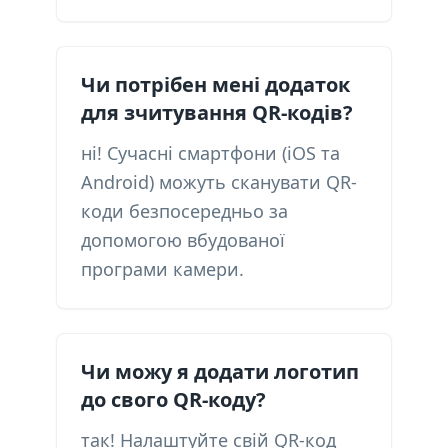
Чи потрібен мені додаток
для зчитування QR-кодів?
ні! Сучасні смартфони (iOS та
Android) можуть сканувати QR-
коди безпосередньо за
допомогою вбудованої
програми камери.
Чи можу я додати логотип
до свого QR-коду?
так! Налаштуйте свій QR-код