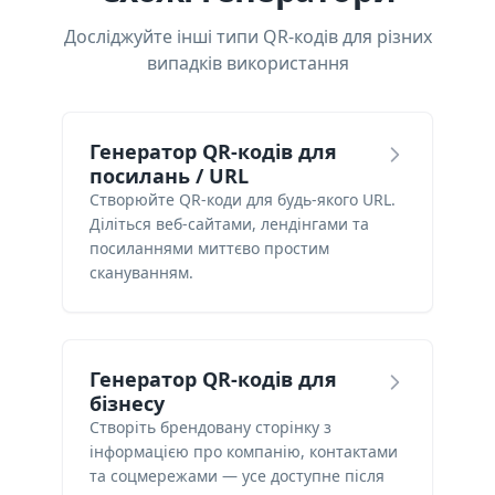
Досліджуйте інші типи QR-кодів для різних
випадків використання
Генератор QR-кодів для
посилань / URL
Створюйте QR-коди для будь-якого URL.
Діліться веб-сайтами, лендінгами та
посиланнями миттєво простим
скануванням.
Генератор QR-кодів для
бізнесу
Створіть брендовану сторінку з
інформацією про компанію, контактами
та соцмережами — усе доступне після