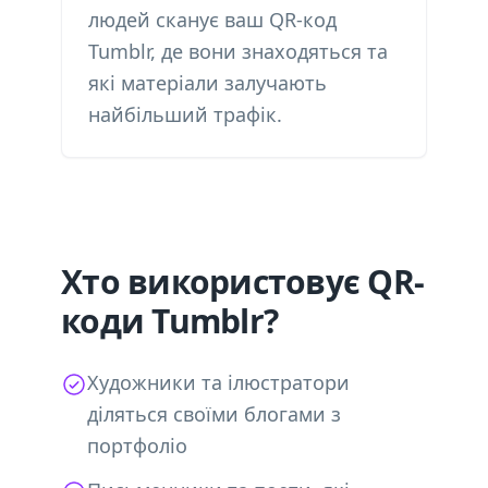
людей сканує ваш QR-код
Tumblr, де вони знаходяться та
які матеріали залучають
найбільший трафік.
Хто використовує QR-
коди Tumblr?
Художники та ілюстратори
діляться своїми блогами з
портфоліо