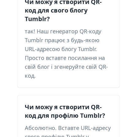
Чи можу я створити QR-
код для свого блогу
Tumblr?
так! Наш генератор QR-коду
Tumblr працює з будь-якою
URL-адресою блогу Tumblr.
Просто вставте посилання на
свій блог і згенеруйте свій QR-
код.
Чи можу я створити QR-
код для профілю Tumblr?
Абсолютно. Вставте URL-адресу
свого профілю Tumblr у