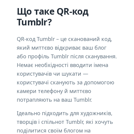
Що таке QR-код
Tumblr?
QR-код Tumblr – це сканований код,
який миттєво відкриває ваш блог
або профіль Tumblr після сканування.
Немає необхідності вводити імена
користувачів чи шукати —
користувачі сканують за допомогою
камери телефону й миттєво
потрапляють на ваш Tumblr.
Ідеально підходить для художників,
творців і спільнот Tumblr, які хочуть
поділитися своїм блогом на