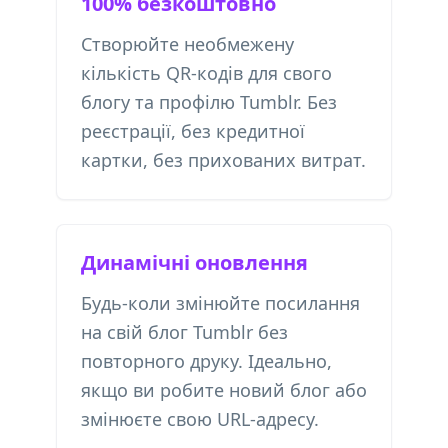
100% безкоштовно
Створюйте необмежену
кількість QR-кодів для свого
блогу та профілю Tumblr. Без
реєстрації, без кредитної
картки, без прихованих витрат.
Динамічні оновлення
Будь-коли змінюйте посилання
на свій блог Tumblr без
повторного друку. Ідеально,
якщо ви робите новий блог або
змінюєте свою URL-адресу.