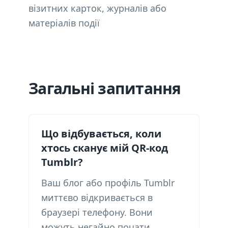
візитних карток, журналів або
матеріалів події
Загальні запитання
Що відбувається, коли
хтось сканує мій QR-код
Tumblr?
Ваш блог або профіль Tumblr
миттєво відкривається в
браузері телефону. Вони
можуть негайно почати