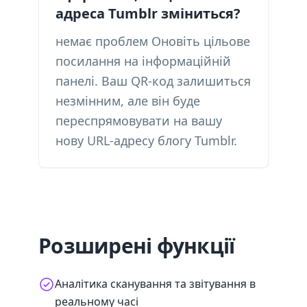
адреса Tumblr зміниться?
немає проблем Оновіть цільове
посилання на інформаційній
панелі. Ваш QR-код залишиться
незмінним, але він буде
переспрямовувати на вашу
нову URL-адресу блогу Tumblr.
Розширені функції
Аналітика сканування та звітування в
реальному часі