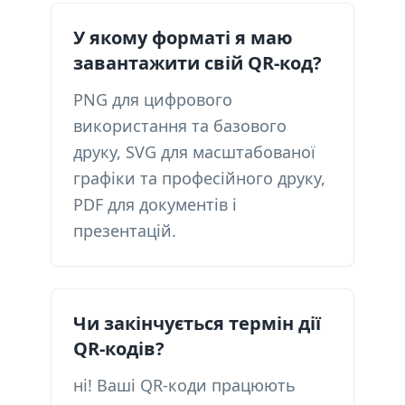
У якому форматі я маю
завантажити свій QR-код?
PNG для цифрового
використання та базового
друку, SVG для масштабованої
графіки та професійного друку,
PDF для документів і
презентацій.
Чи закінчується термін дії
QR-кодів?
ні! Ваші QR-коди працюють