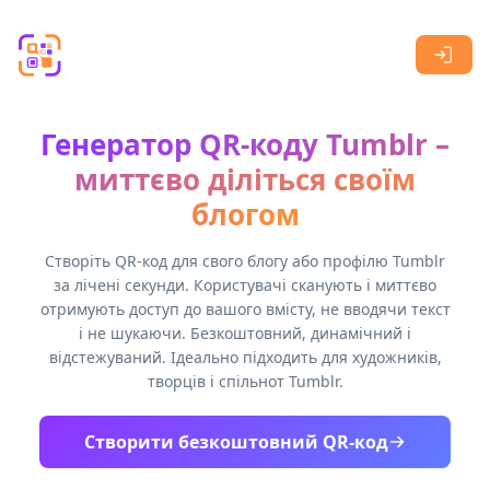
Skip to main content
Генератор QR-коду Tumblr –
миттєво діліться своїм
блогом
Створіть QR-код для свого блогу або профілю Tumblr
за лічені секунди. Користувачі сканують і миттєво
отримують доступ до вашого вмісту, не вводячи текст
і не шукаючи. Безкоштовний, динамічний і
відстежуваний. Ідеально підходить для художників,
творців і спільнот Tumblr.
Створити безкоштовний QR-код