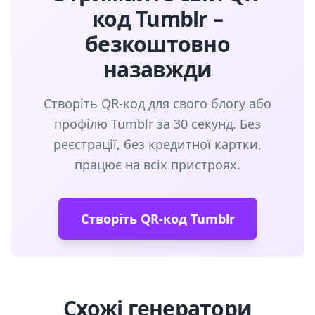
код Tumblr –
безкоштовно
назавжди
Створіть QR-код для свого блогу або
профілю Tumblr за 30 секунд. Без
реєстрації, без кредитної картки,
працює на всіх пристроях.
Створіть QR-код Tumblr
Схожі генератори