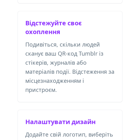
Відстежуйте своє
охоплення
Подивіться, скільки людей
сканує ваш QR-код Tumblr із
стікерів, журналів або
матеріалів події. Відстеження за
місцезнаходженням і
пристроєм.
Налаштувати дизайн
Додайте свій логотип, виберіть