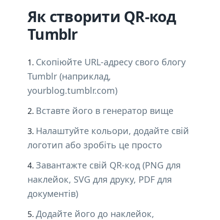
Як створити QR-код
Tumblr
Скопіюйте URL-адресу свого блогу
Tumblr (наприклад,
yourblog.tumblr.com)
Вставте його в генератор вище
Налаштуйте кольори, додайте свій
логотип або зробіть це просто
Завантажте свій QR-код (PNG для
наклейок, SVG для друку, PDF для
документів)
Додайте його до наклейок,