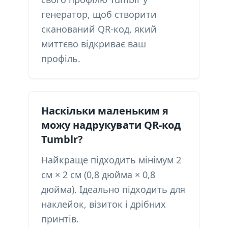
генератор, щоб створити
сканований QR-код, який
миттєво відкриває ваш
профіль.
Наскільки маленьким я
можу надрукувати QR-код
Tumblr?
Найкраще підходить мінімум 2
см × 2 см (0,8 дюйма × 0,8
дюйма). Ідеально підходить для
наклейок, візиток і дрібних
принтів.