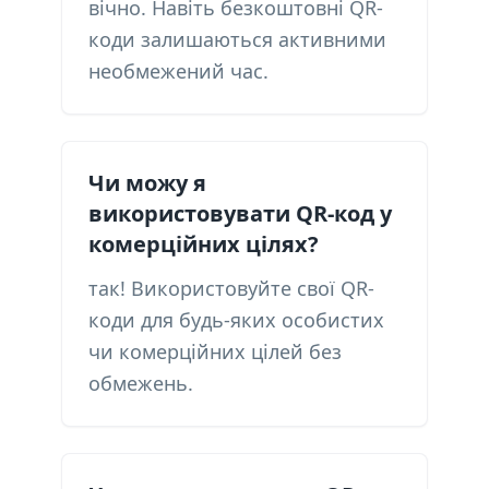
вічно. Навіть безкоштовні QR-
коди залишаються активними
необмежений час.
Чи можу я
використовувати QR-код у
комерційних цілях?
так! Використовуйте свої QR-
коди для будь-яких особистих
чи комерційних цілей без
обмежень.