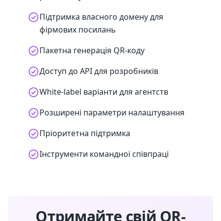
Підтримка власного домену для
фірмових посилань
Пакетна генерація QR-коду
Доступ до API для розробників
White-label варіанти для агентств
Розширені параметри налаштування
Пріоритетна підтримка
Інструменти командної співпраці
Отримайте свій QR-