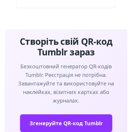
Створіть свій QR-код
Tumblr зараз
Безкоштовний генератор QR-кодів
Tumblr. Реєстрація не потрібна.
Завантажуйте та використовуйте на
наклейках, візитних картках або
журналах.
Згенеруйте QR-код Tumblr