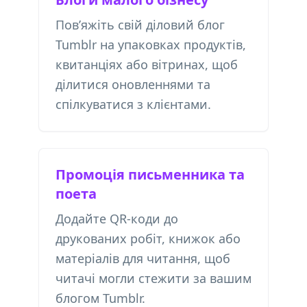
Пов’яжіть свій діловий блог
Tumblr на упаковках продуктів,
квитанціях або вітринах, щоб
ділитися оновленнями та
спілкуватися з клієнтами.
Промоція письменника та
поета
Додайте QR-коди до
друкованих робіт, книжок або
матеріалів для читання, щоб
читачі могли стежити за вашим
блогом Tumblr.