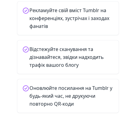
Рекламуйте свій вміст Tumblr на
конференціях, зустрічах і заходах
фанатів
Відстежуйте сканування та
дізнавайтеся, звідки надходить
трафік вашого блогу
Оновлюйте посилання на Tumblr у
будь-який час, не друкуючи
повторно QR-коди