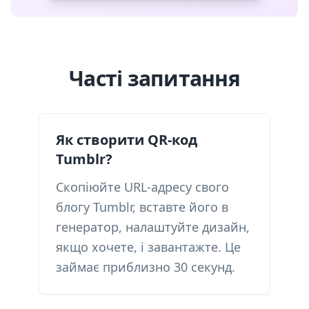
Часті запитання
Як створити QR-код
Tumblr?
Скопіюйте URL-адресу свого
блогу Tumblr, вставте його в
генератор, налаштуйте дизайн,
якщо хочете, і завантажте. Це
займає приблизно 30 секунд.