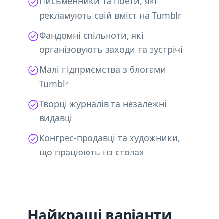
Письменники та поети, які
рекламують свій вміст на Tumblr
Фандомні спільноти, які
організовують заходи та зустрічі
Малі підприємства з блогами
Tumblr
Творці журналів та незалежні
видавці
Конгрес-продавці та художники,
що працюють на столах
Найкращі варіанти