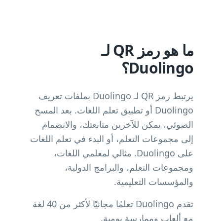
ما هو رمز QR لـ
Duolingo؟
يرتبط رمز QR لـ Duolingo بملفات تعريف
Duolingo أو تطبيق تعلم اللغات. بعد المسح
الضوئي، يمكن للآخرين متابعتك، والانضمام
إلى مجموعات التعلم، أو البدء في تعلم اللغات
على Duolingo. مثالي لمعلمي اللغات،
ومجموعات التعلم، والبرامج الدولية،
والمؤسسات التعليمية.
تقدم Duolingo تعلمًا مجانيًا لأكثر من 40 لغة
مع ألعاب وممارسة يومية.