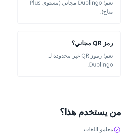
نعم! Duolingo مجاني (مستوى Plus
متاح).
رمز QR مجاني؟
نعم! رموز QR غير محدودة لـ
Duolingo.
من يستخدم هذا؟
معلمو اللغات