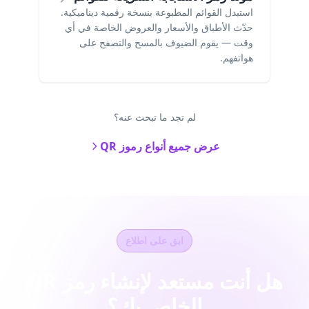
استبدل القوائم المطبوعة بنسخة رقمية ديناميكية.
حدّث الأطباق والأسعار والعروض الخاصة في أي
وقت — يقوم الضيوف بالمسح والتصفح على
هواتفهم.
لم تجد ما تبحث عنه؟
عرض جميع أنواع رموز QR
ابق على اطلاع
هل أنت مستعد لإنشاء رمز QR
الخاص بك؟