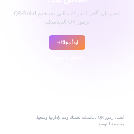
انضم إلى آلاف الشركات التي تستخدم QR-Build
لرموز QR الديناميكية
ابدأ مجانًا
اتصل بالمبيعات
أنشئ رموز QR ديناميكية لعملك وقم بإدارتها وتتبعها.
مصممة للتوسع.