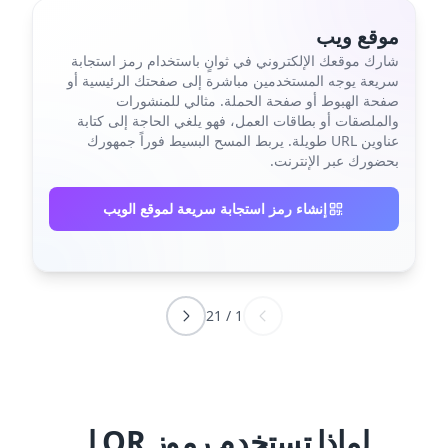
موقع ويب
شارك موقعك الإلكتروني في ثوانٍ باستخدام رمز استجابة
سريعة يوجه المستخدمين مباشرة إلى صفحتك الرئيسية أو
صفحة الهبوط أو صفحة الحملة. مثالي للمنشورات
والملصقات أو بطاقات العمل، فهو يلغي الحاجة إلى كتابة
عناوين URL طويلة. يربط المسح البسيط فوراً جمهورك
بحضورك عبر الإنترنت.
إنشاء رمز استجابة سريعة لموقع الويب
21
/
1
لماذا تستخدم رموز QR لـ