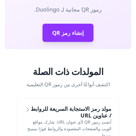
رموز QR مجانية لـ Duolingo.
إنشاء رمز QR
المولدات ذات الصلة
اكتشف أنواعًا أخرى من رموز QR التعليمية
مولد رمز الاستجابة السريعة للروابط
/ عناوين URL
أنشئ رموز QR لأي عنوان URL. شارك مواقع
الويب والصفحات المقصودة والروابط فورًا بمسح
بسيط.