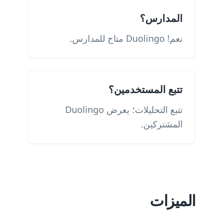
المدارس؟
نعم! Duolingo متاح للمدارس.
تتبع المستخدمين؟
تتبع التحليلات؛ يعرض Duolingo
المشتركين.
الميزات