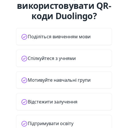
використовувати QR-
коди Duolingo?
Поділіться вивченням мови
Спілкуйтеся з учнями
Мотивуйте навчальні групи
Відстежити залучення
Підтримувати освіту