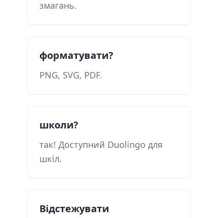
змагань.
форматувати?
PNG, SVG, PDF.
школи?
так! Доступний Duolingo для
шкіл.
Відстежувати