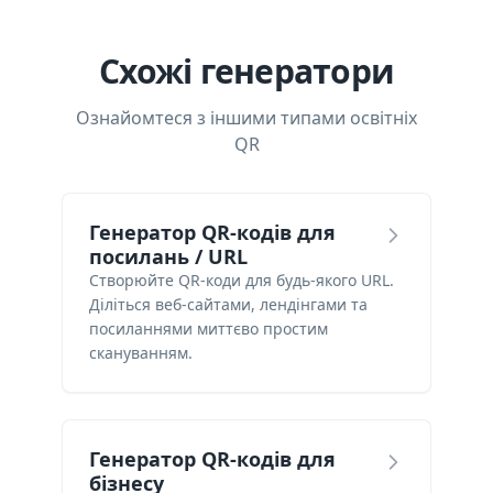
Схожі генератори
Ознайомтеся з іншими типами освітніх
QR
Генератор QR-кодів для
посилань / URL
Створюйте QR-коди для будь-якого URL.
Діліться веб-сайтами, лендінгами та
посиланнями миттєво простим
скануванням.
Генератор QR-кодів для
бізнесу