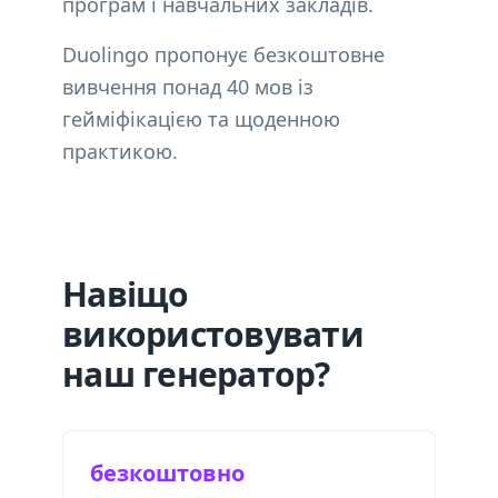
програм і навчальних закладів.
Duolingo пропонує безкоштовне
вивчення понад 40 мов із
гейміфікацією та щоденною
практикою.
Навіщо
використовувати
наш генератор?
безкоштовно