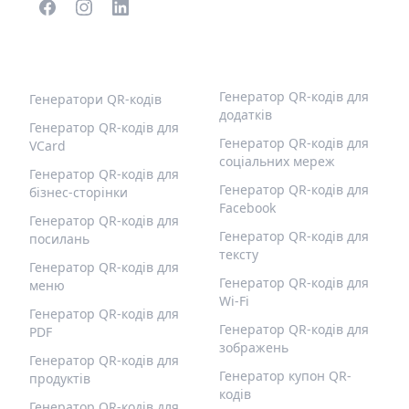
ПОПУЛЯРНІ QR-КОДИ
ІНШІ ТИПИ
Генератор QR-кодів для
Генератори QR-кодів
додатків
Генератор QR-кодів для
Генератор QR-кодів для
VCard
соціальних мереж
Генератор QR-кодів для
Генератор QR-кодів для
бізнес-сторінки
Facebook
Генератор QR-кодів для
Генератор QR-кодів для
посилань
тексту
Генератор QR-кодів для
Генератор QR-кодів для
меню
Wi-Fi
Генератор QR-кодів для
Генератор QR-кодів для
PDF
зображень
Генератор QR-кодів для
Генератор купон QR-
продуктів
кодів
Генератор QR-кодів для