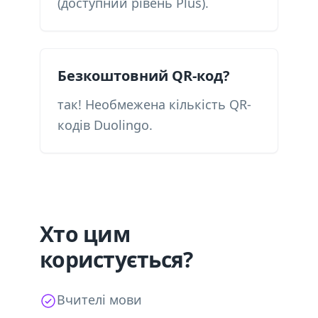
(доступний рівень Plus).
Безкоштовний QR-код?
так! Необмежена кількість QR-
кодів Duolingo.
Хто цим
користується?
Вчителі мови