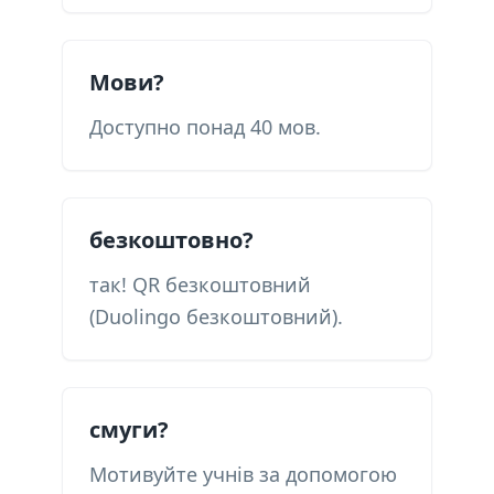
Мови?
Доступно понад 40 мов.
безкоштовно?
так! QR безкоштовний
(Duolingo безкоштовний).
смуги?
Мотивуйте учнів за допомогою