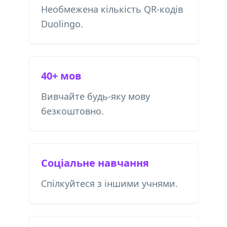
Необмежена кількість QR-кодів
Duolingo.
40+ мов
Вивчайте будь-яку мову
безкоштовно.
Соціальне навчання
Спілкуйтеся з іншими учнями.