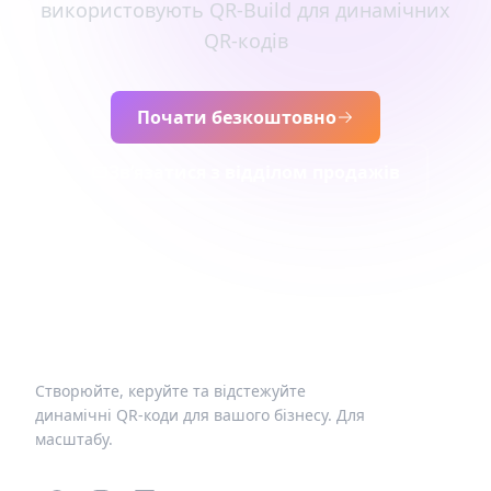
використовують QR-Build для динамічних
QR-кодів
Почати безкоштовно
Зв’язатися з відділом продажів
Створюйте, керуйте та відстежуйте
динамічні QR-коди для вашого бізнесу. Для
масштабу.