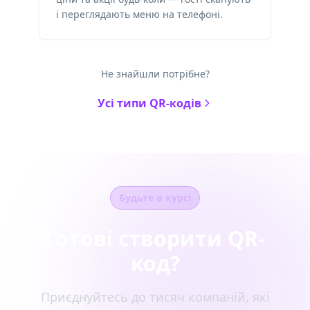
і переглядають меню на телефоні.
Не знайшли потрібне?
Усі типи QR-кодів
Будьте в курсі
Готові створити QR-
код?
Приєднуйтесь до тисяч компаній, які