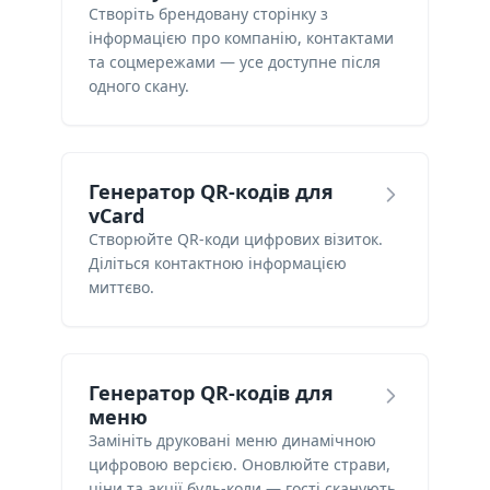
Створіть брендовану сторінку з
інформацією про компанію, контактами
та соцмережами — усе доступне після
одного скану.
Генератор QR-кодів для
vCard
Створюйте QR-коди цифрових візиток.
Діліться контактною інформацією
миттєво.
Генератор QR-кодів для
меню
Замініть друковані меню динамічною
цифровою версією. Оновлюйте страви,
ціни та акції будь-коли — гості сканують