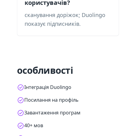
користувачів?
сканування доріжок; Duolingo
показує підписників.
особливості
Інтеграція Duolingo
Посилання на профіль
Завантаження програм
40+ мов