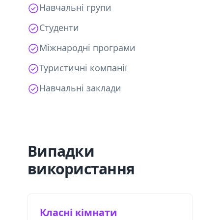
Навчальні групи
Студенти
Міжнародні програми
Туристичні компанії
Навчальні заклади
Випадки
використання
Класні кімнати