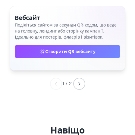
Вебсайт
Поділіться сайтом за секунди QR‑кодом, що веде
на головну, лендинг або сторінку кампанії.
Ідеально для постерів, флаєрів і візитівок.
Створити QR вебсайту
1
/
21
Навіщо