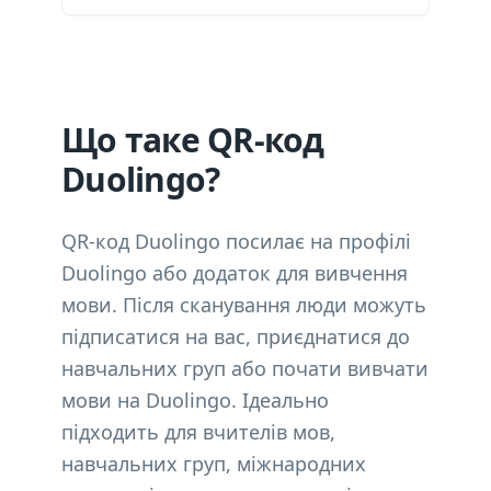
Що таке QR-код
Duolingo?
QR-код Duolingo посилає на профілі
Duolingo або додаток для вивчення
мови. Після сканування люди можуть
підписатися на вас, приєднатися до
навчальних груп або почати вивчати
мови на Duolingo. Ідеально
підходить для вчителів мов,
навчальних груп, міжнародних