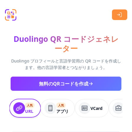
Skip to main content
Duolingo QR コードジェネレ
ーター
Duolingo プロフィールと言語学習用の QR コードを作成し
ます。他の言語学習者とつながりましょう。
無料のQRコードを作成
人気
人気
VCard
ビ
URL
アプリ