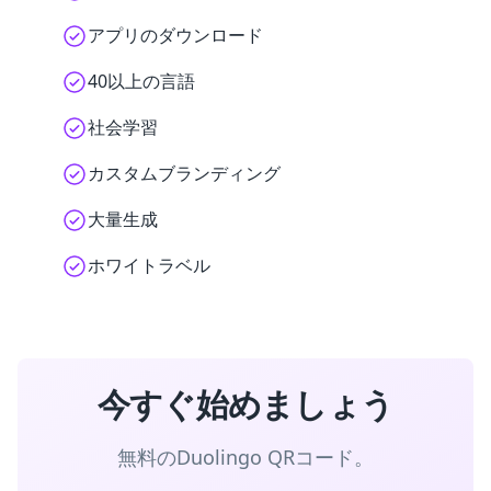
アプリのダウンロード
40以上の言語
社会学習
カスタムブランディング
大量生成
ホワイトラベル
今すぐ始めましょう
無料のDuolingo QRコード。