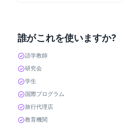
誰がこれを使いますか?
語学教師
研究会
学生
国際プログラム
旅行代理店
教育機関