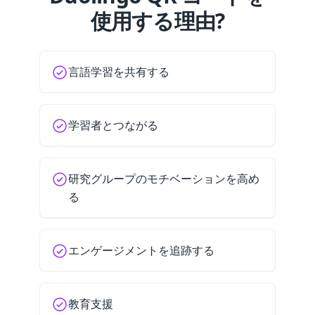
使用する理由?
言語学習を共有する
学習者とつながる
研究グループのモチベーションを高め
る
エンゲージメントを追跡する
教育支援