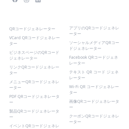
人気のQRコード
より多くの種類
アプリのQRコードジェネレ
QRコードジェネレーター
ーター
VCard QRコードジェネレー
ソーシャルメディアQRコー
ター
ドジェネレーター
ビジネスページのQRコード
Facebook QRコードジェネ
ジェネレーター
レーター
リンクQRコードジェネレー
テキスト QR コード ジェネ
ター
レーター
メニューQRコードジェネレ
Wi-Fi QR コードジェネレー
ーター
ター
PDF QRコードジェネレータ
画像QRコードジェネレータ
ー
ー
製品QRコードジェネレータ
クーポンQRコードジェネレ
ー
ーター
イベントQRコードジェネレ