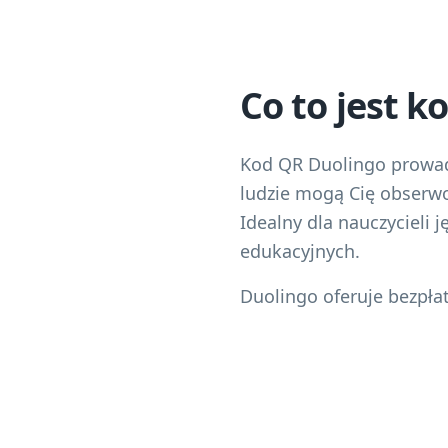
Co to jest 
Kod QR Duolingo prowadz
ludzie mogą Cię obserwo
Idealny dla nauczycieli
edukacyjnych.
Duolingo oferuje bezpła