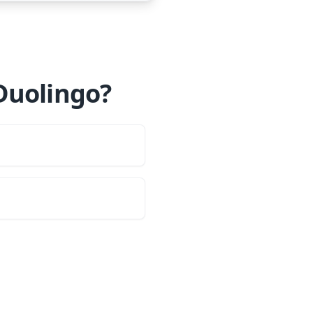
Duolingo?