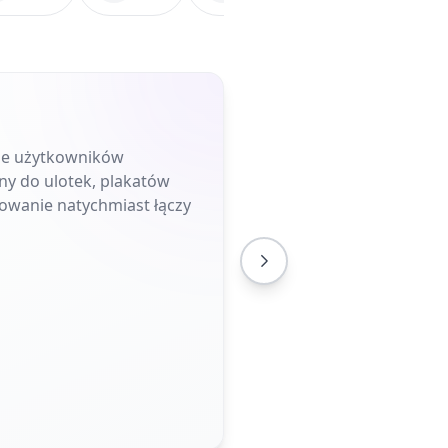
uje użytkowników
ny do ulotek, plakatów
owanie natychmiast łączy