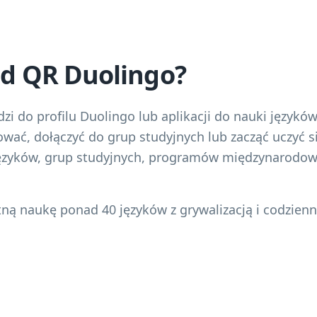
kod QR Duolingo?
i do profilu Duolingo lub aplikacji do nauki językó
wać, dołączyć do grup studyjnych lub zacząć uczyć s
 języków, grup studyjnych, programów międzynarodowy
tną naukę ponad 40 języków z grywalizacją i codzienn