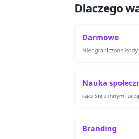
Dlaczego wa
Darmowe
Nieograniczone kody
Nauka społecz
Łącz się z innymi ucz
Branding