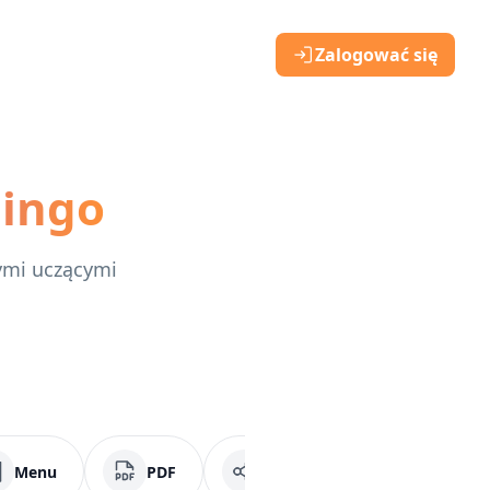
Zalogować się
lingo
nymi uczącymi
Menu
PDF
Media społecznościowe