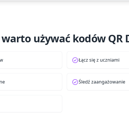
 warto używać kodów QR 
ów
Łącz się z uczniami
jne
Śledź zaangażowanie