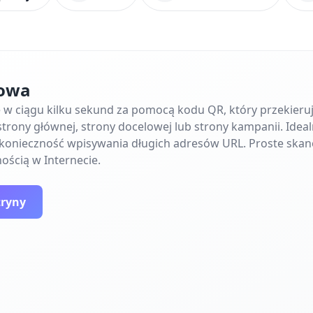
towa
ę w ciągu kilku sekund za pomocą kodu QR, który przekier
trony głównej, strony docelowej lub strony kampanii. Ideal
e konieczność wpisywania długich adresów URL. Proste skan
ością w Internecie.
tryny