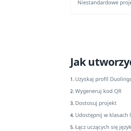
Niestandardowe proje
Jak utworzy
Uzyskaj profil Duolingo
Wygeneruj kod QR
Dostosuj projekt
Udostępnij w klasach 
Łącz uczących się jęz