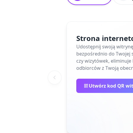
Strona interne
Udostępnij swoją witryn
bezpośrednio do Twojej s
czy wizytówek, eliminuj
odbiorców z Twoją obecn
Utwórz kod QR wi