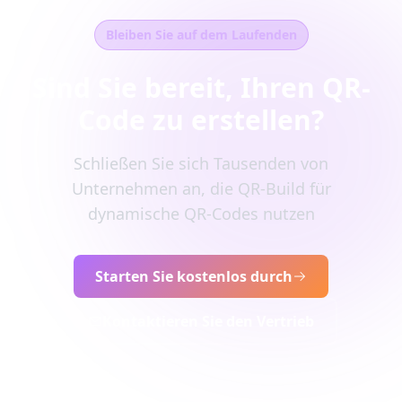
Bleiben Sie auf dem Laufenden
Sind Sie bereit, Ihren QR-
Code zu erstellen?
Schließen Sie sich Tausenden von
Unternehmen an, die QR-Build für
dynamische QR-Codes nutzen
Starten Sie kostenlos durch
Kontaktieren Sie den Vertrieb