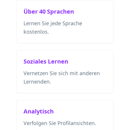
Über 40 Sprachen
Lernen Sie jede Sprache
kostenlos.
Soziales Lernen
Vernetzen Sie sich mit anderen
Lernenden.
Analytisch
Verfolgen Sie Profilansichten.