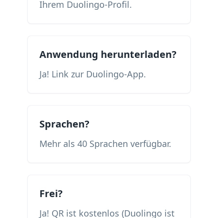
Ihrem Duolingo-Profil.
Anwendung herunterladen?
Ja! Link zur Duolingo-App.
Sprachen?
Mehr als 40 Sprachen verfügbar.
Frei?
Ja! QR ist kostenlos (Duolingo ist