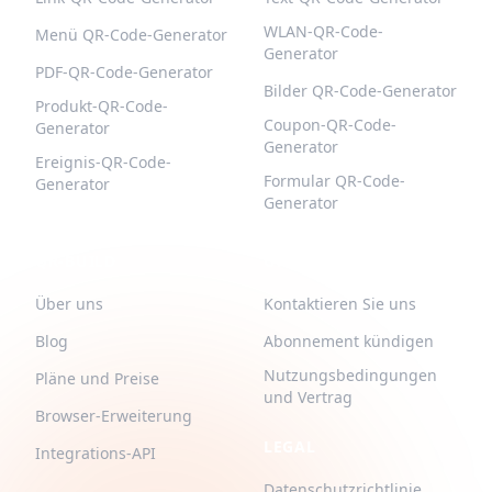
WLAN-QR-Code-
Menü QR-Code-Generator
Generator
PDF-QR-Code-Generator
Bilder QR-Code-Generator
Produkt-QR-Code-
Coupon-QR-Code-
Generator
Generator
Ereignis-QR-Code-
Formular QR-Code-
Generator
Generator
QR-BUILD
UNTERSTÜTZUNG
Über uns
Kontaktieren Sie uns
Blog
Abonnement kündigen
Nutzungsbedingungen
Pläne und Preise
und Vertrag
Browser-Erweiterung
LEGAL
Integrations-API
Datenschutzrichtlinie