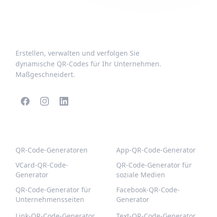
Erstellen, verwalten und verfolgen Sie
dynamische QR-Codes für Ihr Unternehmen.
Maßgeschneidert.
BELIEBTE QR-CODES
WEITERE TYPEN
QR-Code-Generatoren
App-QR-Code-Generator
VCard-QR-Code-
QR-Code-Generator für
Generator
soziale Medien
QR-Code-Generator für
Facebook-QR-Code-
Unternehmensseiten
Generator
Link-QR-Code-Generator
Text-QR-Code-Generator