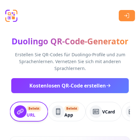
Skip to main content
Duolingo QR-Code-Generator
Erstellen Sie QR-Codes für Duolingo-Profile und zum
Sprachenlernen. Vernetzen Sie sich mit anderen
Sprachlernern.
Kostenlosen QR-Code erstellen
Beliebt
Beliebt
VCard
URL
App