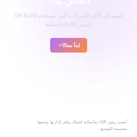
الخاص بك؟
انضم إلى آلاف الشركات التي تستخدم QR-Build
لرموز QR الديناميكية
ابدأ مجانًا
اتصل بالمبيعات
أنشئ رموز QR ديناميكية لعملك وقم بإدارتها وتتبعها.
مصممة للتوسع.