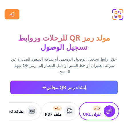
Skip to main content
مولد رمز QR للرحلات وروابط
تسجيل الوصول
حوّل رابط تسجيل الوصول الرسمي أو بطاقة الصعود الصادرة عن
شركة الطيران أو خط السير أو دليل المطار إلى رمز QR سهل
المسح.
إنشاء رمز QR مجاني
شائع
شائع
بطاقة VCard
عنوان URL
ملف PDF