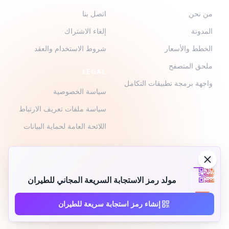
من نحن
اتصل بنا
المدونة
إلغاء الاشتراك
الخطط والأسعار
شروط الاستخدام والعقد
ملحق المتصفح
LEGAL
واجهة برمجة تطبيقات التكامل
سياسة الخصوصية
سياسة ملفات تعريف الارتباط
اللائحة العامة لحماية البيانات
مولد رمز الاستجابة السريعة المجاني للطيران
2026 © QR-Build. QR-Build. جميع الحقوق محفوظة
إنشاء رمز استجابة سريعة للطيران