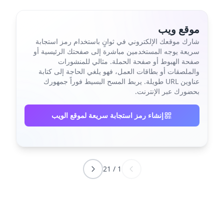
موقع ويب
شارك موقعك الإلكتروني في ثوانٍ باستخدام رمز استجابة
سريعة يوجه المستخدمين مباشرة إلى صفحتك الرئيسية أو
صفحة الهبوط أو صفحة الحملة. مثالي للمنشورات
والملصقات أو بطاقات العمل، فهو يلغي الحاجة إلى كتابة
عناوين URL طويلة. يربط المسح البسيط فوراً جمهورك
بحضورك عبر الإنترنت.
إنشاء رمز استجابة سريعة لموقع الويب
21
/
1