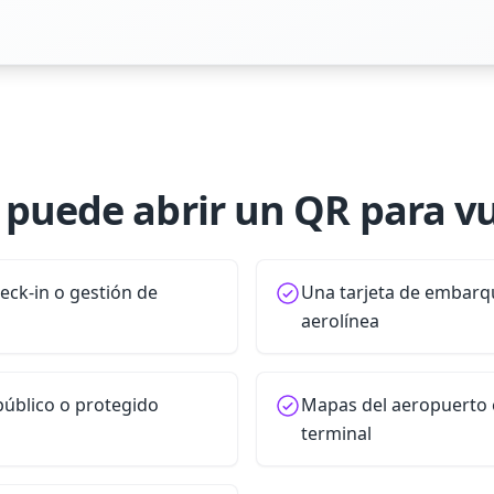
puede abrir un QR para v
heck-in o gestión de
Una tarjeta de embarqu
aerolínea
 público o protegido
Mapas del aeropuerto e
terminal