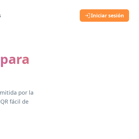
s
Iniciar sesión
 para
mitida por la
QR fácil de