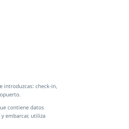
e introduzcas: check-in,
ropuerto.
ue contiene datos
y embarcar, utiliza