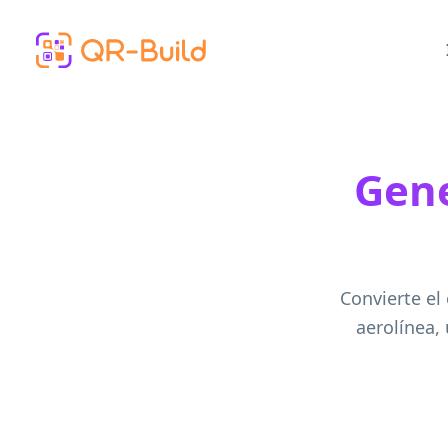
Skip to main content
Gene
Convierte el
aerolínea,