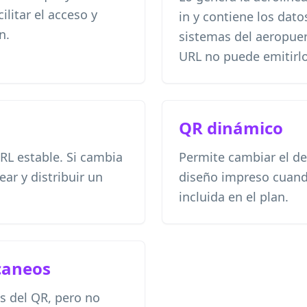
ilitar el acceso y
in y contiene los dato
n.
sistemas del aeropue
URL no puede emitirlo
QR dinámico
L estable. Si cambia
Permite cambiar el de
ear y distribuir un
diseño impreso cuando
incluida en el plan.
scaneos
 del QR, pero no