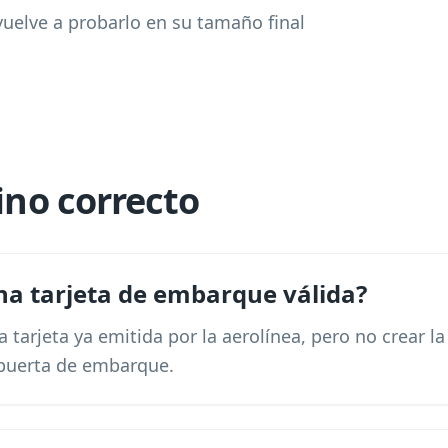
vuelve a probarlo en su tamaño final
tino correcto
na tarjeta de embarque válida?
tarjeta ya emitida por la aerolínea, pero no crear la 
 puerta de embarque.