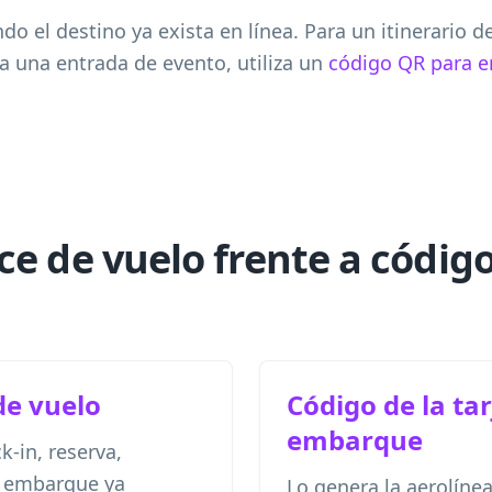
o el destino ya exista en línea. Para un itinerario 
ra una entrada de evento, utiliza un
código QR para e
e de vuelo frente a códig
de vuelo
Código de la tar
embarque
-in, reserva,
de embarque ya
Lo genera la aerolíne