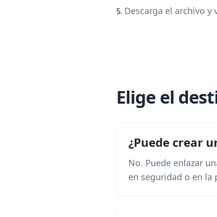
Descarga el archivo y 
Elige el des
¿Puede crear u
No. Puede enlazar una 
en seguridad o en la