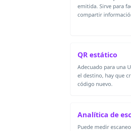
emitida. Sirve para fac
compartir informació
QR estático
Adecuado para una UR
el destino, hay que cr
código nuevo.
Analítica de e
Puede medir escaneos