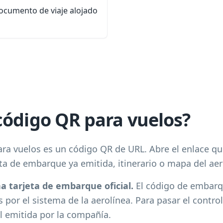
ocumento de viaje alojado
código QR para vuelos?
ra vuelos es un código QR de URL. Abre el enlace qu
eta de embarque ya emitida, itinerario o mapa del ae
a tarjeta de embarque oficial.
El código de embarq
por el sistema de la aerolínea. Para pasar el control 
l emitida por la compañía.