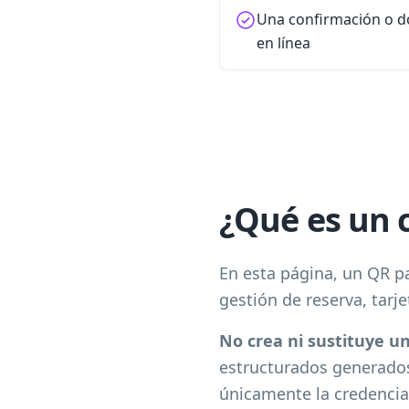
Una confirmación o d
en línea
¿Qué es un 
En esta página, un QR pa
gestión de reserva, tarj
No crea ni sustituye un
estructurados generados 
únicamente la credencia