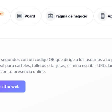
ar
VCard
Página de negocio
Ap
 segundos con un código QR que dirige a los usuarios a tu p
l para carteles, folletos o tarjetas; elimina escribir URLs 
 con tu presencia online.
 sitio web