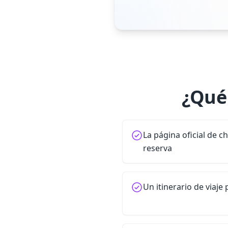
¿Qué 
La página oficial de c
reserva
Un itinerario de viaje