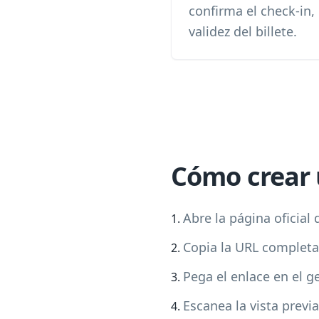
confirma el check-in,
validez del billete.
Cómo crear 
Abre la página oficial 
Copia la URL completa 
Pega el enlace en el g
Escanea la vista previ