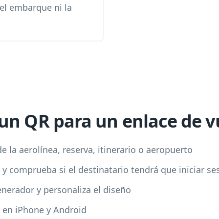
 el embarque ni la
un QR para un enlace de v
de la aerolínea, reserva, itinerario o aeropuerto
y comprueba si el destinatario tendrá que iniciar se
enerador y personaliza el diseño
a en iPhone y Android