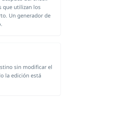
s que utilizan los
rto. Un generador de
.
stino sin modificar el
 la edición está