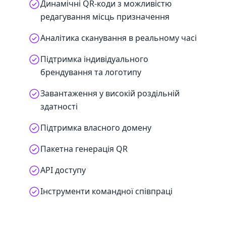
Динамічні QR-коди з можливістю
редагування місць призначення
Аналітика сканування в реальному часі
Підтримка індивідуального
брендування та логотипу
Завантаження у високій роздільній
здатності
Підтримка власного домену
Пакетна генерація QR
API доступу
Інструменти командної співпраці