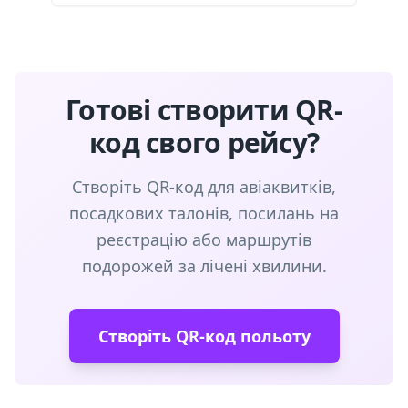
Готові створити QR-
код свого рейсу?
Створіть QR-код для авіаквитків,
посадкових талонів, посилань на
реєстрацію або маршрутів
подорожей за лічені хвилини.
Створіть QR-код польоту