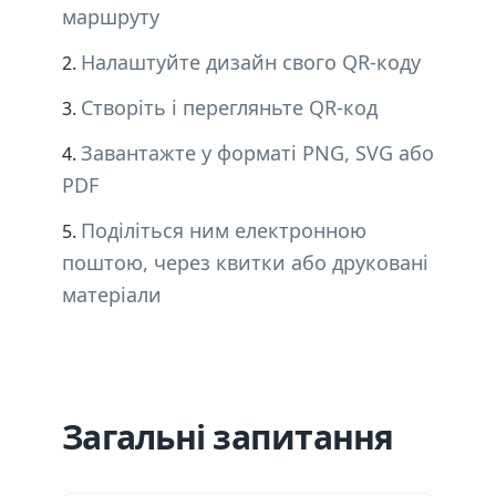
маршруту
Налаштуйте дизайн свого QR-коду
Створіть і перегляньте QR-код
Завантажте у форматі PNG, SVG або
PDF
Поділіться ним електронною
поштою, через квитки або друковані
матеріали
Загальні запитання