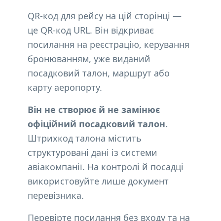
QR-код для рейсу на цій сторінці —
це QR-код URL. Він відкриває
посилання на реєстрацію, керування
бронюванням, уже виданий
посадковий талон, маршрут або
карту аеропорту.
Він не створює й не замінює
офіційний посадковий талон.
Штрихкод талона містить
структуровані дані із системи
авіакомпанії. На контролі й посадці
використовуйте лише документ
перевізника.
Перевірте посилання без входу та на