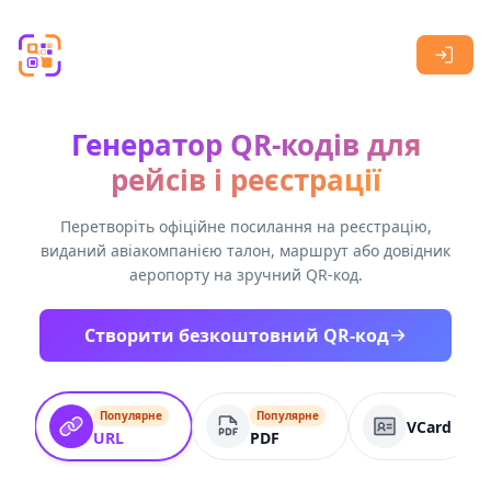
Skip to main content
Генератор QR-кодів для
рейсів і реєстрації
Перетворіть офіційне посилання на реєстрацію,
виданий авіакомпанією талон, маршрут або довідник
аеропорту на зручний QR-код.
Створити безкоштовний QR-код
Популярне
Популярне
VCard
URL
PDF