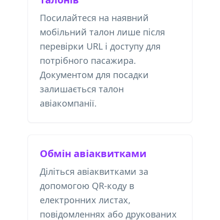
Посилайтеся на наявний
мобільний талон лише після
перевірки URL і доступу для
потрібного пасажира.
Документом для посадки
залишається талон
авіакомпанії.
Обмін авіаквитками
Діліться авіаквитками за
допомогою QR-коду в
електронних листах,
повідомленнях або друкованих