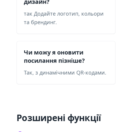
дизайн?
так Додайте логотип, кольори
та брендинг.
Чи можу я оновити
посилання пізніше?
Так, з динамічними QR-кодами.
Розширені функції