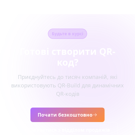
Будьте в курсі
Готові створити QR-
код?
Приєднуйтесь до тисяч компаній, які
використовують QR-Build для динамічних
QR-кодів
Почати безкоштовно
Зв’язатися з відділом продажів