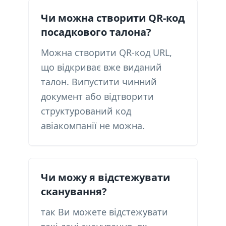
Чи можна створити QR-код
посадкового талона?
Можна створити QR-код URL,
що відкриває вже виданий
талон. Випустити чинний
документ або відтворити
структурований код
авіакомпанії не можна.
Чи можу я відстежувати
сканування?
так Ви можете відстежувати