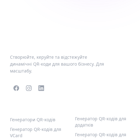
Створюйте, керуйте та відстежуйте
динамічні QR-коди для вашого бізнесу. Для
масштабу.
ПОПУЛЯРНІ QR-КОДИ
ІНШІ ТИПИ
Генератор QR-кодів для
Генератори QR-кодів
додатків
Генератор QR-кодів для
Генератор QR-кодів для
VCard