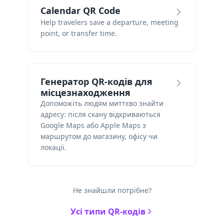
Calendar QR Code
Help travelers save a departure, meeting
point, or transfer time.
Генератор QR-кодів для
місцезнаходження
Допоможіть людям миттєво знайти
адресу: після скану відкриваються
Google Maps або Apple Maps з
маршрутом до магазину, офісу чи
локації.
Не знайшли потрібне?
Усі типи QR-кодів