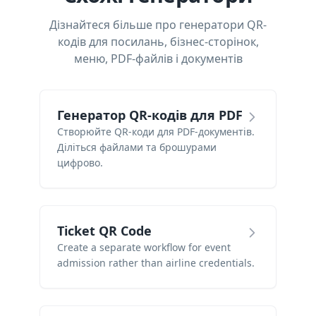
Дізнайтеся більше про генератори QR-
кодів для посилань, бізнес-сторінок,
меню, PDF-файлів і документів
Генератор QR-кодів для PDF
Створюйте QR-коди для PDF-документів.
Діліться файлами та брошурами
цифрово.
Ticket QR Code
Create a separate workflow for event
admission rather than airline credentials.