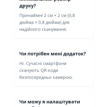
друку?
Принаймні 2 см × 2 см (0,8
дюйма × 0,8 дюйма) для
надійного сканування.
Чи потрібен мені додаток?
Ні. Сучасні смартфони
сканують QR-коди
безпосередньо камерою.
Чи можу я налаштувати