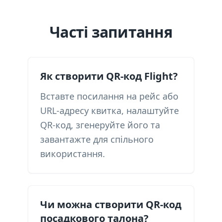
Часті запитання
Як створити QR-код Flight?
Вставте посилання на рейс або
URL-адресу квитка, налаштуйте
QR-код, згенеруйте його та
завантажте для спільного
використання.
Чи можна створити QR-код
посадкового талона?