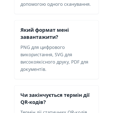
допомогою одного сканування.
Який формат мені
завантажити?
PNG для цифрового
використання, SVG для
високоякісного друку, PDF для
документів.
Чи закінчується термін дії
QR-кодів?
Термін дії статичних QR-кодів