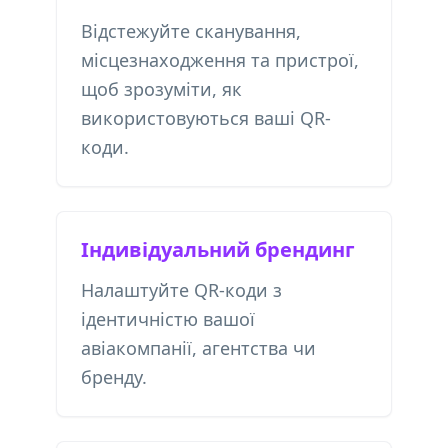
Відстежуйте сканування,
місцезнаходження та пристрої,
щоб зрозуміти, як
використовуються ваші QR-
коди.
Індивідуальний брендинг
Налаштуйте QR-коди з
ідентичністю вашої
авіакомпанії, агентства чи
бренду.