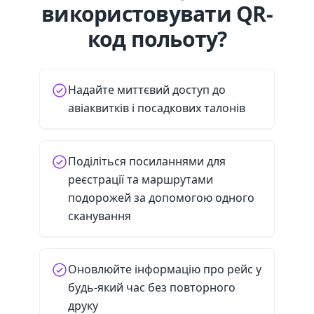
використовувати QR-
код польоту?
Надайте миттєвий доступ до
авіаквитків і посадкових талонів
Поділіться посиланнями для
реєстрації та маршрутами
подорожей за допомогою одного
сканування
Оновлюйте інформацію про рейс у
будь-який час без повторного
друку