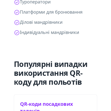
Туроператори
Платформи для бронювання
Ділові мандрівники
Індивідуальні мандрівники
Популярні випадки
використання QR-
коду для польотів
QR-коди посадкових
талонів