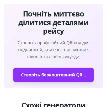
Почніть миттєво
ділитися деталями
рейсу
Створіть професійний QR-код для
подорожей, квитків і посадкових
талонів за лічені секунди.
Створіть безкоштовний QR-код
Схожі генератори