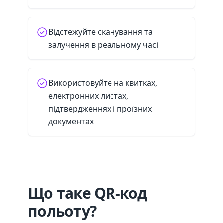
Відстежуйте сканування та
залучення в реальному часі
Використовуйте на квитках,
електронних листах,
підтвердженнях і проїзних
документах
Що таке QR-код
польоту?