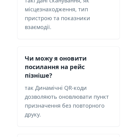
такі дані сканування, як
місцезнаходження, тип
пристрою та показники
взаємодії.
Чи можу я оновити
посилання на рейс
пізніше?
так Динамічні QR-коди
дозволяють оновлювати пункт
призначення без повторного
друку.