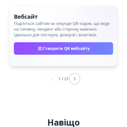
Вебсайт
Поділіться сайтом за секунди QR‑кодом, що веде
на головну, лендинг або сторінку кампанії.
Ідеально для постерів, флаєрів і візитівок.
Створити QR вебсайту
1
/
21
Навіщо