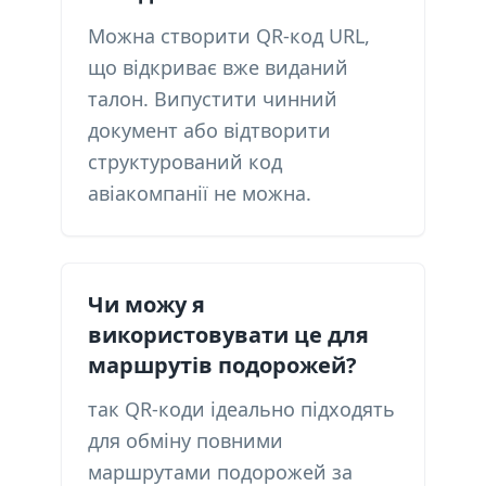
Можна створити QR-код URL,
що відкриває вже виданий
талон. Випустити чинний
документ або відтворити
структурований код
авіакомпанії не можна.
Чи можу я
використовувати це для
маршрутів подорожей?
так QR-коди ідеально підходять
для обміну повними
маршрутами подорожей за