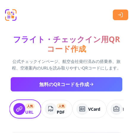
Skip to main content
フライト・チェックイン用QR
コード作成
公式チェックインページ、航空会社発行済みの搭乗券、旅
程、空港案内のURLを読み取りやすいQRコードにします。
無料のQRコードを作成
人気
人気
VCard
ビジ
URL
PDF