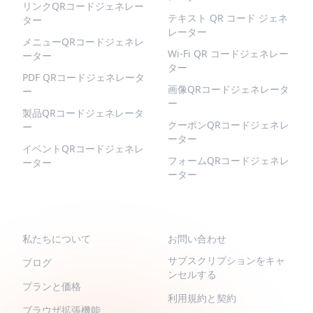
リンクQRコードジェネレー
テキスト QR コード ジェネ
ター
レーター
メニューQRコードジェネレ
Wi-Fi QR コードジェネレー
ーター
ター
PDF QRコードジェネレータ
画像QRコードジェネレータ
ー
ー
製品QRコードジェネレータ
クーポンQRコードジェネレ
ー
ーター
イベントQRコードジェネレ
フォームQRコードジェネレ
ーター
ーター
QR-BUILD
サポート
私たちについて
お問い合わせ
サブスクリプションをキャ
ブログ
ンセルする
プランと価格
利用規約と契約
ブラウザ拡張機能