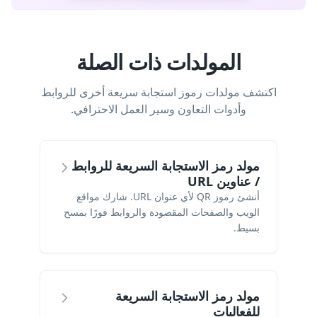
المولدات ذات الصلة
اكتشف مولدات رموز استجابة سريعة أخرى للروابط
وأدوات التعاون وسير العمل الاحترافي.
مولد رمز الاستجابة السريعة للروابط
/ عناوين URL
أنشئ رموز QR لأي عنوان URL. شارك مواقع
الويب والصفحات المقصودة والروابط فورًا بمسح
بسيط.
مولد رمز الاستجابة السريعة
للفعاليات