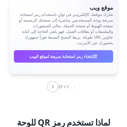
موقع ويب
شارك موقعك الإلكتروني في ثوانٍ باستخدام رمز استجابة
سريعة يوجه المستخدمين مباشرة إلى صفحتك الرئيسية أو
صفحة الهبوط أو صفحة الحملة. مثالي للمنشورات
والملصقات أو بطاقات العمل، فهو يلغي الحاجة إلى كتابة
عناوين URL طويلة. يربط المسح البسيط فوراً جمهورك
بحضورك عبر الإنترنت.
إنشاء رمز استجابة سريعة لموقع الويب
21
/
1
لماذا تستخدم رمز QR للوحة