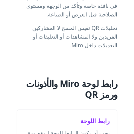
في نافذة خاصة وتأكد من الوجهة ومستوى
الصلاحية قبل العرض أو الطباعة.
تحليلات QR تقيس المسح لا المشاركين
الفريدين ولا المشاهدات أو التعليقات أو
التعديلات داخل Miro.
رابط لوحة Miro والأذونات
ورمز QR
رابط اللوحة
يجب أن يكون الرابط للوحة المقصودة