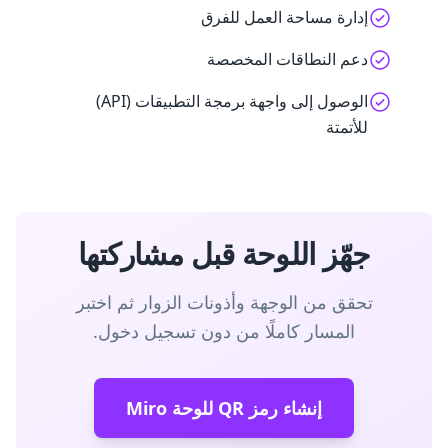
إدارة مساحة العمل للفرق
دعم النطاقات المخصصة
الوصول إلى واجهة برمجة التطبيقات (API)
للأتمتة
جهّز اللوحة قبل مشاركتها
تحقق من الوجهة وأذونات الزوار ثم اختبر
المسار كاملًا من دون تسجيل دخول.
إنشاء رمز QR للوحة Miro