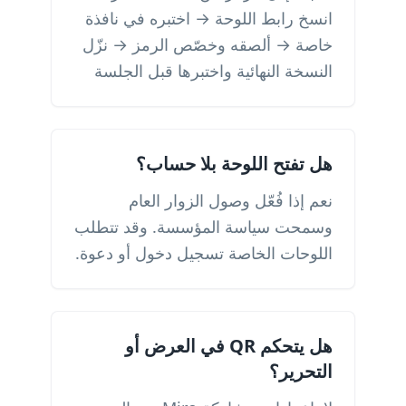
انسخ رابط اللوحة → اختبره في نافذة
خاصة → ألصقه وخصّص الرمز → نزّل
النسخة النهائية واختبرها قبل الجلسة
هل تفتح اللوحة بلا حساب؟
نعم إذا فُعّل وصول الزوار العام
وسمحت سياسة المؤسسة. وقد تتطلب
اللوحات الخاصة تسجيل دخول أو دعوة.
هل يتحكم QR في العرض أو
التحرير؟