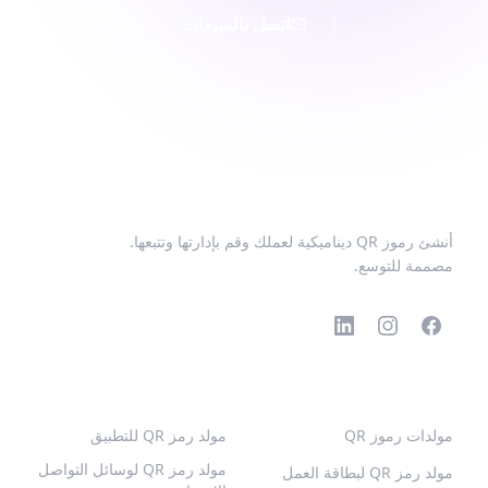
اتصل بالمبيعات
أنشئ رموز QR ديناميكية لعملك وقم بإدارتها وتتبعها.
مصممة للتوسع.
رموز QR الشائعة
المزيد من الأنواع
مولدات رموز QR
مولد رمز QR للتطبيق
مولد رمز QR لوسائل التواصل
مولد رمز QR لبطاقة العمل