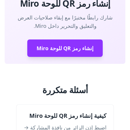
إنشاء رمز QR للوحة Miro
شارك رابطًا مختبرًا مع إبقاء صلاحيات العرض
والتعليق والتحرير داخل Miro.
إنشاء رمز QR للوحة Miro
أسئلة متكررة
كيفية إنشاء رمز QR للوحة Miro
اضبط إذن الزائر من نافذة المشاركة →