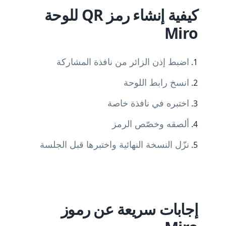
كيفية إنشاء رمز QR للوحة
Miro
اضبط إذن الزائر من نافذة المشاركة
انسخ رابط اللوحة
اختبره في نافذة خاصة
ألصقه وخصّص الرمز
نزّل النسخة النهائية واختبرها قبل الجلسة
إجابات سريعة عن رموز