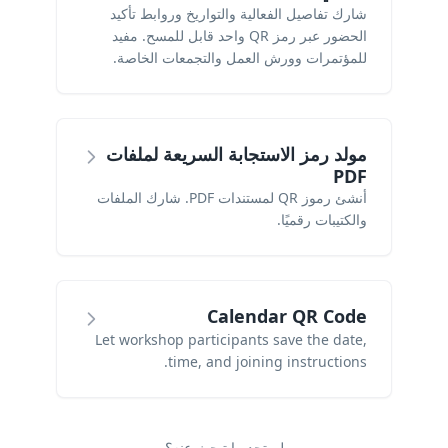
شارك تفاصيل الفعالية والتواريخ وروابط تأكيد
الحضور عبر رمز QR واحد قابل للمسح. مفيد
للمؤتمرات وورش العمل والتجمعات الخاصة.
مولد رمز الاستجابة السريعة لملفات
PDF
أنشئ رموز QR لمستندات PDF. شارك الملفات
والكتيبات رقميًا.
Calendar QR Code
Let workshop participants save the date,
time, and joining instructions.
لم تجد ما تبحث عنه؟