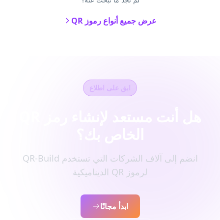
عرض جميع أنواع رموز QR
ابق على اطلاع
هل أنت مستعد لإنشاء رمز QR
الخاص بك؟
انضم إلى آلاف الشركات التي تستخدم QR-Build
لرموز QR الديناميكية
ابدأ مجانًا