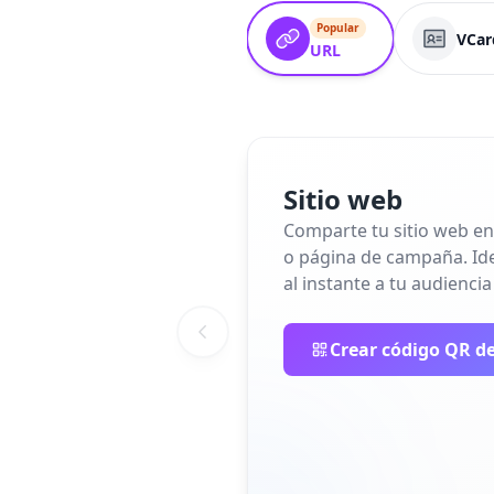
Popular
VCar
URL
Sitio web
Comparte tu sitio web en
o página de campaña. Idea
al instante a tu audiencia
Crear código QR de