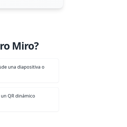
ro Miro?
sde una diapositiva o
n un QR dinámico