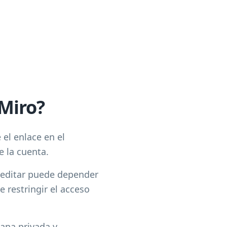
Miro?
 el enlace en el
e la cuenta.
o editar puede depender
e restringir el acceso
tana privada y