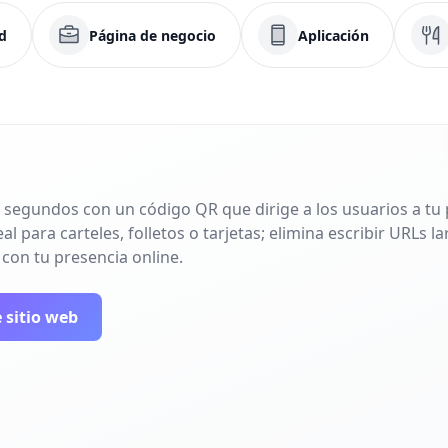
d
Página de negocio
Aplicación
 segundos con un código QR que dirige a los usuarios a tu p
l para carteles, folletos o tarjetas; elimina escribir URLs 
 con tu presencia online.
 sitio web