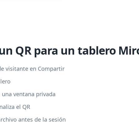
un QR para un tablero Mir
e visitante en Compartir
blero
n una ventana privada
naliza el QR
rchivo antes de la sesión