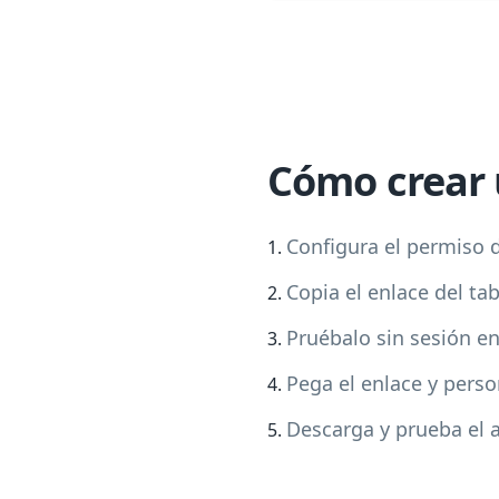
Cómo crear 
Configura el permiso d
Copia el enlace del ta
Pruébalo sin sesión e
Pega el enlace y perso
Descarga y prueba el a