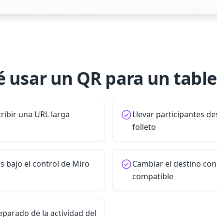
é usar un QR para un table
cribir una URL larga
Llevar participantes de
folleto
 bajo el control de Miro
Cambiar el destino co
compatible
parado de la actividad del