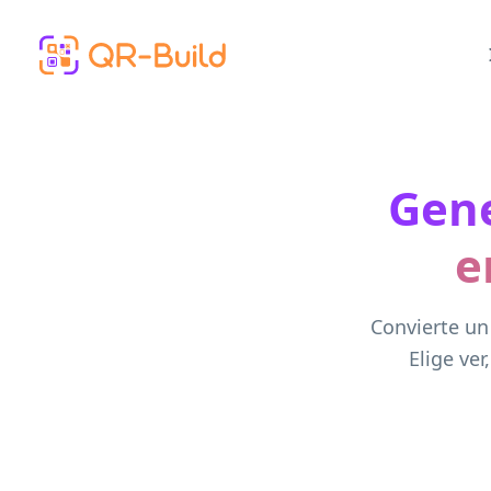
Skip to main content
Gene
e
Convierte un 
Elige ver