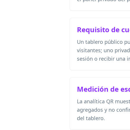
Requisito de c
Un tablero público p
visitantes; uno privad
sesión o recibir una i
Medición de es
La analítica QR mues
agregados y no confi
del tablero.