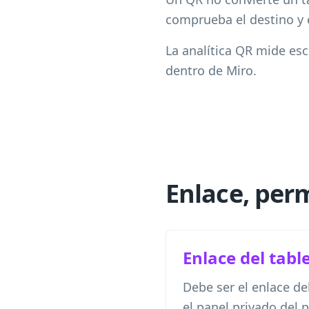
comprueba el destino y e
La analítica QR mide esc
dentro de Miro.
Enlace, per
Enlace del tabl
Debe ser el enlace de
el panel privado del p