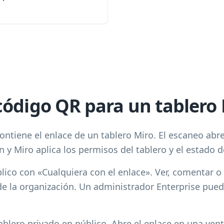
código QR para un tablero 
ntiene el enlace de un tablero Miro. El escaneo abre
n y Miro aplica los permisos del tablero y el estado d
lico con «Cualquiera con el enlace». Ver, comentar 
a de la organización. Un administrador Enterprise pued
blero privado en público. Abre el enlace en una ven