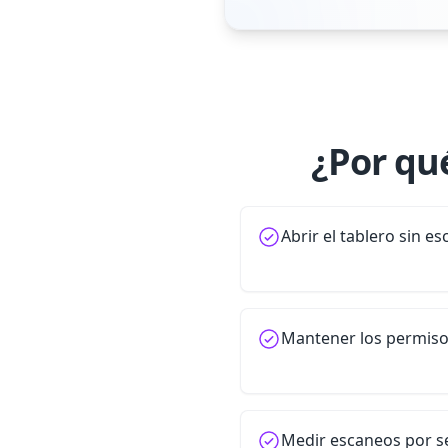
¿Por qu
Abrir el tablero sin es
Mantener los permisos
Medir escaneos por se