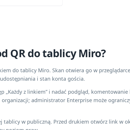
od QR do tablicy Miro?
iem do tablicy Miro. Skan otwiera go w przeglądarce 
udostępniania i stan konta gościa.
p „Każdy z linkiem” i nadać podgląd, komentowanie 
ki organizacji; administrator Enterprise może ogranic
j tablicy w publiczną. Przed drukiem otwórz link w o