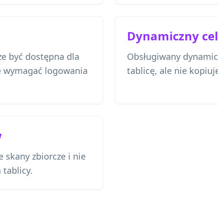
Dynamiczny cel
że być dostępna dla
Obsługiwany dynamic
e wymagać logowania
tablicę, ale nie kopiuj
w
 skany zbiorcze i nie
 tablicy.