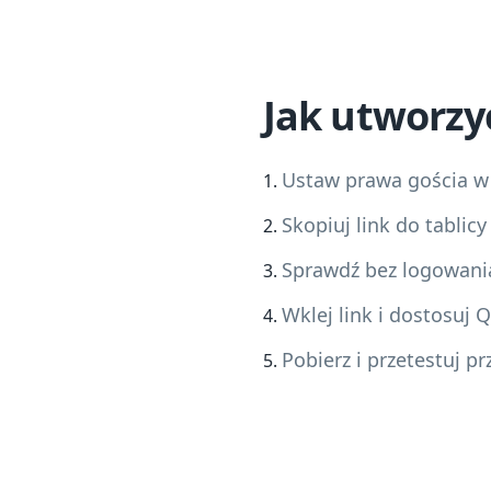
Jak utworzy
Ustaw prawa gościa w
Skopiuj link do tablicy
Sprawdź bez logowani
Wklej link i dostosuj 
Pobierz i przetestuj pr