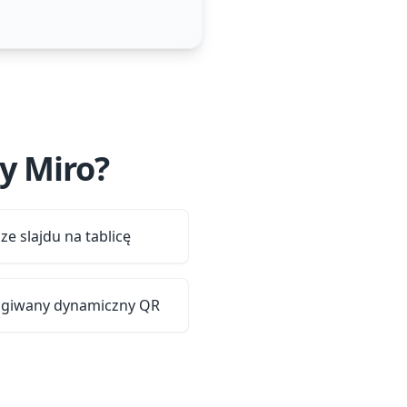
y Miro?
e slajdu na tablicę
ługiwany dynamiczny QR