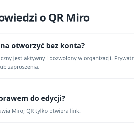
owiedzi o QR Miro
żna otworzyć bez konta?
liczny jest aktywny i dozwolony w organizacji. Prywat
ub zaproszenia.
 prawem do edycji?
wia Miro; QR tylko otwiera link.