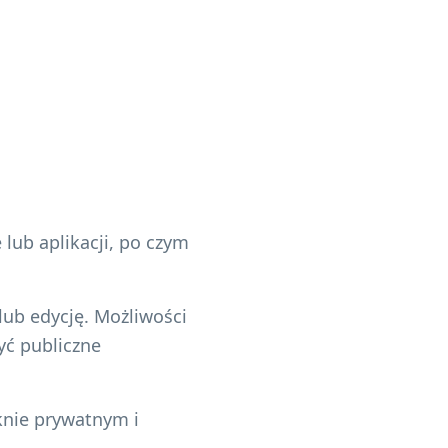
lub aplikacji, po czym
lub edycję. Możliwości
zyć publiczne
knie prywatnym i