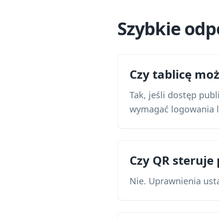
Szybkie odp
Czy tablicę mo
Tak, jeśli dostęp pub
wymagać logowania l
Czy QR steruje
Nie. Uprawnienia usta