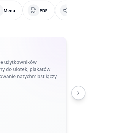
Menu
PDF
Media społecznościowe
uje użytkowników
ny do ulotek, plakatów
owanie natychmiast łączy