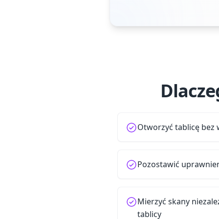
Dlacze
Otworzyć tablicę bez
Pozostawić uprawnien
Mierzyć skany niezale
tablicy