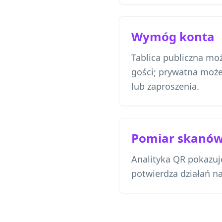
Wymóg konta
Tablica publiczna mo
gości; prywatna moż
lub zaproszenia.
Pomiar skanó
Analityka QR pokazuje
potwierdza działań na