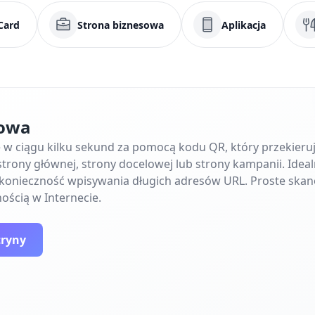
Card
Strona biznesowa
Aplikacja
towa
ę w ciągu kilku sekund za pomocą kodu QR, który przekier
trony głównej, strony docelowej lub strony kampanii. Ideal
e konieczność wpisywania długich adresów URL. Proste skan
ością w Internecie.
tryny