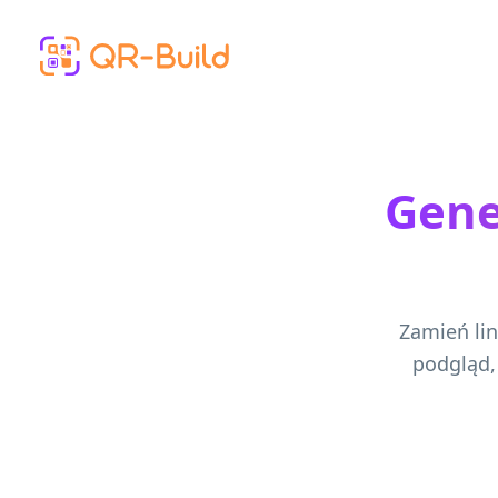
Skip to main content
Gene
Zamień lin
podgląd,