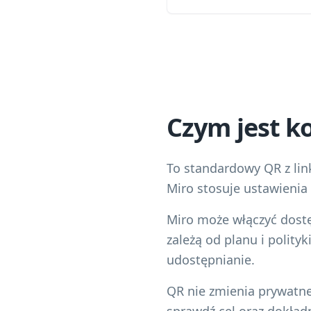
Czym jest k
To standardowy QR z link
Miro stosuje ustawienia 
Miro może włączyć dostę
zależą od planu i polity
udostępnianie.
QR nie zmienia prywatne