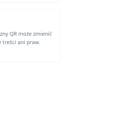
zny QR może zmienić
e treści ani praw.