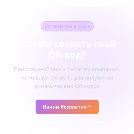
Оставайтесь в курсе
Готовы создать свой
QR-код?
Присоединяйтесь к тысячам компаний,
используя QR-Build для получения
динамических QR-кодов
Начни бесплатно
Контактный отдел продаж