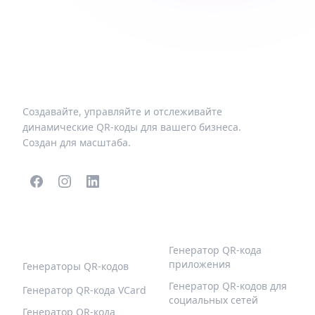
Создавайте, управляйте и отслеживайте
динамические QR-коды для вашего бизнеса.
Создан для масштаба.
ПОПУЛЯРНЫЕ QR-
БОЛЬШЕ ТИПОВ
КОДЫ
Генератор QR-кода
приложения
Генераторы QR-кодов
Генератор QR-кодов для
Генератор QR-кода VCard
социальных сетей
Генератор QR-кода