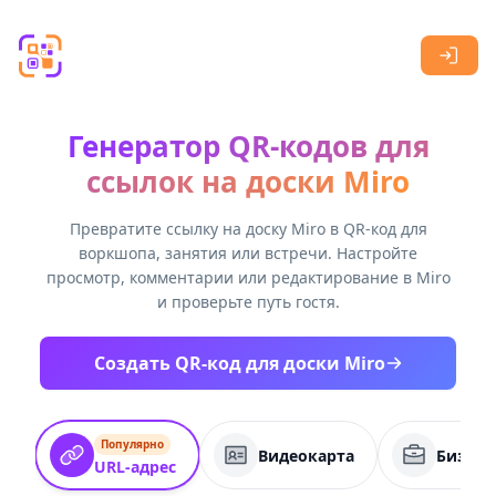
Skip to main content
Генератор QR-кодов для
ссылок на доски Miro
Превратите ссылку на доску Miro в QR-код для
воркшопа, занятия или встречи. Настройте
просмотр, комментарии или редактирование в Miro
и проверьте путь гостя.
Создать QR-код для доски Miro
Популярно
Видеокарта
Бизнес
URL-адрес