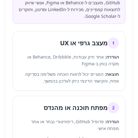
GitHub, מעצבים ל-Behance או Figma, אנשי שיווק
לתוצאות קמפיינים, מכירות ל-LinkedIn וסרטון, וחוקרים
ל-Google Scholar.
מעצב גרפי או UX
1
הגדרה:
אתר תיק עבודות, Behance, Dribbble או
מקרה בוחן ב-Figma
תוצאה:
המגייס יכול לראות הוכחה משלימה בסריקה
אחת, והקישור הדינמי ניתן לעדכון בהמשך.
מפתח תוכנה או מהנדס
2
הגדרה:
פרופיל GitHub, ריפוזיטורי נבחר או אתר
מפתח אישי