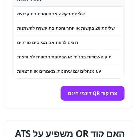
שליחת בקשה אחת והכתובת קבועה
שליחת 20 בקשות או יותר והכתובת עשויה להשתנות
רוצים לדעת אם מגייסים סורקים
קו
תיק העבודות בבנייה או הכתובת הסופית לא ודאית
ק
CV מנהלים עם עיתונות, מאמרים או הרצאות
צרו קוד QR דינמי חינם
האם קוד QR משפיע על ATS