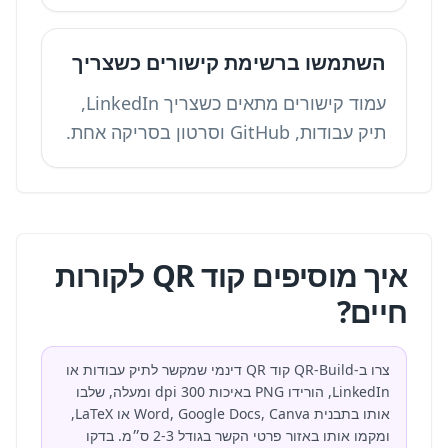
השתמשו ברשימת קישורים כשצריך
עמוד קישורים
מתאים כשצריך LinkedIn,
תיק עבודות, GitHub וסרטון בסריקה אחת.
איך מוסיפים קוד QR לקורות
חיים?
צרו ב-QR-Build קוד QR דינמי שמקשר לתיק עבודות או
LinkedIn, הורידו PNG באיכות 300 dpi ומעלה, שלבו
אותו בתבנית Word, Google Docs, Canva או LaTeX,
ומקמו אותו באזור פרטי הקשר בגודל 2-3 ס״מ. בדקו