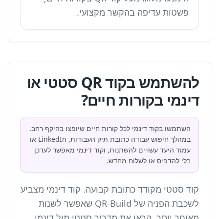
פשטות עדיפה בהקשר מקצועי.
להשתמש בקוד QR סטטי או
דינמי בקורות חיים?
השתמשו בקוד דינמי לכל קורות חיים שיופצו בהיקף רחב.
במהלך חיפוש עבודה כתובת תיק העבודות, LinkedIn או
עמוד היעד עשויים להשתנות, וקוד דינמי מאפשר לעדכן
בלי להדפיס או לשלוח מחדש.
קוד סטטי מקודד כתובת קבועה. קוד דינמי מצביע
לשכבת הפניה של QR-Build שאפשר לשנות
מאוחר יותר. קראו את
מדריך סטטי מול דינמי