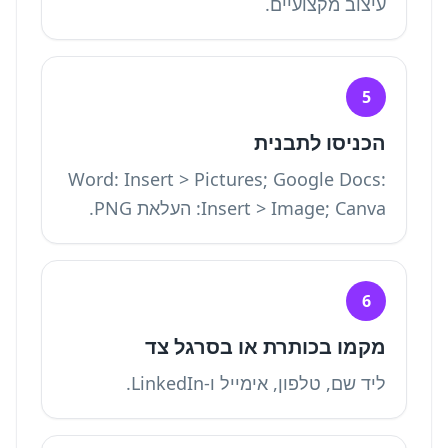
עיצוב מקצועיים.
5
הכניסו לתבנית
Word: Insert > Pictures; Google Docs:
Insert > Image; Canva: העלאת PNG.
6
מקמו בכותרת או בסרגל צד
ליד שם, טלפון, אימייל ו-LinkedIn.