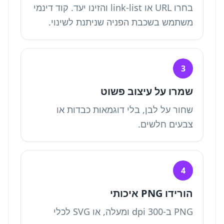
בחרו URL או link-list והזינו יעד. קוד דינמי
משתמש בשכבת הפניה שניתנת לשינוי.
3
שמרו על עיצוב פשוט
שחור על לבן, בלי דוגמאות כבדות או
צבעים חלשים.
4
הורידו PNG איכותי
PNG ב-300 dpi ומעלה, או SVG לכלי