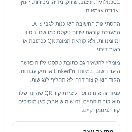
בטכנולוגיה, עיצוב, שיווק, מדיה, מכירות, ייעוץ
ועבודה עצמאית.
ההסתייגות החשובה היא כנות לגבי ATS.
המערכת קוראת שדות טקסט כמו שם, ניסיון
ומיומנויות, ולא קוראת תמונת QR ככתובת או
כאות דירוג.
מומלץ להשאיר גם כתובת טקסט גלויה כאשר
היעד חשוב, במיוחד LinkedIn או תיק עבודות.
הקוד הוא קיצור דרך, לא תחליף לנגישות.
עמוד זה אינו מיועד ל
יצירת קוד QR שהיעד שלו
הוא קורות החיים
. זה שימוש אחר; כאן מוסיפים
קוד למסמך קיים.
מתי זה עוזר