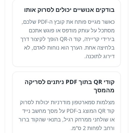
בודקים אנושיים יכולים לסרוק אותו
כאשר מגייס פותח את קובץ ה-PDF שלכם,
מסתכל על עותק מודפס או פוגש אתכם
בירידי קריירה, קוד ה-QR הופך לקיצור דרך
בלחיצה אחת. הערך הוא נוחות לאדם, לא
דירוג לתוכנה.
קודי QR בתוך PDF ניתנים לסריקה
מהמסך
מצלמות סמארטפון מודרניות יכולות לסרוק
קוד QR המוצג ב-PDF על מסך מחשב נייד
או שולחני ממרחק רגיל, בתנאי שהקוד ברור
ורחב לפחות 2 ס"מ.