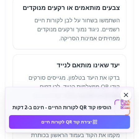
צבעים מותאמים או רקעים מנוקדים
השתמשו בשחור על לבן לקורות חיים
רשמיים. ניגוד נמוך ורקעים מנוקדים
מפחיתים אמינות הסריקה.
יעד שאינו מותאם לנייד
בדקו את היעד בטלפון. מגייסים סורקים
קודי QR ממצלמות הנייד, לכן דפים
שמיועדים למחשב בלבד יוצרים חיכוך.
הוסיפו קוד QR לקורות החיים - חינם ב-2 דקות
מיקום בעמוד 2
יצירת קוד QR לקורות חיים
מקמו את הקוד בעמוד הראשון בכותרת