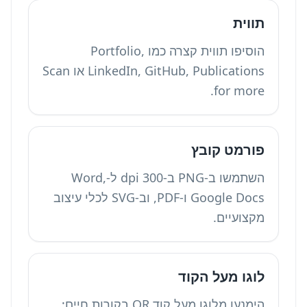
תווית
הוסיפו תווית קצרה כמו Portfolio,
LinkedIn, GitHub, Publications או Scan
for more.
פורמט קובץ
השתמשו ב-PNG ב-300 dpi ל-Word,
Google Docs ו-PDF, וב-SVG לכלי עיצוב
מקצועיים.
לוגו מעל הקוד
הימנעו מלוגו מעל קוד QR בקורות חיים;