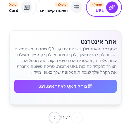
פופולרי
פופולרי
פופולרי
URL
רשימת קישורים
VCard
אתר אינטרנט
שתף את האתר שלך בשניות עם קוד QR שמפנה משתמשים
ישירות לדף הבית שלך, לדף נחיתה או לדף קמפיין. מושלם
עבור פליירים, פוסטרים או כרטיסי ביקור, הוא מבטל את
הצורך להקליד כתובות URL ארוכות. סריקה פשוטה מחברת
את הקהל שלך לנוכחות המקוונת שלך באופן מיידי.
צור קוד QR לאתר אינטרנט
21
/
1