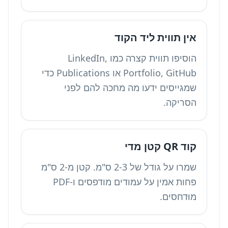
אין תווית ליד הקוד
הוסיפו תווית קצרה כמו LinkedIn,
Portfolio, GitHub או Publications כדי
שמגייסים ידעו מה מחכה להם לפני
הסריקה.
קוד QR קטן מדי
שמרו על גודל של 2-3 ס"מ. קטן מ-2 ס"מ
פחות אמין על עמודים מודפסים ו-PDF
מוּדחסים.