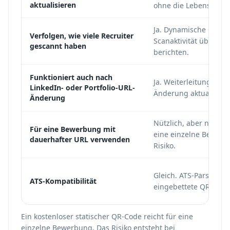
aktualisieren
ohne die Lebenslauf-
Ja. Dynamische Codes
Verfolgen, wie viele Recruiter
Scanaktivität über QR
gescannt haben
berichten.
Funktioniert auch nach
Ja. Weiterleitungsziel
LinkedIn- oder Portfolio-URL-
Änderung aktualisiere
Änderung
Nützlich, aber nicht e
Für eine Bewerbung mit
eine einzelne Bewerb
dauerhafter URL verwenden
Risiko.
Gleich. ATS-Parser ig
ATS-Kompatibilität
eingebettete QR-Bilde
Ein kostenloser statischer QR-Code reicht für eine
einzelne Bewerbung. Das Risiko entsteht bei