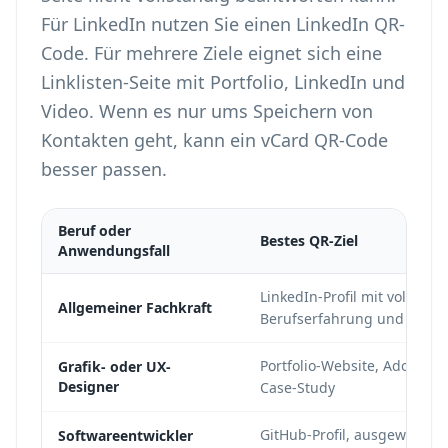
Für LinkedIn nutzen Sie einen
LinkedIn QR-
Code
. Für mehrere Ziele eignet sich eine
Linklisten-Seite mit Portfolio, LinkedIn und
Video
. Wenn es nur ums Speichern von
Kontakten geht, kann ein
vCard QR-Code
besser passen.
Beruf oder
Bestes QR-Ziel
Anwendungsfall
LinkedIn-Profil mit vollständ
Allgemeiner Fachkraft
Berufserfahrung und Empf
Portfolio-Website, Adobe B
Grafik- oder UX-
Designer
Case-Study
GitHub-Profil, ausgewähltes
Softwareentwickler