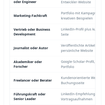
oder Engineer
Entwickler-Website
Portfolio mit Kampagnen-Ca
Marketing-Fachkraft
kreativen Beispielen
LinkedIn-Profil plus kurzes V
Vertrieb oder Business
Development
Seite
Veröffentlichte Artikel, Aut
Journalist oder Autor
persönliche Website
Google-Scholar-Profil, Rese
Akademiker oder
Forscher
Portfolio
Kundenorientierte Website, 
Freelancer oder Berater
Buchungsseite
LinkedIn-Empfehlungen, Pre
Führungskraft oder
Senior Leader
Vortragsaufnahmen