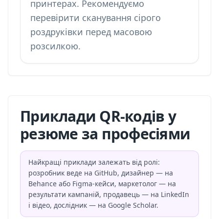
принтерах. Рекомендуємо
перевірити сканування сірого
роздруківки перед масовою
розсилкою.
Приклади QR-кодів у
резюме за професіями
Найкращі приклади залежать від ролі:
розробник веде на GitHub, дизайнер — на
Behance або Figma-кейси, маркетолог — на
результати кампаній, продавець — на LinkedIn
і відео, дослідник — на Google Scholar.