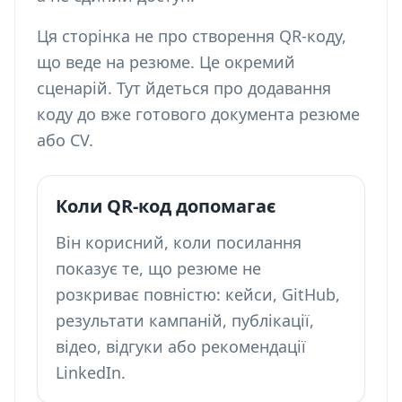
Ця сторінка не про
створення QR-коду,
що веде на резюме
. Це окремий
сценарій. Тут йдеться про додавання
коду до вже готового документа резюме
або CV.
Коли QR-код допомагає
Він корисний, коли посилання
показує те, що резюме не
розкриває повністю: кейси, GitHub,
результати кампаній, публікації,
відео, відгуки або рекомендації
LinkedIn.