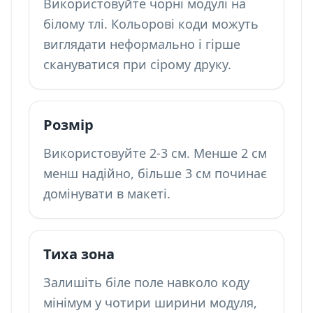
Використовуйте чорні модулі на
білому тлі. Кольорові коди можуть
виглядати неформально і гірше
скануватися при сірому друку.
Розмір
Використовуйте 2-3 см. Менше 2 см
менш надійно, більше 3 см починає
домінувати в макеті.
Тиха зона
Залишіть біле поле навколо коду
мінімум у чотири ширини модуля,