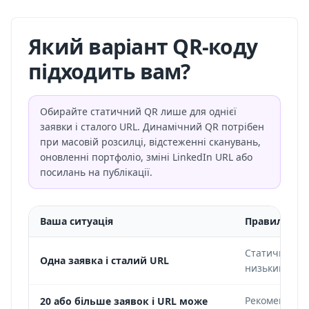
Який варіант QR-коду
підходить вам?
Обирайте статичний QR лише для однієї
заявки і сталого URL. Динамічний QR потрібен
при масовій розсилці, відстеженні сканувань,
оновленні портфоліо, зміні LinkedIn URL або
посилань на публікації.
Ваша ситуація
Правильний
Статичний Q
Одна заявка і сталий URL
низький.
Рекомендуєть
20 або більше заявок і URL може