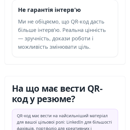
Не гарантія інтерв'ю
Ми не обіцяємо, що QR-код дасть
більше інтерв'ю. Реальна цінність
— зручність, докази роботи і
можливість змінювати ціль.
На що має вести QR-
код у резюме?
QR-код має вести на найсильніший матеріал
для вашої цільової ролі: LinkedIn для більшості
фахівців, портфоліо для креативних і