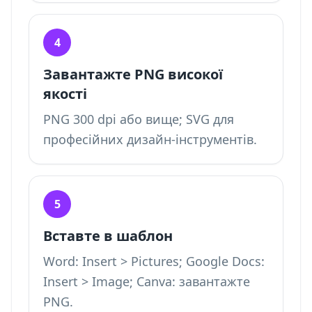
4
Завантажте PNG високої
якості
PNG 300 dpi або вище; SVG для
професійних дизайн-інструментів.
5
Вставте в шаблон
Word: Insert > Pictures; Google Docs:
Insert > Image; Canva: завантажте
PNG.