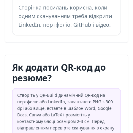
Сторінка посилань
корисна, коли
одним скануванням треба відкрити
LinkedIn, портфоліо, GitHub і відео.
Як додати QR-код до
резюме?
Створіть у QR-Build динамічний QR-код на
портфоліо або LinkedIn, завантажте PNG з 300
dpi або вище, вставте в шаблон Word, Google
Docs, Canva або LaTeX і розмістіть у
контактному блоці розміром 2-3 см. Перед
відправленням перевірте сканування з екрану