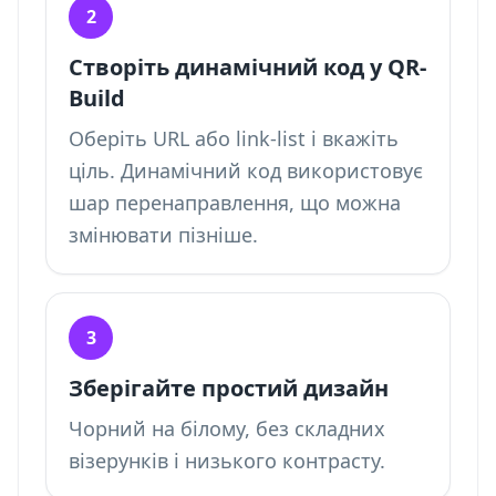
2
Створіть динамічний код у QR-
Build
Оберіть URL або link-list і вкажіть
ціль. Динамічний код використовує
шар перенаправлення, що можна
змінювати пізніше.
3
Зберігайте простий дизайн
Чорний на білому, без складних
візерунків і низького контрасту.