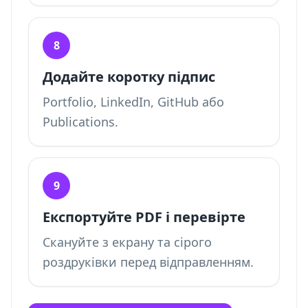
8
Додайте коротку підпис
Portfolio, LinkedIn, GitHub або
Publications.
9
Експортуйте PDF і перевірте
Скануйте з екрану та сірого
роздруківки перед відправленням.