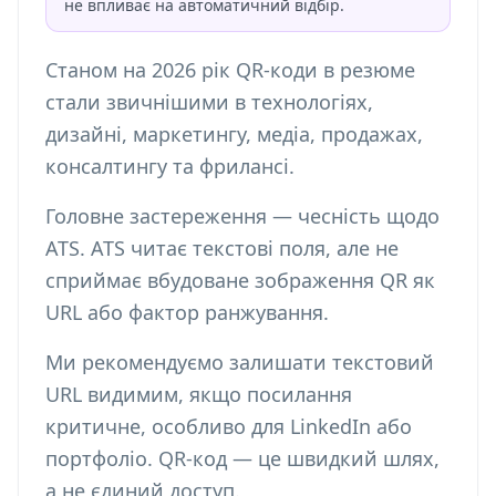
не впливає на автоматичний відбір.
Станом на 2026 рік QR-коди в резюме
стали звичнішими в технологіях,
дизайні, маркетингу, медіа, продажах,
консалтингу та фрилансі.
Головне застереження — чесність щодо
ATS. ATS читає текстові поля, але не
сприймає вбудоване зображення QR як
URL або фактор ранжування.
Ми рекомендуємо залишати текстовий
URL видимим, якщо посилання
критичне, особливо для LinkedIn або
портфоліо. QR-код — це швидкий шлях,
а не єдиний доступ.