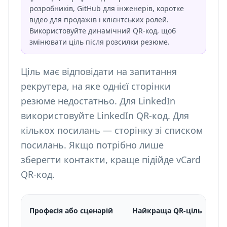
розробників, GitHub для інженерів, коротке
відео для продажів і клієнтських ролей.
Використовуйте динамічний QR-код, щоб
змінювати ціль після розсилки резюме.
Ціль має відповідати на запитання
рекрутера, на яке однієї сторінки
резюме недостатньо. Для LinkedIn
використовуйте
LinkedIn QR-код
. Для
кількох посилань —
сторінку зі списком
посилань
. Якщо потрібно лише
зберегти контакти, краще підійде
vCard
QR-код
.
Професія або сценарій
Найкраща QR-ціль