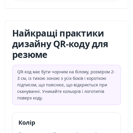
Найкращі практики
дизайну QR-коду для
резюме
QR-код має бути чорним на білому, розміром 2-
3 см, із тихою зоною з усіх боків і короткою
підписом, що пояснює, що відкриється при
скануванні. Уникайте кольорів і логотипів
поверх коду.
Колір