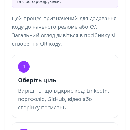
та сірого роздруківки.
Цей процес призначений для додавання
коду до наявного резюме або CV.
Загальний огляд дивіться в
посібнику зі
створення QR-коду
.
1
Оберіть ціль
Вирішіть, що відкриє код: LinkedIn,
портфоліо, GitHub, відео або
сторінку посилань.