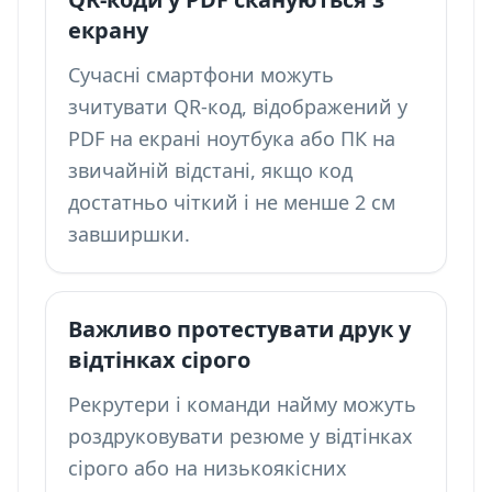
екрану
Сучасні смартфони можуть
зчитувати QR-код, відображений у
PDF на екрані ноутбука або ПК на
звичайній відстані, якщо код
достатньо чіткий і не менше 2 см
завширшки.
Важливо протестувати друк у
відтінках сірого
Рекрутери і команди найму можуть
роздруковувати резюме у відтінках
сірого або на низькоякісних