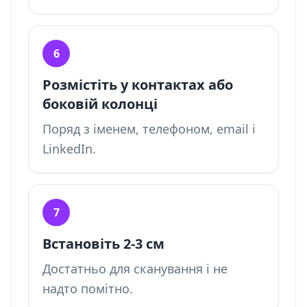
6
Розмістіть у контактах або
боковій колонці
Поряд з іменем, телефоном, email і
LinkedIn.
7
Встановіть 2-3 см
Достатньо для сканування і не
надто помітно.