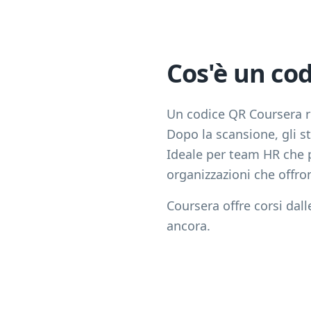
Cos'è un co
Un codice QR Coursera ri
Dopo la scansione, gli s
Ideale per team HR che 
organizzazioni che offr
Coursera offre corsi dall
ancora.