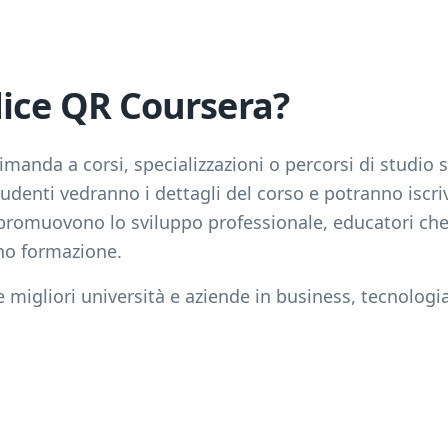
dice QR Coursera?
manda a corsi, specializzazioni o percorsi di studio s
tudenti vedranno i dettagli del corso e potranno isc
promuovono lo sviluppo professionale, educatori che
ono formazione.
e migliori università e aziende in business, tecnologia