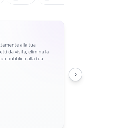
ettamente alla tua
ti da visita, elimina la
tuo pubblico alla tua