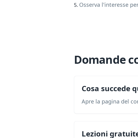
Osserva l'interesse per 
Domande c
Cosa succede q
Apre la pagina del c
Lezioni gratuit