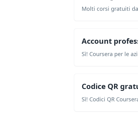
Molti corsi gratuiti d
Account profes
Sì! Coursera per le az
Codice QR grat
Sì! Codici QR Coursera 