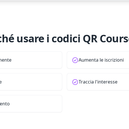
ché usare i codici QR Cours
lmente
Aumenta le iscrizioni
e
Traccia l'interesse
mento