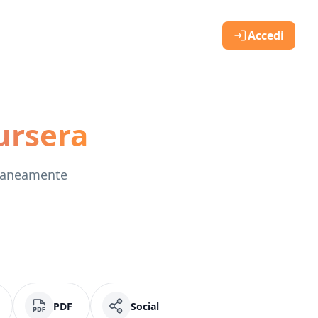
Accedi
ursera
ntaneamente
PDF
Social Media
Facebook