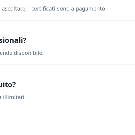
a ascoltare; i certificati sono a pagamento.
sionali?
iende disponibile.
uito?
illimitati.