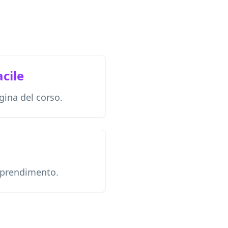
acile
gina del corso.
apprendimento.