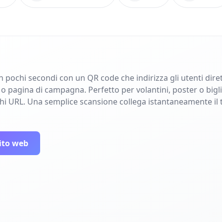
in pochi secondi con un QR code che indirizza gli utenti dir
pagina di campagna. Perfetto per volantini, poster o bigliet
ghi URL. Una semplice scansione collega istantaneamente il 
ito web