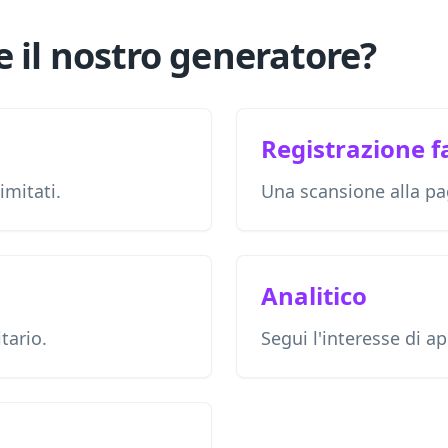
 il nostro generatore?
Registrazione f
imitati.
Una scansione alla pa
Analitico
itario.
Segui l'interesse di 