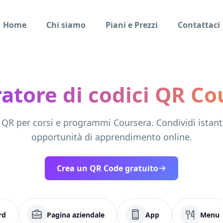
Home
Chi siamo
Piani e Prezzi
Contattaci
atore di codici QR Co
i QR per corsi e programmi Coursera. Condividi ista
opportunità di apprendimento online.
Crea un QR Code gratuito
rd
Pagina aziendale
App
Menu