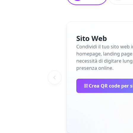
Sito Web
Condividi il tuo sito web 
homepage, landing page o 
necessità di digitare lun
presenza online.
Crea QR code per s