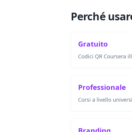
Perché usare
Gratuito
Codici QR Coursera ill
Professionale
Corsi a livello univers
Branding