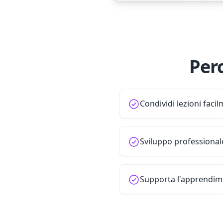
Per
Condividi lezioni faci
Sviluppo professional
Supporta l'apprendi