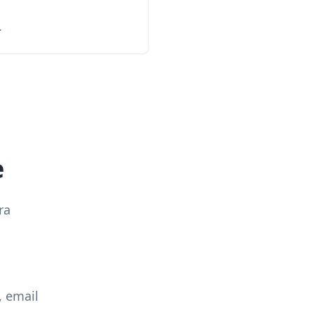
.
e
ra
, email