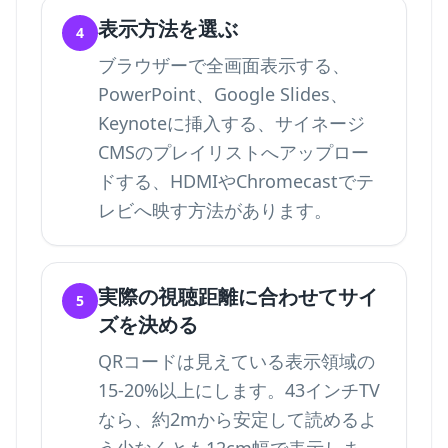
表示方法を選ぶ
4
ブラウザーで全画面表示する、
PowerPoint、Google Slides、
Keynoteに挿入する、サイネージ
CMSのプレイリストへアップロー
ドする、HDMIやChromecastでテ
レビへ映す方法があります。
実際の視聴距離に合わせてサイ
5
ズを決める
QRコードは見えている表示領域の
15-20%以上にします。43インチTV
なら、約2mから安定して読めるよ