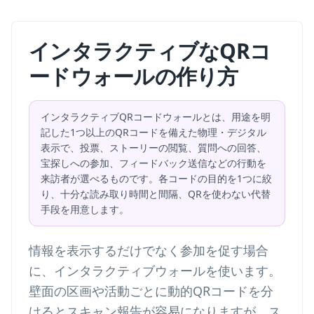
インタラクティブなQRコ
ードウォールの作り方
インタラクティブQRコードウォールとは、用途を明
記した1つ以上のQRコードを備えた物理・デジタル
表示で、投票、ストーリーの閲覧、質問への回答、
宝探しへの参加、フィードバック送信などの行動を
来訪者が選べるものです。各コードの目的を1つに絞
り、十分な読み取り時間と間隔、QRを使わない代替
手段を用意します。
情報を表示するだけでなく参加を促す場合
に、インタラクティブウォールを使います。
壁面の区画や活動ごとに動的QRコードを分
けるとスキャン報告が容易になりますが、ス