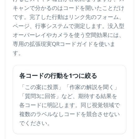
キャンで分かるのはコードを開いたことだけ
です。完了した行動はリンク先のフォーム、
ページ、行事システムで測定します。没入型
オーバーレイやカメラを使う空間効果には、
専用の
拡張現実QRコードガイド
を使いま
す。
各コードの行動を1つに絞る
「この案に投票」「作家の解説を聞く」
「質問3に回答」など、期待する結果を
各コードに明記します。同じ視覚領域で
複数のラベルなしコードを競合させない
でください。