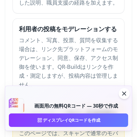
した説明、職員支援の経路を加えます。
利用者の投稿をモデレーションする
コメント、写真、投票、質問を収集する
場合は、リンク先プラットフォームのモ
デレーション、同意、保存、アクセス制
御を使います。QR-Buildはリンクを作
成・測定しますが、投稿内容は管理しま
せん。
画面用の無料QRコード — 30秒で作成
インタラクティブ表示と拡張現実は
ディスプレイQRコードを作成
同じではありません
このページでは、スキャンで通常のモバ