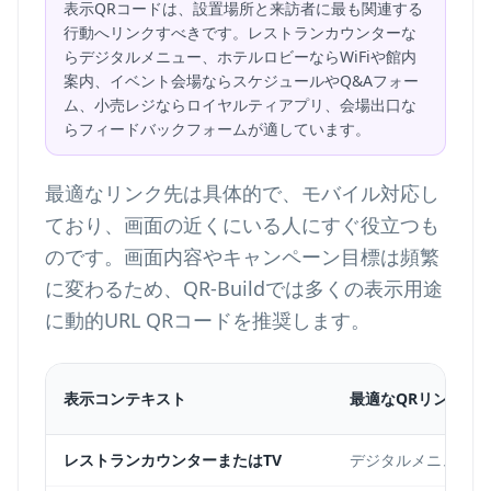
表示QRコードは、設置場所と来訪者に最も関連する
行動へリンクすべきです。レストランカウンターな
らデジタルメニュー、ホテルロビーならWiFiや館内
案内、イベント会場ならスケジュールやQ&Aフォー
ム、小売レジならロイヤルティアプリ、会場出口な
らフィードバックフォームが適しています。
最適なリンク先は具体的で、モバイル対応し
ており、画面の近くにいる人にすぐ役立つも
のです。画面内容やキャンペーン目標は頻繁
に変わるため、QR-Buildでは多くの表示用途
に動的URL QRコードを推奨します。
表示コンテキスト
最適なQRリンク先
レストランカウンターまたはTV
デジタルメニューQ