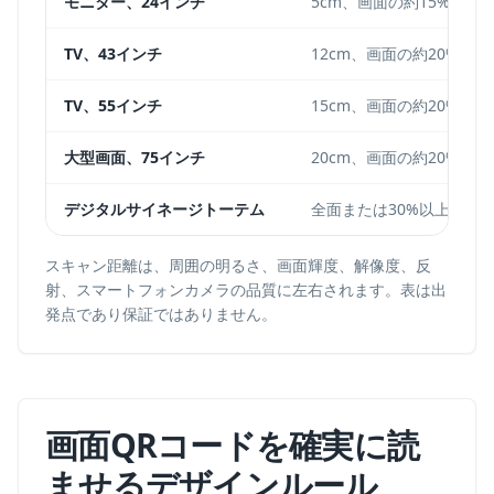
モニター、24インチ
5cm、画面の約15%
TV、43インチ
12cm、画面の約20%
TV、55インチ
15cm、画面の約20%
大型画面、75インチ
20cm、画面の約20%
デジタルサイネージトーテム
全面または30%以上
スキャン距離は、周囲の明るさ、画面輝度、解像度、反
射、スマートフォンカメラの品質に左右されます。表は出
発点であり保証ではありません。
画面QRコードを確実に読
ませるデザインルール