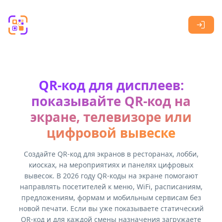
Skip to main content
QR-код для дисплеев:
показывайте QR-код на
экране, телевизоре или
цифровой вывеске
Создайте QR-код для экранов в ресторанах, лобби,
киосках, на мероприятиях и панелях цифровых
вывесок. В 2026 году QR-коды на экране помогают
направлять посетителей к меню, WiFi, расписаниям,
предложениям, формам и мобильным сервисам без
новой печати. Если вы уже показываете статический
QR-код и для каждой смены назначения загружаете