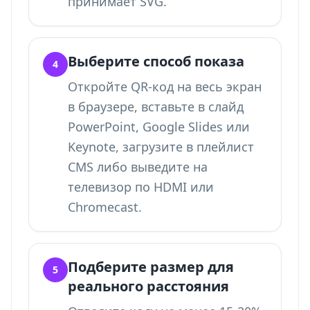
принимает SVG.
Выберите способ показа
4
Откройте QR-код на весь экран
в браузере, вставьте в слайд
PowerPoint, Google Slides или
Keynote, загрузите в плейлист
CMS либо выведите на
телевизор по HDMI или
Chromecast.
Подберите размер для
5
реального расстояния