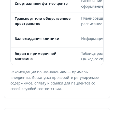
Расписание занят
Спортзал или фитнес-центр
оформление абон
Планировщик марш
Транспорт или общественное
пространство
расписание
Зал ожидания клиники
Информация для п
Таблица размеров
Экран в примерочной
магазина
QR-код со списком
Рекомендации по назначениям — примеры
внедрения. До запуска проверяйте регулируемое
содержимое, оплату и ссылки для пациентов со
своей службой соответствия.