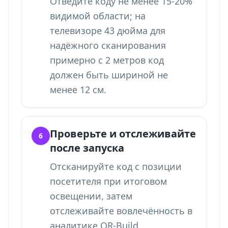
Отведите коду не менее 15-20%
видимой области; на
телевизоре 43 дюйма для
надёжного сканирования
примерно с 2 метров код
должен быть шириной не
менее 12 см.
Проверьте и отслеживайте
6
после запуска
Отсканируйте код с позиции
посетителя при итоговом
освещении, затем
отслеживайте вовлечённость в
аналитике QR-Build.