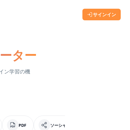
サインイン
レーター
ライン学習の機
PDF
ソーシャルメディア
Facebook