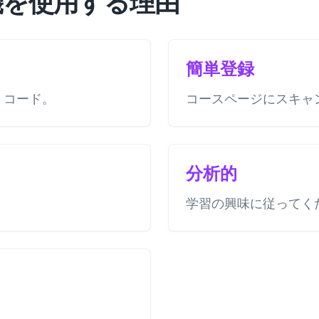
機を使用する理由
簡単登録
QR コード。
コースページにスキャ
分析的
学習の興味に従ってく