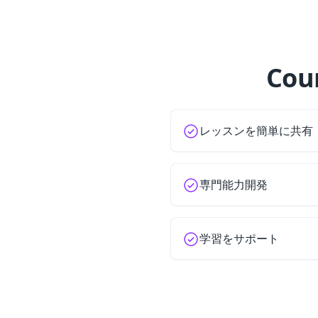
Co
レッスンを簡単に共有
専門能力開発
学習をサポート