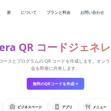
家
について
プランと料金
お問い合わせ
rsera QR コードジェネ
ra のコースとプログラムの QR コードを作成します。オン
会を即座に共有します。
無料のQRコードを作成
ビジネスページ
アプリ
メニュー