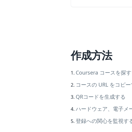
作成方法
Coursera コースを探す
コースの URL をコピ
QRコードを生成する
ハードウェア、電子メ
登録への関心を監視す