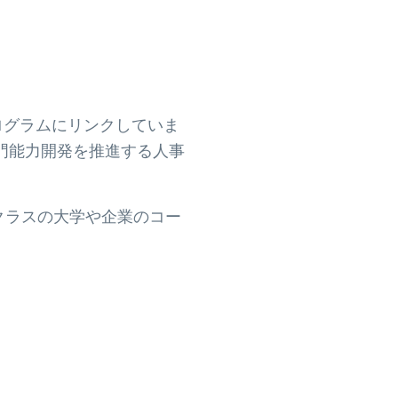
位プログラムにリンクしていま
門能力開発を推進する人事
プクラスの大学や企業のコー