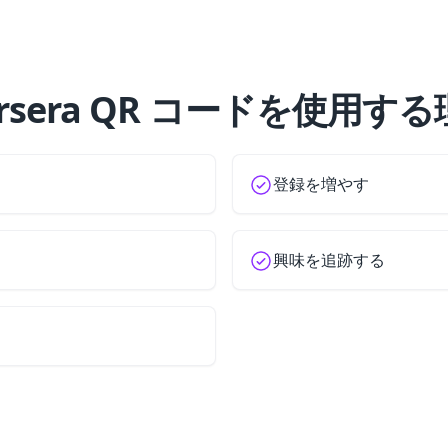
ursera QR コードを使用する
登録を増やす
興味を追跡する