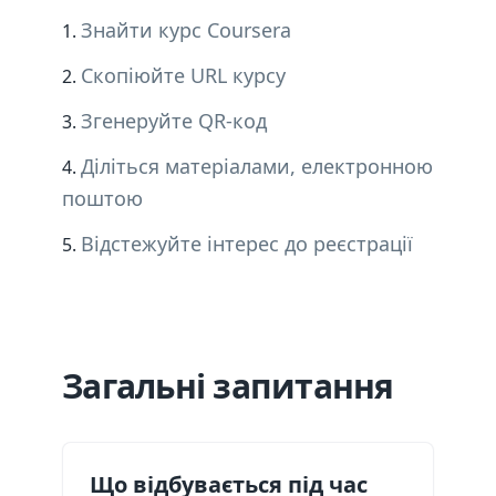
Знайти курс Coursera
Скопіюйте URL курсу
Згенеруйте QR-код
Діліться матеріалами, електронною
поштою
Відстежуйте інтерес до реєстрації
Загальні запитання
Що відбувається під час