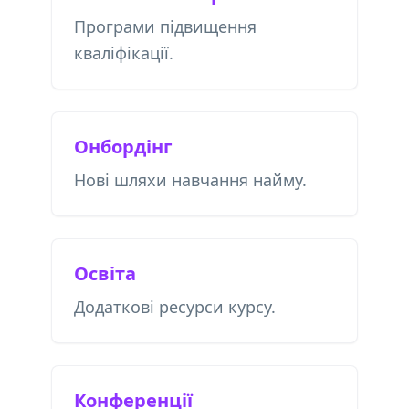
Програми підвищення
кваліфікації.
Онбордінг
Нові шляхи навчання найму.
Освіта
Додаткові ресурси курсу.
Конференції