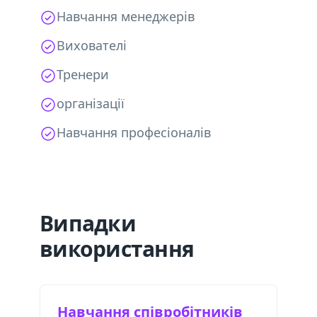
Навчання менеджерів
Вихователі
Тренери
організації
Навчання професіоналів
Випадки
використання
Навчання співробітників