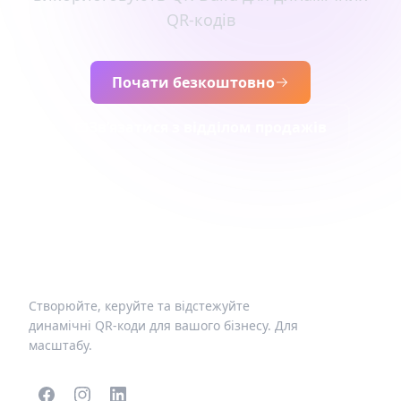
QR-кодів
Почати безкоштовно
Зв’язатися з відділом продажів
Створюйте, керуйте та відстежуйте
динамічні QR-коди для вашого бізнесу. Для
масштабу.