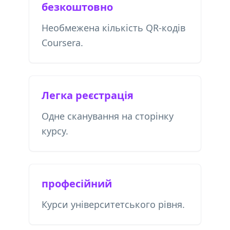
безкоштовно
Необмежена кількість QR-кодів
Coursera.
Легка реєстрація
Одне сканування на сторінку
курсу.
професійний
Курси університетського рівня.