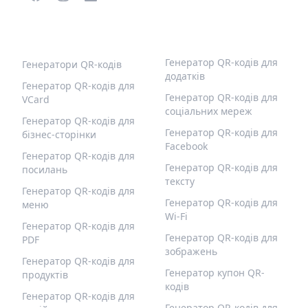
ПОПУЛЯРНІ QR-КОДИ
ІНШІ ТИПИ
Генератор QR-кодів для
Генератори QR-кодів
додатків
Генератор QR-кодів для
Генератор QR-кодів для
VCard
соціальних мереж
Генератор QR-кодів для
Генератор QR-кодів для
бізнес-сторінки
Facebook
Генератор QR-кодів для
Генератор QR-кодів для
посилань
тексту
Генератор QR-кодів для
Генератор QR-кодів для
меню
Wi-Fi
Генератор QR-кодів для
Генератор QR-кодів для
PDF
зображень
Генератор QR-кодів для
Генератор купон QR-
продуктів
кодів
Генератор QR-кодів для
Генератор QR-кодів для