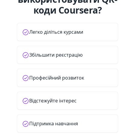
коди Coursera?
Легко діліться курсами
Збільшити реєстрацію
Професійний розвиток
Відстежуйте інтерес
Підтримка навчання