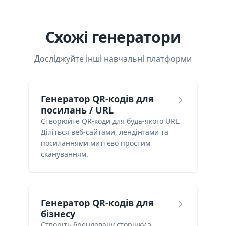
Схожі генератори
Досліджуйте інші навчальні платформи
Генератор QR-кодів для
посилань / URL
Створюйте QR-коди для будь-якого URL.
Діліться веб-сайтами, лендінгами та
посиланнями миттєво простим
скануванням.
Генератор QR-кодів для
бізнесу
Створіть брендовану сторінку з