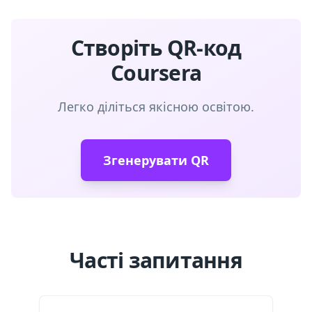
Створіть QR-код
Coursera
Легко діліться якісною освітою.
Згенерувати QR
Часті запитання