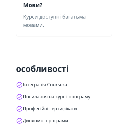
Мови?
Курси доступні багатьма
мовами.
особливості
Інтеграція Coursera
Посилання на курс і програму
Професійні сертифікати
Дипломні програми