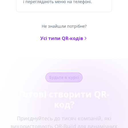
і переглядають меню на телефоні.
Не знайшли потрібне?
Усі типи QR-кодів
Будьте в курсі
Готові створити QR-
код?
Приєднуйтесь до тисяч компаній, які
використовують QR-Build для динамічних