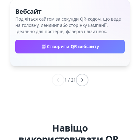
Вебсайт
Поділіться сайтом за секунди QR‑кодом, що веде
на головну, лендинг або сторінку кампанії.
Ідеально для постерів, флаєрів і візитівок.
Створити QR вебсайту
1
/
21
Навіщо
використовувати QR-