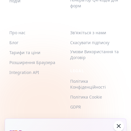
подій
форм
QR-BUILD
ПІДТРИМКА
Про нас
Зв'яжіться з нами
Блог
Скасувати підписку
Умови Використання та
Тарифи та ціни
Договір
Розширення Браузера
LEGAL
Integration API
Політика
Конфіденційності
Політика Cookie
GDPR