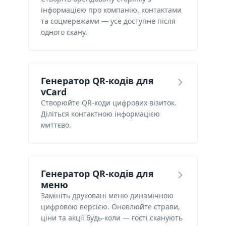
інформацією про компанію, контактами
та соцмережами — усе доступне після
одного скану.
Генератор QR-кодів для
vCard
Створюйте QR-коди цифрових візиток.
Діліться контактною інформацією
миттєво.
Генератор QR-кодів для
меню
Замініть друковані меню динамічною
цифровою версією. Оновлюйте страви,
ціни та акції будь-коли — гості сканують