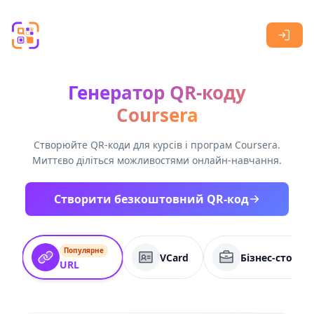
Skip to main content
Генератор QR-коду
Coursera
Створюйте QR-коди для курсів і програм Coursera.
Миттєво діліться можливостями онлайн-навчання.
Створити безкоштовний QR-код
Популярне
VCard
Бізнес-сторін
URL