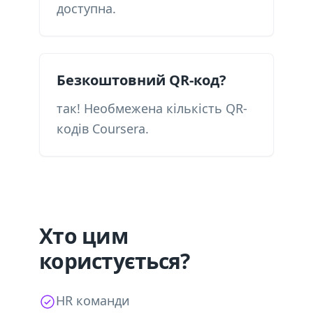
доступна.
Безкоштовний QR-код?
так! Необмежена кількість QR-
кодів Coursera.
Хто цим
користується?
HR команди