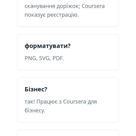
сканування доріжок; Coursera
показує реєстрацію.
форматувати?
PNG, SVG, PDF.
Бізнес?
так! Працює з Coursera для
бізнесу.