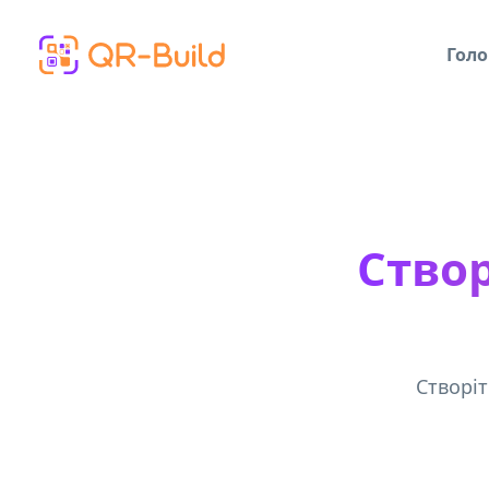
Skip to main content
Голо
Створ
Створіт