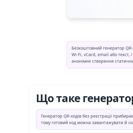
Безкоштовний генератор QR-ко
Wi-Fi, vCard, email або текст
анонімне створення статичних
Що таке генератор
Генератор QR-кодів без реєстрації прибира
тому готовий код можна завантажувати й ск